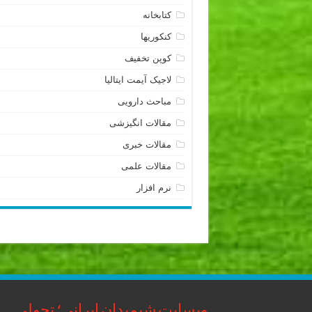
کتابخانه
کنکوریها
کوپن تخفیف
لاجیک آیمت ایتالیا
مباحث دارویی
مقالات انگیزشی
مقالات خبری
مقالات علمی
نرم افزار
وبسایت شیمیدان ایرانی؛ تحولی