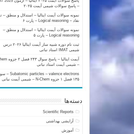
پاسخ سوالات آیمت ۲۰۲۵ ایتالیا – 
– پاسخ سوالات شیمی آیمت ۲۰۲۵
نمونه سوالات آیمت ایتالیا – استدلال و منطق – ت
نقاد – Logical reasoning – پارت ۶
نمونه سوالات آیمت ایتالیا – استدلال و منطق –
Logical reasoning – پارت ۵
ثبت نام دوره شبیه ساز آیمت ایتالیا ۲۰۲۶ درس
شیمی IMAT استاد نباتی
آیمت ایتالیا – پاسخ سوا
– شیمی آیمت استاد نباتی
mic particles – valence electrons
۱۳۵ فصل ۱ جزوه N-Chem – شیمی آیمت نباتی
دسته‌ها
Scientific Reports
آرایشی بهداشتی
آموزش