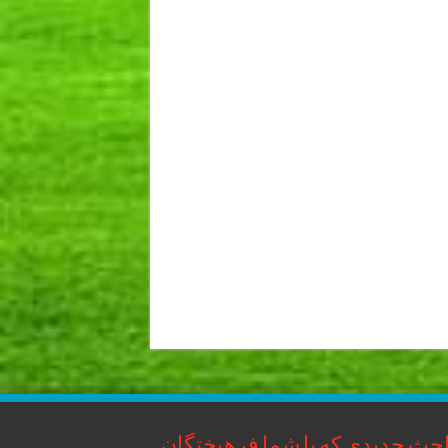
حث جدیدی که با شما فرهیختگان