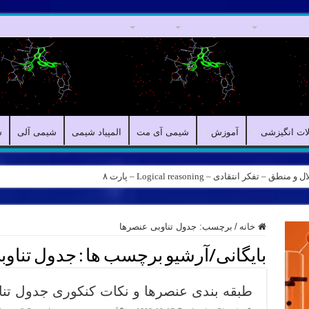
مقالات علمی
مقالات انگیزشی
آموزش
شیمی آی مت
المپیاد شیمی
لات انگیزشی
آموزش
شیمی آی مت
المپیاد شیمی
شیمی آلی
ش
ه – کانال شیمی آیمت استاد نباتی
خانه
/
برچسب:
جدول تناوبی عنصرها
بایگانی/آرشیو برچسب ها :
جدول تناوب
طبقه بندی عنصرها و نکات کنکوری جدول تنا