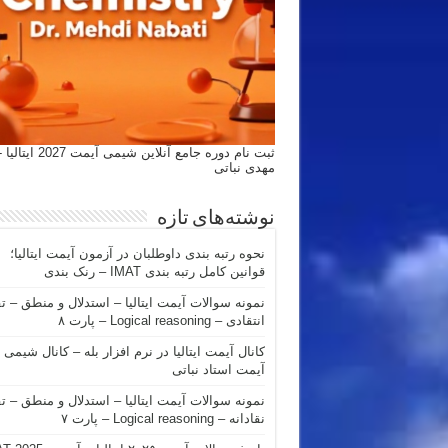
ثبت نام دوره جامع آنلاین شیمی
مهدی نباتی
نوشته‌های تازه
نحوه رتبه بندی داوطلبان در آزمون آیمت ایتالیا؛
قوانین کامل رتبه بندی IMAT – رنک بندی
نمونه سوالات آیمت ایتالیا – استدلال و منطق – ت
انتقادی – Logical reasoning – پارت ۸
کانال آیمت ایتالیا در نرم افزار بله – کانال شیمی
آیمت استاد نباتی
نمونه سوالات آیمت ایتالیا – استدلال و منطق – ت
نقادانه – Logical reasoning – پارت ۷