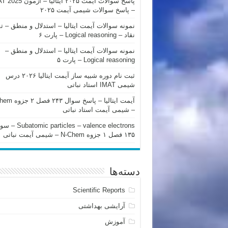
پاسخ سوالات آیمت ۲۰۲۵ ایتالیا – 
– پاسخ سوالات شیمی آیمت ۲۰۲۵
نمونه سوالات آیمت ایتالیا – استدلال و منطق – ت
نقاد – Logical reasoning – پارت ۶
نمونه سوالات آیمت ایتالیا – استدلال و منطق –
Logical reasoning – پارت ۵
ثبت نام دوره شبیه ساز آیمت ایتالیا ۲۰۲۶ درس
شیمی IMAT استاد نباتی
آیمت ایتالیا – پاسخ سوا
– شیمی آیمت استاد نباتی
mic particles – valence electrons
۱۳۵ فصل ۱ جزوه N-Chem – شیمی آیمت نباتی
دسته‌ها
Scientific Reports
آرایشی بهداشتی
آموزش