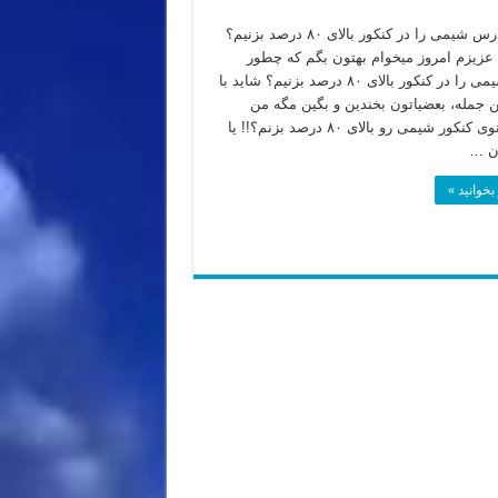
چطور درس شیمی را در کنکور بالای ۸۰ درصد بزنیم؟
عزیزم امروز میخوام بهتون بگم که چطور
درس شیمی را در کنکور بالای ۸۰ درصد بزنیم؟ شاید با
ن جمله، بعضیاتون بخندین و بگین مگه من
میتونم توی کنکور شیمی رو بالای ۸۰ درصد بزنم؟!! یا
ن …
بخوانید »