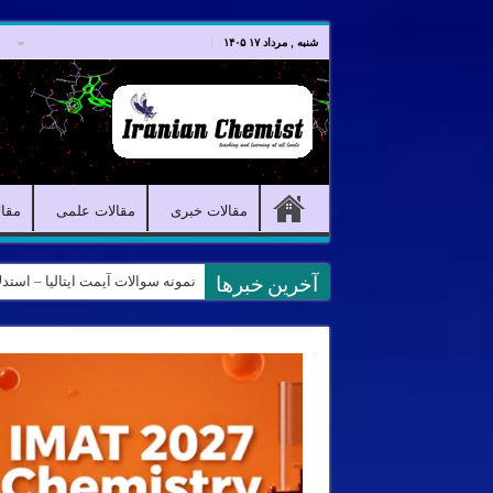
صفحه اصلی
مقالات خبری
شنبه , مرداد ۱۷ ۱۴۰۵
مقالات خبری
مقالات علمی
مقا
نمونه سوالات آیمت ایتالیا – استدلال و منطق – تف
آخرین خبرها