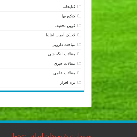
کتابخانه
کنکوریها
کوپن تخفیف
لاجیک آیمت ایتالیا
مباحث دارویی
مقالات انگیزشی
مقالات خبری
مقالات علمی
نرم افزار
وبسایت شیمیدان ایرانی؛ تحولی