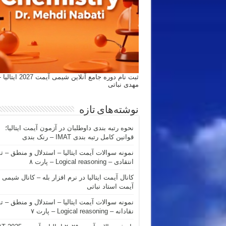
ثبت نام دوره جامع آنلاین شیمی
مهدی نباتی
نوشته‌های تازه
نحوه رتبه بندی داوطلبان در آزمون آیمت ایتالیا؛
قوانین کامل رتبه بندی IMAT – رنک بندی
نمونه سوالات آیمت ایتالیا – استدلال و منطق – ت
انتقادی – Logical reasoning – پارت ۸
کانال آیمت ایتالیا در نرم افزار بله – کانال شیمی
آیمت استاد نباتی
نمونه سوالات آیمت ایتالیا – استدلال و منطق – ت
نقادانه – Logical reasoning – پارت ۷