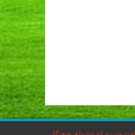
حث جدیدی که با شما فرهیختگان