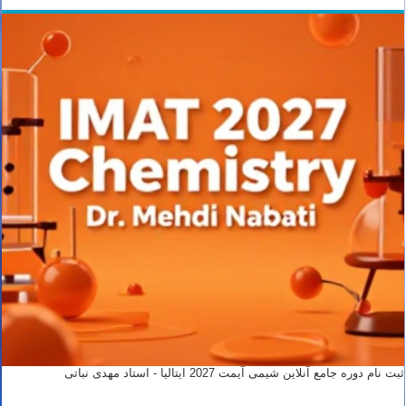
ثبت نام دوره جامع آنلاین شیمی آیمت 2027 ایتالیا - استاد مهدی نباتی