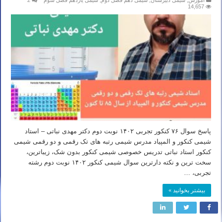
آموزش
,
شیمی دبیرستان
,
شیمی دهم فصل دوم
,
شیمی یازدهم فصل سوم
2
14,657
پاسخ سوال ۷۶ کنکور تجربی ۱۴۰۲ نوبت دوم دکتر مهدی نباتی – استاد
شیمی کنکور و المپیاد مدرس شیمی رتبه های تک رقمی و دو رقمی شیمی
کنکور استاد نباتی تدریس خصوصی شیمی کنکور بدون شک، زیباترین،
سخت ترین و نکته دارترین سوال شیمی کنکور ۱۴۰۲ نوبت دوم رشته
تجربی، …
بیشتر بخوانید »