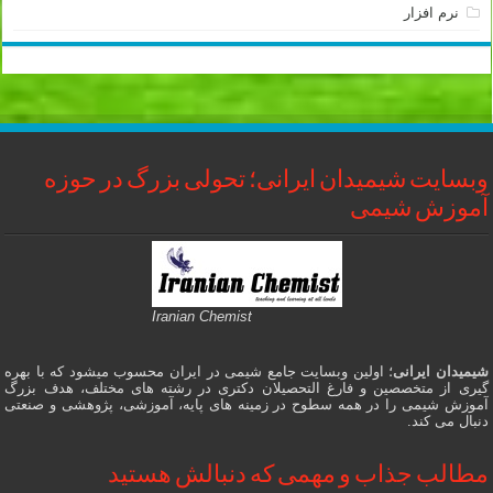
نرم افزار
وبسایت شیمیدان ایرانی؛ تحولی بزرگ در حوزه
آموزش شیمی
Iranian Chemist
شیمیدان ایرانی
؛ اولین وبسایت جامع شیمی در ایران محسوب میشود که با بهره
گیری از متخصصین و فارغ التحصیلان دکتری در رشته های مختلف، هدف بزرگ
آموزش شیمی را در همه سطوح در زمینه های پایه، آموزشی، پژوهشی و صنعتی
دنبال می کند.
مطالب جذاب و مهمی که دنبالش هستید