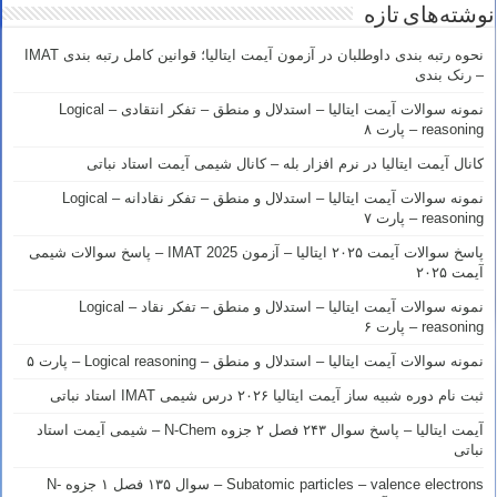
نوشته‌های تازه
نحوه رتبه بندی داوطلبان در آزمون آیمت ایتالیا؛ قوانین کامل رتبه بندی IMAT
– رنک بندی
نمونه سوالات آیمت ایتالیا – استدلال و منطق – تفکر انتقادی – Logical
reasoning – پارت ۸
کانال آیمت ایتالیا در نرم افزار بله – کانال شیمی آیمت استاد نباتی
نمونه سوالات آیمت ایتالیا – استدلال و منطق – تفکر نقادانه – Logical
reasoning – پارت ۷
پاسخ سوالات آیمت ۲۰۲۵ ایتالیا – آزمون IMAT 2025 – پاسخ سوالات شیمی
آیمت ۲۰۲۵
نمونه سوالات آیمت ایتالیا – استدلال و منطق – تفکر نقاد – Logical
reasoning – پارت ۶
نمونه سوالات آیمت ایتالیا – استدلال و منطق – Logical reasoning – پارت ۵
ثبت نام دوره شبیه ساز آیمت ایتالیا ۲۰۲۶ درس شیمی IMAT استاد نباتی
آیمت ایتالیا – پاسخ سوال ۲۴۳ فصل ۲ جزوه N-Chem – شیمی آیمت استاد
نباتی
Subatomic particles – valence electrons – سوال ۱۳۵ فصل ۱ جزوه N-