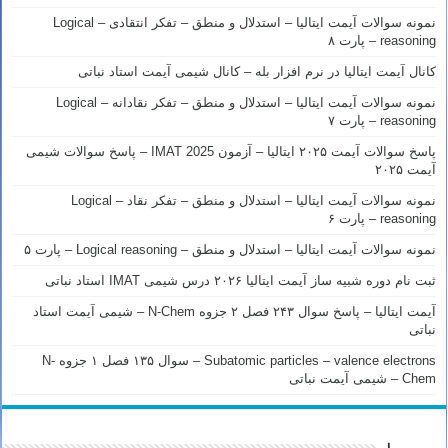
نمونه سوالات آیمت ایتالیا – استدلال و منطق – تفکر انتقادی – Logical
reasoning – پارت ۸
کانال آیمت ایتالیا در نرم افزار بله – کانال شیمی آیمت استاد نباتی
نمونه سوالات آیمت ایتالیا – استدلال و منطق – تفکر نقادانه – Logical
reasoning – پارت ۷
پاسخ سوالات آیمت ۲۰۲۵ ایتالیا – آزمون IMAT 2025 – پاسخ سوالات شیمی
آیمت ۲۰۲۵
نمونه سوالات آیمت ایتالیا – استدلال و منطق – تفکر نقاد – Logical
reasoning – پارت ۶
نمونه سوالات آیمت ایتالیا – استدلال و منطق – Logical reasoning – پارت ۵
ثبت نام دوره شبیه ساز آیمت ایتالیا ۲۰۲۶ درس شیمی IMAT استاد نباتی
آیمت ایتالیا – پاسخ سوال ۲۴۳ فصل ۲ جزوه N-Chem – شیمی آیمت استاد
نباتی
Subatomic particles – valence electrons – سوال ۱۳۵ فصل ۱ جزوه N-
Chem – شیمی آیمت نباتی