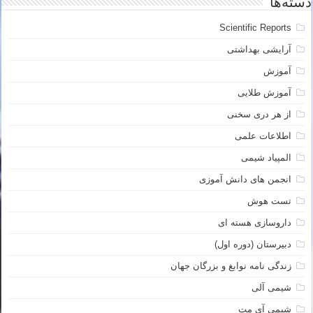
دسته‌ها
Scientific Reports
آرایشی بهداشتی
آموزش
آموزش طلایی
از هر دری سخنی
اطلاعات علمی
المپیاد شیمی
انجمن های دانش آموزی
تست هوش
داروسازی هسته ای
دبیرستان (دوره اول)
زندگی نامه نوابغ و بزرگان جهان
شیمی آلی
شیمی آی مت