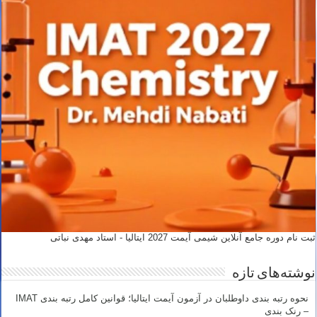
ثبت نام دوره جامع آنلاین شیمی آیمت 2027 ایتالیا - استاد مهدی نباتی
نوشته‌های تازه
نحوه رتبه بندی داوطلبان در آزمون آیمت ایتالیا؛ قوانین کامل رتبه بندی IMAT
– رنک بندی