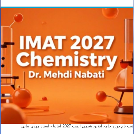
ثبت نام دوره جامع آنلاین شیمی آیمت 2027 ایتالیا - استاد مهدی نباتی