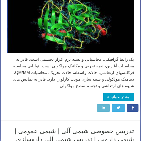
یک رابط گرافیکی، محاسباتی و بسته نرم افزار تجسمی است. قادر به
محاسبات آغازین، نیمه تجربی و مکانیک مولکولی است. توانایی محاسبه
فرکانسهای ارتعاشی، حالات واسطه، حالات تحریک، محاسبات QM/MM،
دینامیک مولکولی و شبیه سازی مونت کارلو را دارد. قادر به نمایش های
شیوه های ارتعاشی و تجسم سطح مولکولی …
بیشتر بخوانید »
تدریس خصوصی شیمی آلی | شیمی عمومی |
شیمی دارویی | تدریس شیمی آلی داروسازی