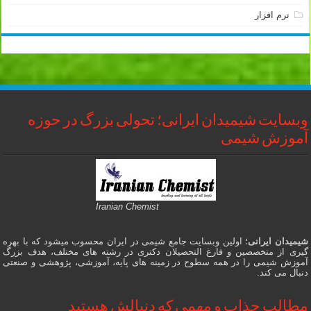
نرم افزار
وبسایت شیمیدان ایرانی؛ تحولی بزرگ در حوزه
آموزش شیمی
Iranian Chemist
شیمیدان ایرانی
؛ اولین وبسایت جامع شیمی در ایران محسوب میشود که با بهره
گیری از متخصصین و فارغ التحصیلان دکتری در رشته های مختلف، هدف بزرگ
آموزش شیمی را در همه سطوح در زمینه های پایه، آموزشی، پژوهشی و صنعتی
دنبال می کند.
مطالب جذاب و مهمی که دنبالش هستید