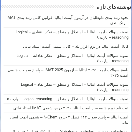
نوشته‌های تازه
نحوه رتبه بندی داوطلبان در آزمون آیمت ایتالیا؛ قوانین کامل رتبه بندی IMAT
– رنک بندی
نمونه سوالات آیمت ایتالیا – استدلال و منطق – تفکر انتقادی – Logical
reasoning – پارت ۸
کانال آیمت ایتالیا در نرم افزار بله – کانال شیمی آیمت استاد نباتی
نمونه سوالات آیمت ایتالیا – استدلال و منطق – تفکر نقادانه – Logical
reasoning – پارت ۷
پاسخ سوالات آیمت ۲۰۲۵ ایتالیا – آزمون IMAT 2025 – پاسخ سوالات شیمی
آیمت ۲۰۲۵
نمونه سوالات آیمت ایتالیا – استدلال و منطق – تفکر نقاد – Logical
reasoning – پارت ۶
نمونه سوالات آیمت ایتالیا – استدلال و منطق – Logical reasoning – پارت ۵
ثبت نام دوره شبیه ساز آیمت ایتالیا ۲۰۲۶ درس شیمی IMAT استاد نباتی
آیمت ایتالیا – پاسخ سوال ۲۴۳ فصل ۲ جزوه N-Chem – شیمی آیمت استاد
نباتی
Subatomic particles – valence electrons – سوال ۱۳۵ فصل ۱ جزوه N-