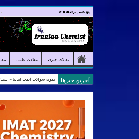
صفحه اصلی
مقالات خبری
پنج شنبه , مرداد ۱۵ ۱۴۰۵
مقالات خبری
مقالات علمی
مقا
نمونه سوالات آیمت ایتالیا – استدلال و منطق – تف
آخرین خبرها