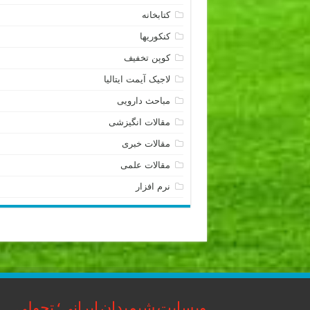
کتابخانه
کنکوریها
کوپن تخفیف
لاجیک آیمت ایتالیا
مباحث دارویی
مقالات انگیزشی
مقالات خبری
مقالات علمی
نرم افزار
وبسایت شیمیدان ایرانی؛ تحولی