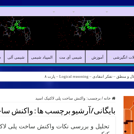
مقالات علمی
مقالات انگیزشی
آموزش
شیمی آی مت
المپیاد شیمی
لات انگیزشی
آموزش
شیمی آی مت
المپیاد شیمی
شیمی آلی
ش
کر انتقادی – Logical reasoning – پارت ۸
خانه
/
برچسب:
واکنش ساخت پلی لاکتیک اسید
بایگانی/آرشیو برچسب ها :
واکنش ساخت
تحلیل و بررسی نکات واکنش ساخت پلی لاک