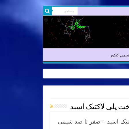
شیمی آلی
شیمی کنکور
یمی کنکور
 پلی لاکتیک اسید
تیک اسید – صفر تا صد شیمی