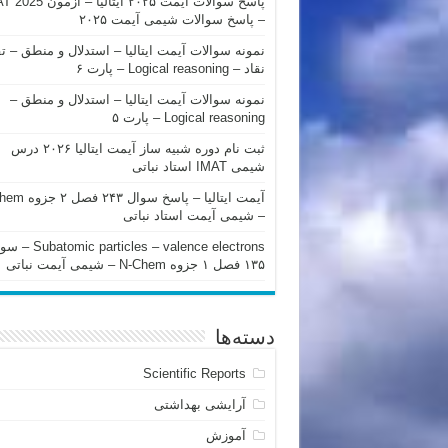
پاسخ سوالات آیمت ۲۰۲۵ ایتالیا – 
– پاسخ سوالات شیمی آیمت ۲۰۲۵
نمونه سوالات آیمت ایتالیا – استدلال و منطق – ت
نقاد – Logical reasoning – پارت ۶
نمونه سوالات آیمت ایتالیا – استدلال و منطق –
Logical reasoning – پارت ۵
ثبت نام دوره شبیه ساز آیمت ایتالیا ۲۰۲۶ درس
شیمی IMAT استاد نباتی
آیمت ایتالیا – پاسخ سوا
– شیمی آیمت استاد نباتی
mic particles – valence electrons
۱۳۵ فصل ۱ جزوه N-Chem – شیمی آیمت نباتی
دسته‌ها
Scientific Reports
آرایشی بهداشتی
آموزش