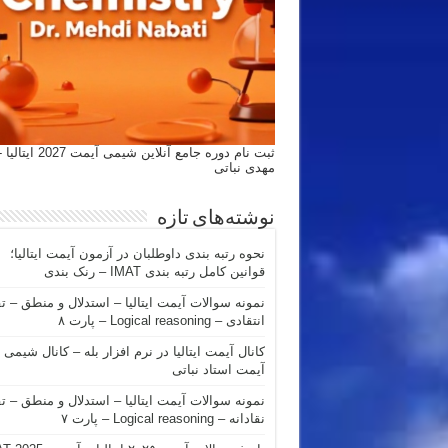
ثبت نام دوره جامع آنلاین شیمی
مهدی نباتی
نوشته‌های تازه
نحوه رتبه بندی داوطلبان در آزمون آیمت ایتالیا؛
قوانین کامل رتبه بندی IMAT – رنک بندی
نمونه سوالات آیمت ایتالیا – استدلال و منطق – ت
انتقادی – Logical reasoning – پارت ۸
کانال آیمت ایتالیا در نرم افزار بله – کانال شیمی
آیمت استاد نباتی
نمونه سوالات آیمت ایتالیا – استدلال و منطق – ت
نقادانه – Logical reasoning – پارت ۷