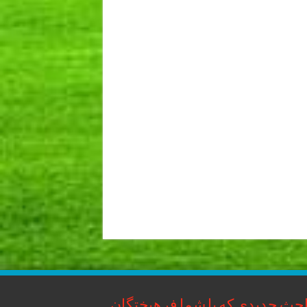
حث جدیدی که با شما فرهیختگان