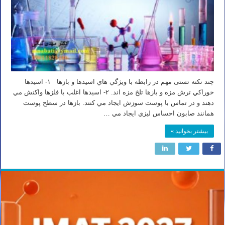
چند نكته تستی مهم در رابطه با ويژگي هاي اسيدها و بازها ۱- اسيدها
خوراكي ترش مزه و بازها تلخ مزه اند. ۲- اسيدها اغلب با فلزها واكنش مي
دهند و در تماس با پوست سوزش ايجاد مي كنند. بازها در سطح پوست
همانند صابون احساس ليزي ايجاد مي …
بیشتر بخوانید »