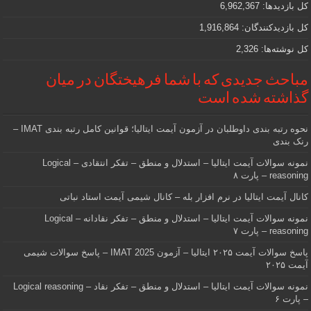
کل بازدیدها:
6,962,367
کل بازدیدکنند‌گان:
1,916,864
کل نوشته‌ها:
2,326
مباحث جدیدی که با شما فرهیختگان در میان
گذاشته شده است
نحوه رتبه بندی داوطلبان در آزمون آیمت ایتالیا؛ قوانین کامل رتبه بندی IMAT –
رنک بندی
نمونه سوالات آیمت ایتالیا – استدلال و منطق – تفکر انتقادی – Logical
reasoning – پارت ۸
کانال آیمت ایتالیا در نرم افزار بله – کانال شیمی آیمت استاد نباتی
نمونه سوالات آیمت ایتالیا – استدلال و منطق – تفکر نقادانه – Logical
reasoning – پارت ۷
پاسخ سوالات آیمت ۲۰۲۵ ایتالیا – آزمون IMAT 2025 – پاسخ سوالات شیمی
آیمت ۲۰۲۵
نمونه سوالات آیمت ایتالیا – استدلال و منطق – تفکر نقاد – Logical reasoning
– پارت ۶