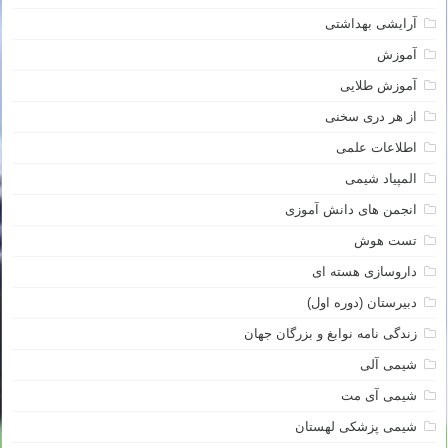
آرایشی بهداشتی
آموزش
آموزش طلایی
از هر دری سخنی
اطلاعات علمی
المپیاد شیمی
انجمن های دانش آموزی
تست هوش
داروسازی هسته ای
دبیرستان (دوره اول)
زندگی نامه نوابغ و بزرگان جهان
شیمی آلی
شیمی آی مت
شیمی پزشکی لهستان