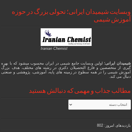
وبسایت شیمیدان ایرانی؛ تحولی بزرگ در حوزه
آموزش شیمی
Iranian Chemist
شیمیدان ایرانی
؛ اولین وبسایت جامع شیمی در ایران محسوب میشود که با بهره
گیری از متخصصین و فارغ التحصیلان دکتری در رشته های مختلف، هدف بزرگ
آموزش شیمی را در همه سطوح در زمینه های پایه، آموزشی، پژوهشی و صنعتی
دنبال می کند.
مطالب جذاب و مهمی که دنبالش هستید
مطالب
جذاب
و
مهمی
که
دنبالش
بازدیدهای امروز:
802
هستید