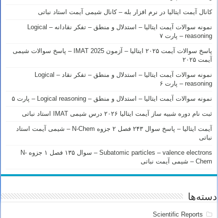
کانال آیمت ایتالیا در نرم افزار بله – کانال شیمی آیمت استاد نباتی
نمونه سوالات آیمت ایتالیا – استدلال و منطق – تفکر نقادانه – Logical
reasoning – پارت ۷
پاسخ سوالات آیمت ۲۰۲۵ ایتالیا – آزمون IMAT 2025 – پاسخ سوالات شیمی
آیمت ۲۰۲۵
نمونه سوالات آیمت ایتالیا – استدلال و منطق – تفکر نقاد – Logical
reasoning – پارت ۶
نمونه سوالات آیمت ایتالیا – استدلال و منطق – Logical reasoning – پارت ۵
ثبت نام دوره شبیه ساز آیمت ایتالیا ۲۰۲۶ درس شیمی IMAT استاد نباتی
آیمت ایتالیا – پاسخ سوال ۲۴۳ فصل ۲ جزوه N-Chem – شیمی آیمت استاد
نباتی
Subatomic particles – valence electrons – سوال ۱۳۵ فصل ۱ جزوه N-
Chem – شیمی آیمت نباتی
دسته‌ها
Scientific Reports