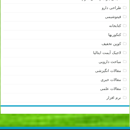
طراحی دارو
فیتوشیمی
کتابخانه
کنکوریها
کوپن تخفیف
لاجیک آیمت ایتالیا
مباحث دارویی
مقالات انگیزشی
مقالات خبری
مقالات علمی
نرم افزار