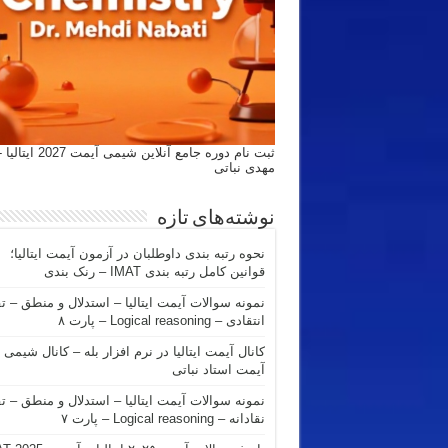
ثبت نام دوره جامع آنلاین شیمی
مهدی نباتی
نوشته‌های تازه
نحوه رتبه بندی داوطلبان در آزمون آیمت ایتالیا؛
قوانین کامل رتبه بندی IMAT – رنک بندی
نمونه سوالات آیمت ایتالیا – استدلال و منطق – ت
انتقادی – Logical reasoning – پارت ۸
کانال آیمت ایتالیا در نرم افزار بله – کانال شیمی
آیمت استاد نباتی
نمونه سوالات آیمت ایتالیا – استدلال و منطق – ت
نقادانه – Logical reasoning – پارت ۷