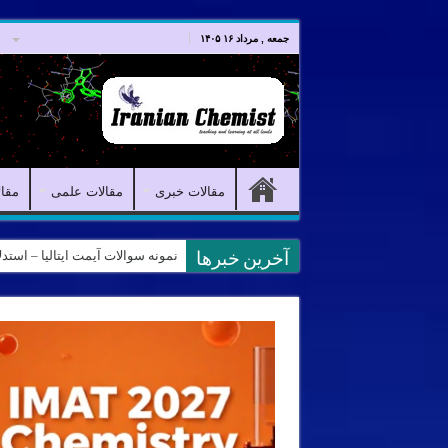
صفحه اصلی
مقالات خبری
جمعه , مرداد ۱۶ ۱۴۰۵
مقالات خبری
مقالات علمی
مقا
نمونه سوالات آیمت ایتالیا – استدلال و منطق – تف
کانال آیمت ایتالیا در نرم افزار بل
آخرین خبرها