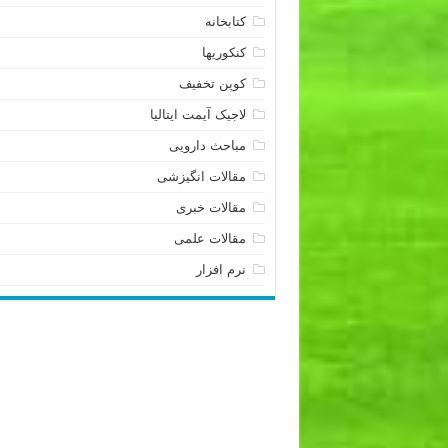
کتابخانه
کنکوریها
کوپن تخفیف
لاجیک آیمت ایتالیا
مباحث دارویی
مقالات انگیزشی
مقالات خبری
مقالات علمی
نرم افزار