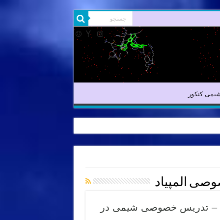
شیمی آلی
شیمی کنکور
یمی کنکور
صی المپیاد
تجربی ۱۴۰۳ مرحله دوم – تدریس خصوصی شیمی در