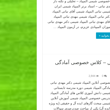
صوصی شیمی المپیاد – تحلیلی و نکته دار
ی نباتی – استاد برتر المپیاد شیمی ایران
شیمی نباتی المپیاد شیمی آقای نباتی المپیاد
ر نباتی المپیاد شیمی مهدی نباتی المپیاد
ای مهدی نباتی المپیاد شیمی دکتر مهدی نباتی
وزان المپیادی عزیزم، در آزمون المپیاد …
بخوانید »
آل – کلاس خصوصی آمادگی
2,844
0
وصی آنلاین المپیاد شیمی دکتر مهدی نباتی
ادگی المپیاد شیمی دوره مدرسه تابستانی
 شیمی دانش آموزی کلاس های آمادگی المپیاد
ریس خصوصی المپیاد شیمی آموزش آنلاین
 شیمی مبحث گازهای ایده آل و حقیقی (به ویژه
ایده آل) یکی از مباحث صددرصدی سوالات