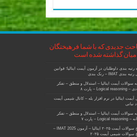
حث جدیدی که با شما فرهیختگان
میان گذاشته شده است
 رتبه بندی داوطلبان در آزمون آیمت ایتالیا؛ قوانین
ه بندی IMAT – رنک بندی
ه سوالات آیمت ایتالیا – استدلال و منطق – تفکر
Logical reas – پارت ۸
ل آیمت ایتالیا در نرم افزار بله – کانال شیمی آیمت
 نباتی
ه سوالات آیمت ایتالیا – استدلال و منطق – تفکر
Logical rea – پارت ۷
پاسخ سوالات آیمت ۲۰۲۵ ایتالیا – آزمون IMAT 2025 –
 سوالات شیمی آیمت ۲۰۲۵