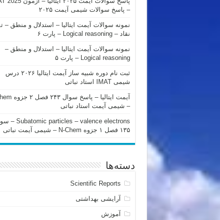
پاسخ سوالات آیمت ۲۰۲۵ ایتالیا – 
– پاسخ سوالات شیمی آیمت ۲۰۲۵
نمونه سوالات آیمت ایتالیا – استدلال و منطق – ت
نقاد – Logical reasoning – پارت ۶
نمونه سوالات آیمت ایتالیا – استدلال و منطق –
Logical reasoning – پارت ۵
ثبت نام دوره شبیه ساز آیمت ایتالیا ۲۰۲۶ درس
شیمی IMAT استاد نباتی
آیمت ایتالیا – پاسخ سوا
– شیمی آیمت استاد نباتی
mic particles – valence electrons
۱۳۵ فصل ۱ جزوه N-Chem – شیمی آیمت نباتی
دسته‌ها
Scientific Reports
آرایشی بهداشتی
آموزش