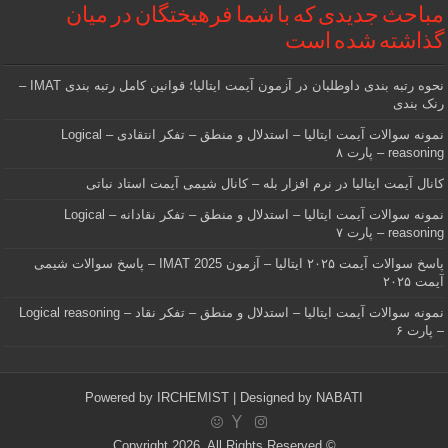
مباحث جدیدی که با شما فرهیختگان در میان
گذاشته شده است
نحوه رتبه بندی داوطلبان در آزمون آیمت ایتالیا؛ قوانین کامل رتبه بندی IMAT –
رنک بندی
نمونه سوالات آیمت ایتالیا – استدلال و منطق – تفکر انتقادی – Logical
reasoning – پارت ۸
کانال آیمت ایتالیا در نرم افزار بله – کانال شیمی آیمت استاد نباتی
نمونه سوالات آیمت ایتالیا – استدلال و منطق – تفکر نقادانه – Logical
reasoning – پارت ۷
پاسخ سوالات آیمت ۲۰۲۵ ایتالیا – آزمون IMAT 2025 – پاسخ سوالات شیمی
آیمت ۲۰۲۵
نمونه سوالات آیمت ایتالیا – استدلال و منطق – تفکر نقاد – Logical reasoning
– پارت ۶
Powered by
IRCHEMIST
| Designed by
NABATI
© Copyright 2026, All Rights Reserved