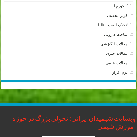
کنکوریها
کوپن تخفیف
لاجیک آیمت ایتالیا
مباحث دارویی
مقالات انگیزشی
مقالات خبری
مقالات علمی
نرم افزار
وبسایت شیمیدان ایرانی؛ تحولی بزرگ در حوزه
آموزش شیمی