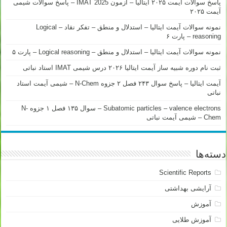
پاسخ سوالات آیمت ۲۰۲۵ ایتالیا – آزمون IMAT 2025 – پاسخ سوالات شیمی
آیمت ۲۰۲۵
نمونه سوالات آیمت ایتالیا – استدلال و منطق – تفکر نقاد – Logical
reasoning – پارت ۶
نمونه سوالات آیمت ایتالیا – استدلال و منطق – Logical reasoning – پارت ۵
ثبت نام دوره شبیه ساز آیمت ایتالیا ۲۰۲۶ درس شیمی IMAT استاد نباتی
آیمت ایتالیا – پاسخ سوال ۲۴۳ فصل ۲ جزوه N-Chem – شیمی آیمت استاد
نباتی
Subatomic particles – valence electrons – سوال ۱۳۵ فصل ۱ جزوه N-
Chem – شیمی آیمت نباتی
دسته‌ها
Scientific Reports
آرایشی بهداشتی
آموزش
آموزش طلایی