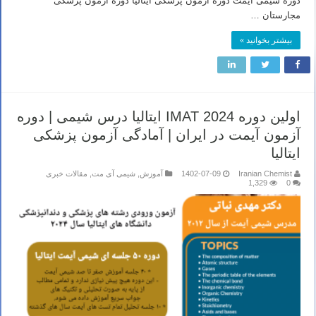
دوره شیمی آیمت دوره آزمون پزشکی ایتالیا دوره آزمون پزشکی
مجارستان …
بیشتر بخوانید »
اولین دوره IMAT 2024 ایتالیا درس شیمی | دوره
آزمون آیمت در ایران | آمادگی آزمون پزشکی
ایتالیا
Iranian Chemist
1402-07-09
آموزش
,
شیمی آی مت
,
مقالات خبری
1,329
0