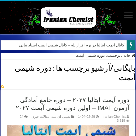
کانال آیمت ایتالیا در نرم افزار بله – کانال شیمی آیمت استاد نباتی
خانه
/
برچسب:
دوره شیمی آیمت
بایگانی/آرشیو برچسب ها :
دوره شیمی
آیمت
دوره آیمت ایتالیا ۲۰۲۷ – دوره جامع آمادگی
آزمون IMAT – اولین دوره شیمی آیمت ۲۰۲۷
Iranian Chemist
1404-02-29
شیمی آی مت
,
مقالات خبری
24
3,519