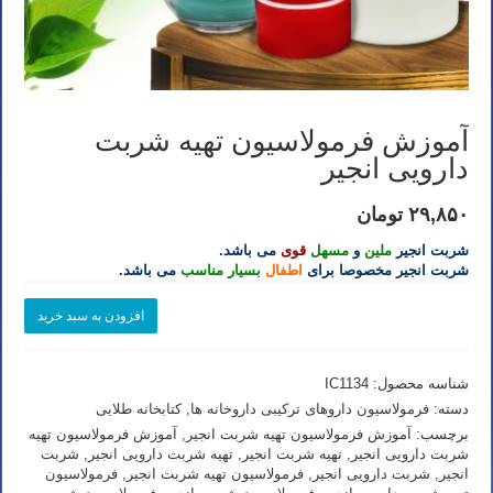
آموزش فرمولاسیون تهیه شربت
دارویی انجیر
۲۹,۸۵۰
تومان
شربت انجیر
ملین
و
مسهل
قوی
می باشد.
شربت انجیر مخصوصا برای
اطفال
بسیار مناسب
می باشد.
آموزش
افزودن به سبد خرید
فرمولاسیون
تهیه
شربت
شناسه محصول:
IC1134
دارویی
انجیر
دسته:
فرمولاسیون داروهای ترکیبی داروخانه ها
,
کتابخانه طلایی
عدد
برچسب:
آموزش فرمولاسیون تهیه شربت انجیر
,
آموزش فرمولاسیون تهیه
شربت دارویی انجیر
,
تهیه شربت انجیر
,
تهیه شربت دارویی انجیر
,
شربت
انجیر
,
شربت دارویی انجیر
,
فرمولاسیون تهیه شربت انجیر
,
فرمولاسیون