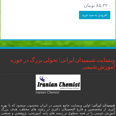
۸۵,۳۲۰
تومان
افزودن به سبد خرید
وبسایت شیمیدان ایرانی؛ تحولی بزرگ در حوزه
آموزش شیمی
Iranian Chemist
شیمیدان ایرانی
؛ اولین وبسایت جامع شیمی در ایران محسوب میشود که با بهره
گیری از متخصصین و فارغ التحصیلان دکتری در رشته های مختلف، هدف بزرگ
آموزش شیمی را در همه سطوح در زمینه های پایه، آموزشی، پژوهشی و صنعتی