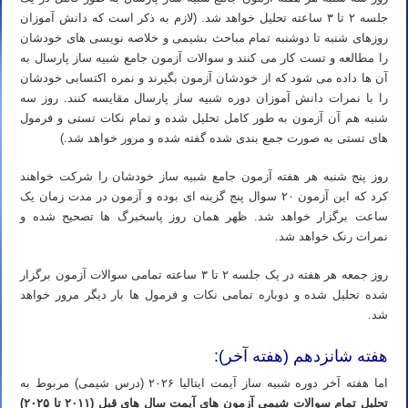
جلسه ۲ تا ۳ ساعته تحلیل خواهد شد. (لازم به ذکر است که دانش آموزان
روزهای شنبه تا دوشنبه تمام مباحث بشیمی و خلاصه نویسی های خودشان
را مطالعه و تست کار می کنند و سوالات آزمون جامع شبیه ساز پارسال به
آن ها داده می شود که از خودشان آزمون بگیرند و نمره اکتسابی خودشان
را با نمرات دانش آموزان دوره شبیه ساز پارسال مقایسه کنند. روز سه
شنبه هم آن آزمون به طور کامل تحلیل شده و تمام نکات تستی و فرمول
های تستی به صورت جمع بندی شده گفته شده و مرور خواهد شد.)
روز پنج شنبه هر هفته آزمون جامع شبیه ساز خودشان را شرکت خواهند
کرد که این آزمون ۲۰ سوال پنج گزینه ای بوده و آزمون در مدت زمان یک
ساعت برگزار خواهد شد. ظهر همان روز پاسخبرگ ها تصحیح شده و
نمرات رنک خواهد شد.
روز جمعه هر هفته در یک جلسه ۲ تا ۳ ساعته تمامی سوالات آزمون برگزار
شده تحلیل شده و دوباره تمامی نکات و فرمول ها بار دیگر مرور خواهد
شد.
هفته شانزدهم (هفته آخر):
اما هفته آخر دوره شبیه ساز آیمت ایتالیا ۲۰۲۶ (درس شیمی) مربوط به
تحلیل تمام سوالات شیمی آزمون های آیمت سال های قبل (۲۰۱۱ تا ۲۰۲۵)