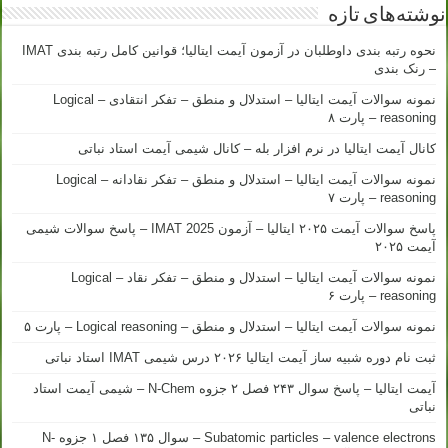
نوشته‌های تازه
نحوه رتبه بندی داوطلبان در آزمون آیمت ایتالیا؛ قوانین کامل رتبه بندی IMAT
– رنک بندی
نمونه سوالات آیمت ایتالیا – استدلال و منطق – تفکر انتقادی – Logical
reasoning – پارت ۸
کانال آیمت ایتالیا در نرم افزار بله – کانال شیمی آیمت استاد نباتی
نمونه سوالات آیمت ایتالیا – استدلال و منطق – تفکر نقادانه – Logical
reasoning – پارت ۷
پاسخ سوالات آیمت ۲۰۲۵ ایتالیا – آزمون IMAT 2025 – پاسخ سوالات شیمی
آیمت ۲۰۲۵
نمونه سوالات آیمت ایتالیا – استدلال و منطق – تفکر نقاد – Logical
reasoning – پارت ۶
نمونه سوالات آیمت ایتالیا – استدلال و منطق – Logical reasoning – پارت ۵
ثبت نام دوره شبیه ساز آیمت ایتالیا ۲۰۲۶ درس شیمی IMAT استاد نباتی
آیمت ایتالیا – پاسخ سوال ۲۴۳ فصل ۲ جزوه N-Chem – شیمی آیمت استاد
نباتی
Subatomic particles – valence electrons – سوال ۱۳۵ فصل ۱ جزوه N-