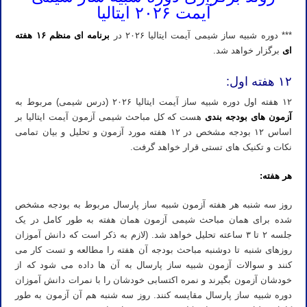
آیمت ۲۰۲۶ ایتالیا
*** دوره شبیه ساز شیمی آیمت ایتالیا ۲۰۲۶ در
برنامه ای منظم ۱۶ هفته
ای
برگزار خواهد شد.
۱۲ هفته اول:
۱۲ هفته اول دوره شبیه ساز آیمت ایتالیا ۲۰۲۶ (درس شیمی) مربوط به
آزمون های بودجه بندی
هست که کل مباحث شیمی آزمون آیمت ایتالیا بر
اساس ۱۲ بودجه مشخص در ۱۲ هفته مورد آزمون و تحلیل و بیان تمامی
نکات و تکنیک های تستی قرار خواهد گرفت.
هر هفته:
روز سه شنبه هر هفته آزمون شبیه ساز پارسال مربوط به بودجه مشخص
شده برای همان مباحث شیمی آزمون همان هفته به طور کامل در یک
جلسه ۲ تا ۳ ساعته تحلیل خواهد شد. (لازم به ذکر است که دانش آموزان
روزهای شنبه تا دوشنبه مباحث بودجه آن هفته را مطالعه و تست کار می
کنند و سوالات آزمون شبیه ساز پارسال به آن ها داده می شود که از
خودشان آزمون بگیرند و نمره اکتسابی خودشان را با نمرات دانش آموزان
دوره شبیه ساز پارسال مقایسه کنند. روز سه شنبه هم آن آزمون به طور