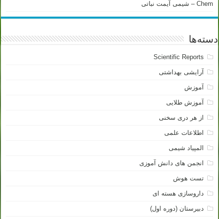
Chem – شیمی آیمت نباتی
دسته‌ها
Scientific Reports
آرایشی بهداشتی
آموزش
آموزش طلایی
از هر دری سخنی
اطلاعات علمی
المپیاد شیمی
انجمن های دانش آموزی
تست هوش
داروسازی هسته ای
دبیرستان (دوره اول)