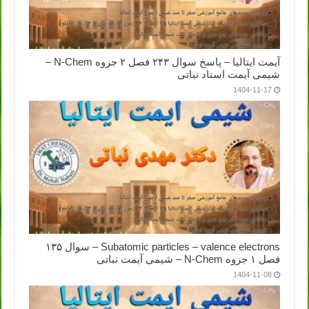
آیمت ایتالیا – پاسخ سوال ۲۴۳ فصل ۲ جزوه N-Chem –
شیمی آیمت استاد نباتی
1404-11-17
Subatomic particles – valence electrons – سوال ۱۳۵
فصل ۱ جزوه N-Chem – شیمی آیمت نباتی
1404-11-08