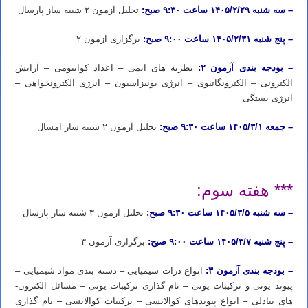
– سه شنبه ۱۴۰۵/۲/۲۹ ساعت ۹:۳۰ صبح:
تحلیل آزمون ۲ شبیه ساز پارسال
– پنج شنبه ۱۴۰۵/۲/۳۱ ساعت ۹:۰۰ صبح:
برگزاری آزمون ۲
– بودجه بندی آزمون ۲:
نظریه ­های اتمی – اعداد کوانتومی – آرایش
الکترونی – الکترونگاتیوی – انرژی یونیزاسیون – انرژی الکترون­خواهی –
انرژی بستگی
– جمعه ۱۴۰۵/۳/۱ ساعت ۹:۳۰ صبح:
تحلیل آزمون ۲ شبیه ساز امسال
ثبت نام دوره آیمت ۲۰۲۶ ثبت نام دوره شبیه ساز آیمت ۲۰۲۶ ثبت نام دوره شبیه ساز شیمی آیمت ۲۰۲۶ ایتالیا
*** هفته سوم:
– سه شنبه ۱۴۰۵/۳/۵ ساعت ۹:۳۰ صبح:
تحلیل آزمون ۳ شبیه ساز پارسال
– پنج شنبه ۱۴۰۵/۳/۷ ساعت ۹:۰۰ صبح:
برگزاری آزمون ۳
– بودجه بندی آزمون ۳:
انواع ذرات شیمیایی – دسته­ بندی مواد شیمیایی –
پیوند یونی و ترکیبات یونی – نام­ گذاری ترکیبات یونی – مسائل الکترون­
های تبادلی – انواع پیوندهای کوالانسی – ترکیبات کوالانسی – نام­ گذاری