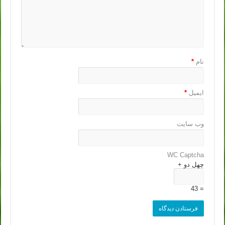
نام
*
ایمیل
*
وب‌ سایت
WC Captcha
چهل دو +
= 43