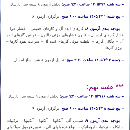
– سه شنبه ۱۴۰۵/۴/۹ ساعت ۹:۳۰ صبح:
تحلیل آزمون ۸ شبیه ساز پارسال
– پنج شنبه ۱۴۰۵/۴/۱۱ ساعت ۹:۰۰ صبح:
برگزاری آزمون ۸
– بودجه بندی آزمون ۸:
گازهای ایده ­آل و گازهای حقیقی – فشار هوا –
فشار گازهای ایده­ آل – قانون فشارهای جزئی دالتون – قوانین گازهای ایده
­آل – چگالی گازها – غلظت مولی گازهای ایده ­آل – سرعت نفوذ گازها –
انرژی گازها
– جمعه ۱۴۰۵/۴/۱۲ ساعت ۹:۳۰ صبح:
تحلیل آزمون ۸ شبیه ساز امسال
ثبت نام دوره آیمت ۲۰۲۶ ثبت نام دوره شبیه ساز آیمت ۲۰۲۶ ثبت نام دوره شبیه ساز شیمی آیمت ۲۰۲۶ ایتالیا
*** هفته نهم:
– سه شنبه ۱۴۰۵/۴/۱۶ ساعت ۹:۳۰ صبح:
تحلیل آزمون ۹ شبیه ساز پارسال
– پنج شنبه ۱۴۰۵/۴/۱۸ ساعت ۹:۰۰ صبح:
برگزاری آزمون ۹
– بودجه بندی آزمون ۹:
شیمی آلی: آلکان­ها – آلکن­ها – آلکین­ها – ترکیبات
سایکلو – ترکیبات آروماتیک – انواع فرمول­های آلی – تعیین فرمول مولکولی