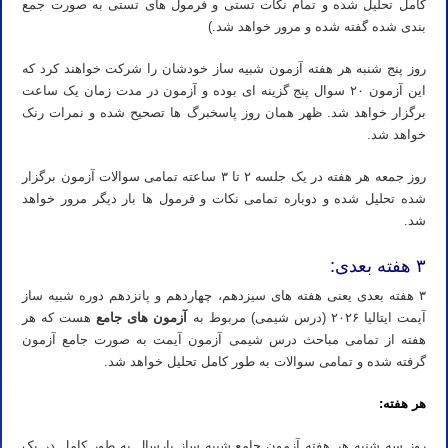
کامل تحلیل شده و تمام نکات تستی و فرمول های تستی به صورت جمع
بندی شده گفته شده و مرور خواهد شد.)
روز پنج شنبه هر هفته آزمون شبیه ساز خودشان را شرکت خواهند کرد که
این آزمون ۲۰ سوال پنج گزینه ای بوده و آزمون در مدت زمان یک ساعت
برگزار خواهد شد. ظهر همان روز پاسخبرگ ها تصحیح شده و نمرات رنک
خواهد شد.
روز جمعه هر هفته در یک جلسه ۲ تا ۳ ساعته تمامی سوالات آزمون برگزار
شده تحلیل شده و دوباره تمامی نکات و فرمول ها بار دیگر مرور خواهد
شد.
۳ هفته بعدی:
۳ هفته بعدی یعنی هفته های سیزدهم، چهاردهم و پانزدهم دوره شبیه ساز
آیمت ایتالیا ۲۰۲۶ (درس شیمی) مربوط به
آزمون های جامع
هست که هر
هفته از تمامی مباحث درس شیمی آزمون آیمت به صورت جامع آزمون
گرفته شده و تمامی سوالات به طور کامل تحلیل خواهد شد.
هر هفته:
روز سه شنبه هر هفته آزمون جامع شبیه ساز پارسال به طور کامل در یک