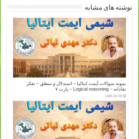
نوشته های مشابه
نمونه سوالات آیمت ایتالیا – استدلال و منطق – تفکر
نقادانه – Logical reasoning – پارت ۷
1405-02-06