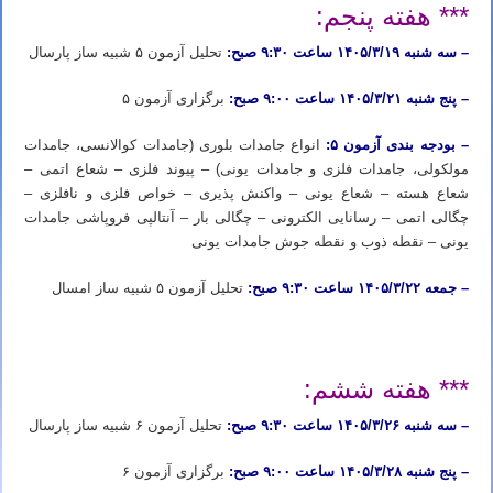
*** هفته پنجم:
– سه شنبه ۱۴۰۵/۳/۱۹ ساعت ۹:۳۰ صبح:
تحلیل آزمون ۵ شبیه ساز پارسال
– پنج شنبه ۱۴۰۵/۳/۲۱ ساعت ۹:۰۰ صبح:
برگزاری آزمون ۵
– بودجه بندی آزمون ۵:
انواع جامدات بلوری (جامدات کوالانسی، جامدات
مولکولی، جامدات فلزی و جامدات یونی) – پیوند فلزی – شعاع اتمی –
شعاع هسته – شعاع یونی – واکنش ­پذیری – خواص فلزی و نافلزی –
چگالی اتمی – رسانایی الکترونی – چگالی بار – آنتالپی فروپاشی جامدات
یونی – نقطه ذوب و نقطه جوش جامدات یونی
– جمعه ۱۴۰۵/۳/۲۲ ساعت ۹:۳۰ صبح:
تحلیل آزمون ۵ شبیه ساز امسال
ثبت نام دوره آیمت ۲۰۲۶ ثبت نام دوره شبیه ساز آیمت ۲۰۲۶ ثبت نام دوره شبیه ساز شیمی آیمت ۲۰۲۶ ایتالیا
*** هفته ششم:
– سه شنبه ۱۴۰۵/۳/۲۶ ساعت ۹:۳۰ صبح:
تحلیل آزمون ۶ شبیه ساز پارسال
– پنج شنبه ۱۴۰۵/۳/۲۸ ساعت ۹:۰۰ صبح:
برگزاری آزمون ۶