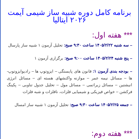
برنامه کامل دوره شبیه ساز شیمی آیمت
۲۰۲۶ ایتالیا
*** هفته اول:
– سه شنبه ۱۴۰۵/۲/۲۲ ساعت ۹:۳۰ صبح:
تحلیل آزمون ۱ شبیه ساز پارسال
– پنج شنبه ۱۴۰۵/۲/۲۴ ساعت ۹:۰۰ صبح:
برگزاری آزمون ۱
– بودجه بندی آزمون ۱:
قانون­ های پایستگی – ایزوتوپ ­ها – رادیوایزوتوپ­
ها – مسائل نیمه عمر – موازنه واکنش­های هسته­ ای – مسائل انرژی
انیشتین – مسائل زیراتمی – مسائل مول – تحلیل جدول تناوبی – پکینگ
فرکشن – خواص فیزیکی و شیمیایی فلزات، نافلزات و شبه فلزات
– جمعه ۱۴۰۵/۲/۲۵ ساعت ۹:۳۰ صبح:
تحلیل آزمون ۱ شبیه ساز امسال
ثبت نام دوره آیمت ۲۰۲۶ ثبت نام دوره شبیه ساز آیمت ۲۰۲۶ ثبت نام دوره شبیه ساز شیمی آیمت ۲۰۲۶ ایتالیا
*** هفته دوم: