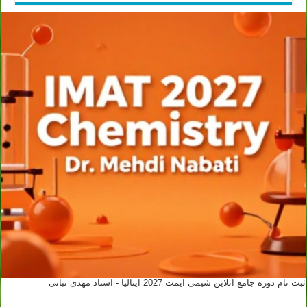
ثبت نام دوره جامع آنلاین شیمی آیمت 2027 ایتالیا - استاد مهدی نباتی