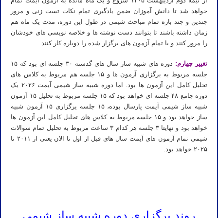
از نیمه دوم اردیبهشت ۱۴۰۵ شروع و یک ماه مانده به آزمون آیمت تمام
خواهد شد تا دانش آموزان ضمن یادگیری تمام نکات تست زنی و مرور
چندین و چند باره تمام مباحث شیمی در طول این دوره، مدت یک ماه هم
زمان داشته باشند تا بتوانند دست نوشته ها و خلاصه نویسی های خودشان
را مرور کنند و یا تمام آزمون های برگزار شده را دوباره کار کنند.
تغییر چهارم:
دوره های شبیه ساز سال های گذشته ۳۰ جلسه ای بود که ۱۵
جلسه مربوط به برگزاری آزمون ها و ۱۵ جلسه هم مربوط به کلاس های
تحلیل کامل این آزمون ها بود. اما دوره شبیه ساز شیمی آیمت ۲۰۲۶ یک
دوره جامع ۴۸ جلسه ای خواهد بود که ۱۵ جلسه مربوط به تحلیل ۱۵ آزمون
شبیه ساز شیمی آیمت پارسال بوده، ۱۵ جلسه یرگزاری ۱۵ آزمون شبیه
ساز خواهد بود و ۱۵ جلسه مربوط به کلاس های تحلیل کامل این آزمون ها
خواهد بود و نهایتا ۳ جلسه هر کدام ۳ ساعت مربوط به تحلیل تمام سوالات
شیمی تمام آزمون های آیمت سال های قبل از اول تا الان یعنی از ۲۰۱۱ تا
۲۰۲۵ خواهد بود.
ثبت نام دوره آیمت ۲۰۲۶ ثبت نام دوره شبیه ساز آیمت ۲۰۲۶ ثبت نام دوره شبیه ساز شیمی آیمت ۲۰۲۶ ایتالیا
ثبت نام دوره آیمت ۲۰۲۶ ثبت نام دوره شبیه ساز آیمت ۲۰۲۶ ثبت نام دوره شبیه ساز شیمی آیمت ۲۰۲۶ ایتالیا
روند برگزاری دوره شبیه ساز شیمی