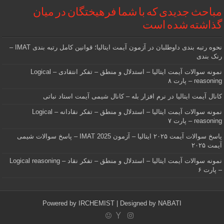
مباحث جدیدی که با شما فرهیختگان در میان
گذاشته شده است
نحوه رتبه بندی داوطلبان در آزمون آیمت ایتالیا؛ قوانین کامل رتبه بندی IMAT –
رنک بندی
نمونه سوالات آیمت ایتالیا – استدلال و منطق – تفکر انتقادی – Logical
reasoning – پارت ۸
کانال آیمت ایتالیا در نرم افزار بله – کانال شیمی آیمت استاد نباتی
نمونه سوالات آیمت ایتالیا – استدلال و منطق – تفکر نقادانه – Logical
reasoning – پارت ۷
پاسخ سوالات آیمت ۲۰۲۵ ایتالیا – آزمون IMAT 2025 – پاسخ سوالات شیمی
آیمت ۲۰۲۵
نمونه سوالات آیمت ایتالیا – استدلال و منطق – تفکر نقاد – Logical reasoning
– پارت ۶
Powered by
IRCHEMIST
| Designed by
NABATI