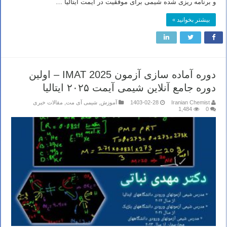
و برنامه ریزی شده شیمی برای موفقیت در آیمت ایتالیا …
بیشتر بخوانید »
دوره آماده سازی آزمون IMAT 2025 – اولین
دوره جامع آنلاین شیمی آیمت ۲۰۲۵ ایتالیا
Iranian Chemist
1403-02-28
آموزش
,
شیمی آی مت
,
مقالات خبری
1,484
0