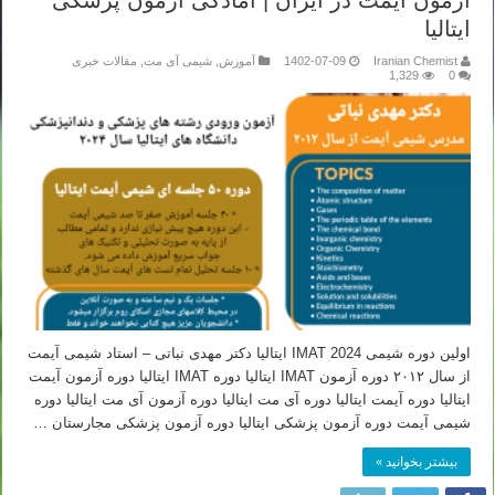
آزمون آیمت در ایران | آمادگی آزمون پزشکی
ایتالیا
Iranian Chemist
1402-07-09
آموزش
,
شیمی آی مت
,
مقالات خبری
1,329
0
اولین دوره شیمی IMAT 2024 ایتالیا دکتر مهدی نباتی – استاد شیمی آیمت
از سال ۲۰۱۲ دوره آزمون IMAT ایتالیا دوره IMAT ایتالیا دوره آزمون آیمت
ایتالیا دوره آیمت ایتالیا دوره آی مت ایتالیا دوره آزمون آی مت ایتالیا دوره
شیمی آیمت دوره آزمون پزشکی ایتالیا دوره آزمون پزشکی مجارستان …
بیشتر بخوانید »