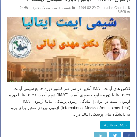
Iranian Chemist
1404-02-29
شیمی آی مت
,
مقالات خبری
24
3,509
کلاس های آیمت IMAT آنلاین در سراسر کشور دوره جامع شیمی آیمت
۲۰۲۷ ایتالیا دوره جامع حضوری آیمت (IMAT) دوره آیمت ۲۰۲۷ ایتالیا دوره
آزمون آیمت در ایران | آمادگی آزمون پزشکی ایتالیا آزمون IMAT
(International Medical Admissions Test) آزمون‌ ورودی معتبر برای ورود
به دانشگاه‌ های پزشکی ایتالیا در …
بیشتر بخوانید »