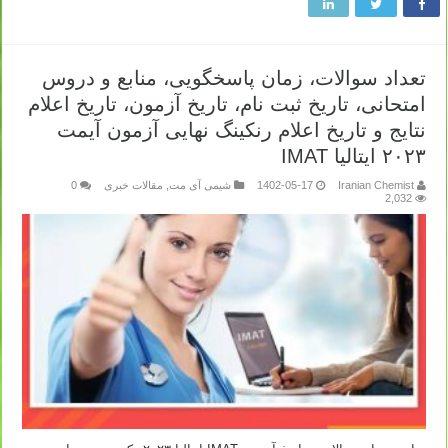
تعداد سوالات، زمان پاسخگویی، منابع و دروس
امتحانی، تاریخ ثبت نام، تاریخ آزمون، تاریخ اعلام
نتایج و تاریخ اعلام رنکینگ نهایی آزمون آیمت
۲۰۲۳ ایتالیا IMAT
Iranian Chemist
1402-05-17
شیمی آی مت
,
مقالات خبری
0
2,032