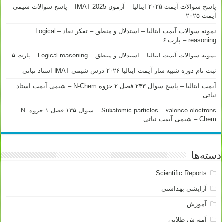
پاسخ سوالات آیمت ۲۰۲۵ ایتالیا – آزمون IMAT 2025 – پاسخ سوالات شیمی
آیمت ۲۰۲۵
نمونه سوالات آیمت ایتالیا – استدلال و منطق – تفکر نقاد – Logical
reasoning – پارت ۶
نمونه سوالات آیمت ایتالیا – استدلال و منطق – Logical reasoning – پارت ۵
ثبت نام دوره شبیه ساز آیمت ایتالیا ۲۰۲۶ درس شیمی IMAT استاد نباتی
آیمت ایتالیا – پاسخ سوال ۲۴۳ فصل ۲ جزوه N-Chem – شیمی آیمت استاد
نباتی
Subatomic particles – valence electrons – سوال ۱۳۵ فصل ۱ جزوه N-
Chem – شیمی آیمت نباتی
دسته‌ها
Scientific Reports
آرایشی بهداشتی
آموزش
آموزش طلایی