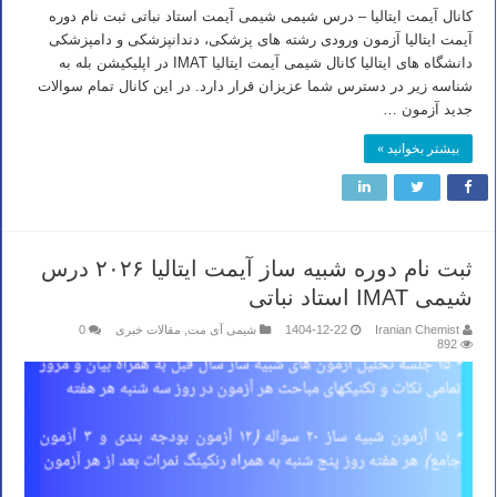
کانال آیمت ایتالیا – درس شیمی شیمی آیمت استاد نباتی ثبت نام دوره
آیمت ایتالیا آزمون ورودی رشته های پزشکی، دندانپزشکی و دامپزشکی
دانشگاه های ایتالیا کانال شیمی آیمت ایتالیا IMAT در اپلیکیشن بله به
شناسه زیر در دسترس شما عزیزان قرار دارد. در این کانال تمام سوالات
جدید آزمون …
بیشتر بخوانید »
ثبت نام دوره شبیه ساز آیمت ایتالیا ۲۰۲۶ درس
شیمی IMAT استاد نباتی
Iranian Chemist
1404-12-22
شیمی آی مت
,
مقالات خبری
0
892