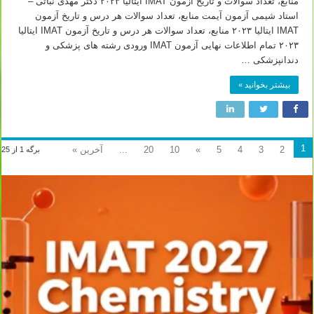
منابع، تعداد سوالات و تاریخ آزمون IMAT ایتالیا ۲۰۲۳ دکتر مهدی نباتی –
استاد شیمی آزمون آیمت منابع، تعداد سوالات هر درس و تاریخ آزمون
IMAT ایتالیا ۲۰۲۳ منابع، تعداد سوالات هر درس و تاریخ آزمون IMAT ایتالیا
۲۰۲۳ تمام اطلاعات نهایی آزمون IMAT ورودی رشته های پزشکی و
دندانپزشکی …
بیشتر بخوانید »
1
2
3
4
5
»
10
20
...
آخرین »
برگه 1 از 25