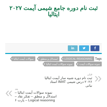
ثبت نام دوره جامع شیمی آیمت ۲۰۲۷
ایتالیا
ثبت نام کلاس آنلاین آیمت ایتالیا ۲۰۲۷ درس شیمی دکتر مهدی نباتی
Tags
LOGICAL REASONING
استدلال و منطق
سوالات آیمت ایتالیا
نمونه سوالات آیمت
نمونه سوالات آیمت ایتالیا
قبلی
ثبت نام دوره شبیه ساز آیمت ایتالیا
۲۰۲۶ درس شیمی IMAT استاد
نباتی
بعد
نمونه سوالات آیمت ایتالیا –
استدلال و منطق – تفکر نقاد –
Logical reasoning – پارت ۶