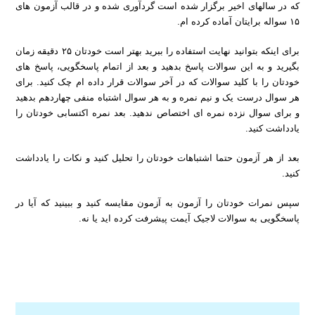
که در سالهای اخیر برگزار شده است گردآوری شده و در قالب آزمون های
۱۵ سواله برایتان آماده کرده ام.
برای اینکه بتوانید نهایت استفاده را ببرید بهتر است خودتان ۲۵ دقیقه زمان
بگیرید و به این سوالات پاسخ بدهید و بعد از اتمام پاسخگویی، پاسخ های
خودتان را با کلید سوالات که در آخر سوالات قرار داده ام چک کنید. برای
هر سوال درست یک و نیم نمره و به هر سوال اشتباه منفی چهاردهم بدهید
و برای سوال نزده نمره ای اختصاص ندهید. بعد نمره اکتسابی خودتان را
یادداشت کنید.
بعد از هر آزمون حتما اشتباهات خودتان را تحلیل کنید و نکات را یادداشت
کنید.
سپس نمرات خودتان را آزمون به آزمون مقایسه کنید و ببینید که آیا در
پاسخگویی به سوالات لاجیک آیمت پیشرفت کرده اید یا نه.
دانلود نمونه سوالات آیمت ایتالیا بخش اطلاعات عمومی
دانلود نمونه سوالات اطلاعات عمومی آیمت ایتالیا