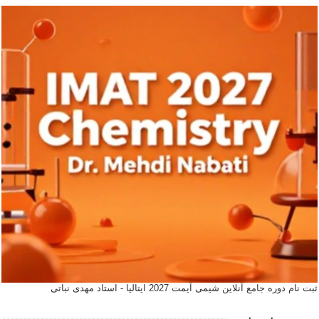
ثبت نام دوره جامع آنلاین شیمی آیمت 2027 ایتالیا - استاد مهدی نباتی