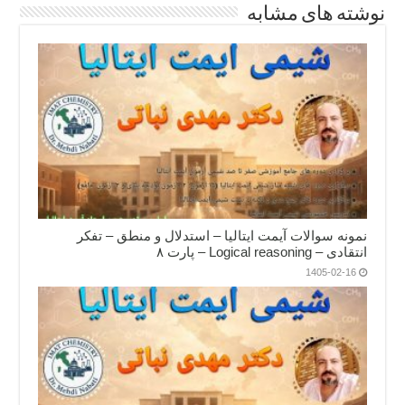
نوشته های مشابه
نمونه سوالات آیمت ایتالیا – استدلال و منطق – تفکر
انتقادی – Logical reasoning – پارت ۸
1405-02-16