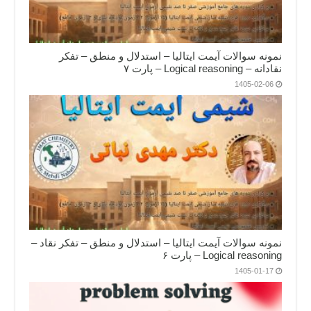
نمونه سوالات آیمت ایتالیا – استدلال و منطق – تفکر
نقادانه – Logical reasoning – پارت ۷
1405-02-06
نمونه سوالات آیمت ایتالیا – استدلال و منطق – تفکر نقاد –
Logical reasoning – پارت ۶
1405-01-17