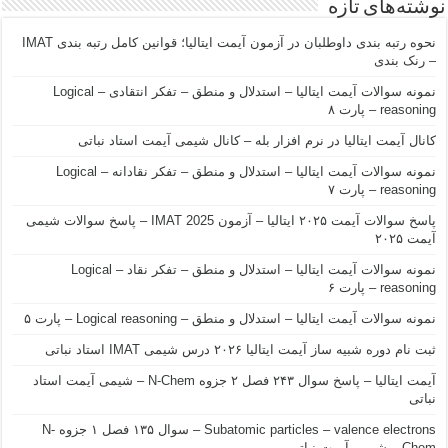
نوشته‌های تازه
نحوه رتبه بندی داوطلبان در آزمون آیمت ایتالیا؛ قوانین کامل رتبه بندی IMAT
– رنک بندی
نمونه سوالات آیمت ایتالیا – استدلال و منطق – تفکر انتقادی – Logical
reasoning – پارت ۸
کانال آیمت ایتالیا در نرم افزار بله – کانال شیمی آیمت استاد نباتی
نمونه سوالات آیمت ایتالیا – استدلال و منطق – تفکر نقادانه – Logical
reasoning – پارت ۷
پاسخ سوالات آیمت ۲۰۲۵ ایتالیا – آزمون IMAT 2025 – پاسخ سوالات شیمی
آیمت ۲۰۲۵
نمونه سوالات آیمت ایتالیا – استدلال و منطق – تفکر نقاد – Logical
reasoning – پارت ۶
نمونه سوالات آیمت ایتالیا – استدلال و منطق – Logical reasoning – پارت ۵
ثبت نام دوره شبیه ساز آیمت ایتالیا ۲۰۲۶ درس شیمی IMAT استاد نباتی
آیمت ایتالیا – پاسخ سوال ۲۴۳ فصل ۲ جزوه N-Chem – شیمی آیمت استاد
نباتی
Subatomic particles – valence electrons – سوال ۱۳۵ فصل ۱ جزوه N-
Chem – شیمی آیمت نباتی