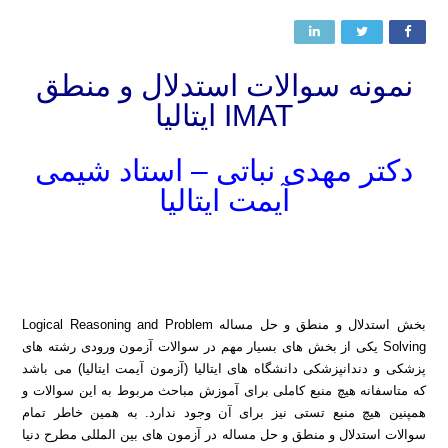
نمونه سوالات استدلال و منطق
IMAT ایتالیا
دکتر مهدی نباتی – استاد شیمی
آیمت ایتالیا
دانلود نمونه سوالات آیمت ایتالیا بخش اطلاعات عمومی
دانلود نمونه سوالات اطلاعات عمومی آیمت ایتالیا
بخش استدلال و منطق و حل مساله Logical Reasoning and Problem
Solving یکی از بخش های بسیار مهم در سوالات آزمون ورودی رشته های
پزشکی و دندانپزشکی دانشگاه های ایتالیا (آزمون آیمت ایتالیا) می باشد
که متاسفانه هیچ منبع کاملی برای آموزش مباحث مربوط به این سوالات و
همپنین هیچ منبع تستی نیز برای آن وجود ندارد. به همین خاطر تمام
سوالات استدلال و منطق و حل مساله در آزمون های بین المللی مطرح دنیا