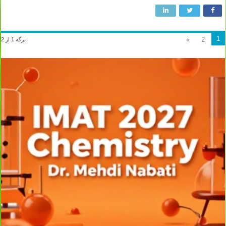
1
»
2
برگه 1 از 2