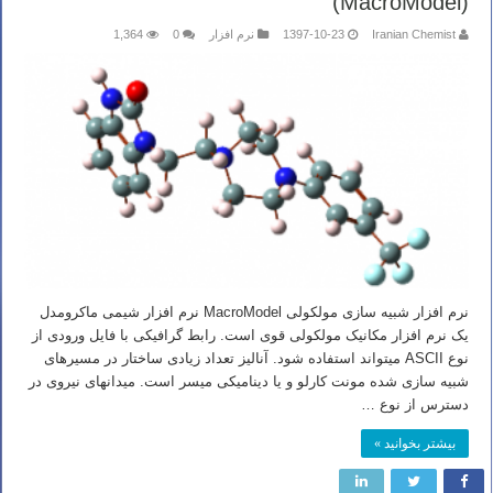
(MacroModel)
Iranian Chemist
1397-10-23
نرم افزار
0
1,364
نرم افزار شبیه سازی مولکولی MacroModel نرم افزار شیمی ماکرومدل
یک نرم افزار مکانیک مولکولی قوی است. رابط گرافیکی با فایل ورودی از
نوع ASCII میتواند استفاده شود. آنالیز تعداد زیادی ساختار در مسیرهای
شبیه سازی شده مونت کارلو و یا دینامیکی میسر است. میدانهای نیروی در
دسترس از نوع …
بیشتر بخوانید »