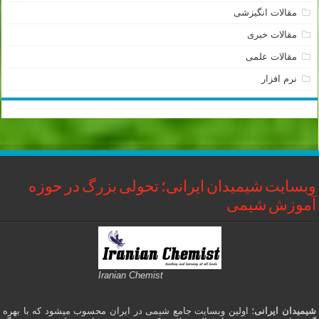
مقالات انگیزشی
مقالات خبری
مقالات علمی
نرم افزار
وبسایت شیمیدان ایرانی؛ تحولی بزرگ در حوزه
آموزش شیمی
Iranian Chemist
شیمیدان ایرانی
؛ اولین وبسایت جامع شیمی در ایران محسوب میشود که با بهره