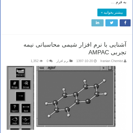
به فرم …
بیشتر بخوانید »
آشنایی با نرم افزار شیمی محاسباتی نیمه
تجربی AMPAC
Iranian Chemist
1397-10-20
نرم افزار
0
1,352