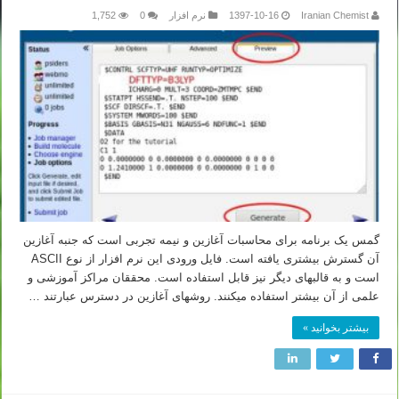
Iranian Chemist
1397-10-16
نرم افزار
0
1,752
گمس یک برنامه برای محاسبات آغازین و نیمه تجربی است که جنبه آغازین
آن گسترش بیشتری یافته است. فایل ورودی این نرم افزار از نوع ASCII
است و به قالبهای دیگر نیز قابل استفاده است. محققان مراکز آموزشی و
علمی از آن بیشتر استفاده میکنند. روشهای آغازین در دسترس عبارتند …
بیشتر بخوانید »