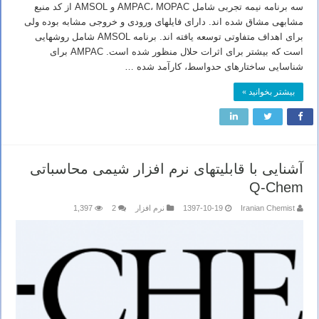
سه برنامه نیمه تجربی شامل AMPAC، MOPAC و AMSOL از کد منبع
مشابهی مشاق شده اند. دارای فایلهای ورودی و خروجی مشابه بوده ولی
برای اهداف متفاوتی توسعه یافته اند. برنامه AMSOL شامل روشهایی
است که بیشتر برای اثرات حلال منظور شده است. AMPAC برای
شناسایی ساختارهای حدواسط، کارآمد شده …
بیشتر بخوانید »
آشنایی با قابلیتهای نرم افزار شیمی محاسباتی
Q-Chem
Iranian Chemist
1397-10-19
نرم افزار
2
1,397