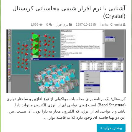
آشنایی با نرم افزار شیمی محاسباتی کریستال
(Crystal)
Iranian Chemist
1397-10-13
نرم افزار
0
1,066
کریستال؛ یک برنامه برای محاسبات مولکولی از نوع آغازین و ساختار نواری
(Band Structure) است (یعنی نواحی ای از انرژی الکترون میتواند دارا
باشد و یا نواحی ای از انرژی که الکترون مجاز به دارا بودن آن نیست. بین
این دو پهنا فاصله ای وجود دارد که به فاصله نوار …
بیشتر بخوانید »