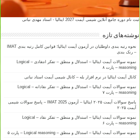
ثبت نام دوره جامع آنلاین شیمی آیمت 2027 ایتالیا - استاد مهدی نباتی
نوشته‌های تازه
نحوه رتبه بندی داوطلبان در آزمون آیمت ایتالیا؛ قوانین کامل رتبه بندی IMAT
– رنک بندی
نمونه سوالات آیمت ایتالیا – استدلال و منطق – تفکر انتقادی – Logical
reasoning – پارت ۸
کانال آیمت ایتالیا در نرم افزار بله – کانال شیمی آیمت استاد نباتی
نمونه سوالات آیمت ایتالیا – استدلال و منطق – تفکر نقادانه – Logical
reasoning – پارت ۷
پاسخ سوالات آیمت ۲۰۲۵ ایتالیا – آزمون IMAT 2025 – پاسخ سوالات شیمی
آیمت ۲۰۲۵
نمونه سوالات آیمت ایتالیا – استدلال و منطق – تفکر نقاد – Logical
reasoning – پارت ۶
نمونه سوالات آیمت ایتالیا – استدلال و منطق – Logical reasoning – پارت ۵