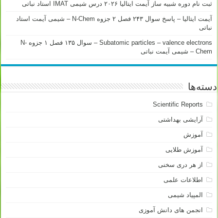
ثبت نام دوره شبیه ساز آیمت ایتالیا ۲۰۲۶ درس شیمی IMAT استاد نباتی
آیمت ایتالیا – پاسخ سوال ۲۴۳ فصل ۲ جزوه N-Chem – شیمی آیمت استاد
نباتی
Subatomic particles – valence electrons – سوال ۱۳۵ فصل ۱ جزوه N-
Chem – شیمی آیمت نباتی
دسته‌ها
Scientific Reports
آرایشی بهداشتی
آموزش
آموزش طلایی
از هر دری سخنی
اطلاعات علمی
المپیاد شیمی
انجمن های دانش آموزی