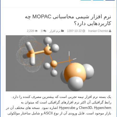
نرم افزار شیمی محاسباتی MOPAC چه
کاربردهایی دارد؟
Iranian Chemist
1397-10-22
نرم افزار
0
2,228
یک بسته نرم افزار نیمه تجربی است که بیشترین مصرف کننده را دارد.
رابط گرافیکی آن اکثر نرم افزارهای گرافیکی است که میتوان به
Chem3D، Hyperchem و Hypercube اشاره نمود. نسخه های مختلف آن در
بازار موجود است. فایل ورودی آن از نوع ASCII و شامل ساختار مولکولی