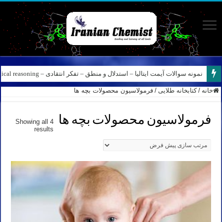
نمونه سوالات آیمت ایتالیا – استدلال و منطق – تفکر انتقادی – Logical reasoning – پارت ۸
کانال آیمت ایتالیا در نرم افزار بله – کانال شیمی آیمت استاد نباتی
خانه
/
کتابخانه طلایی
/
فرمولاسیون محصولات بچه ها
فرمولاسیون محصولات بچه ها
Showing all 4
results