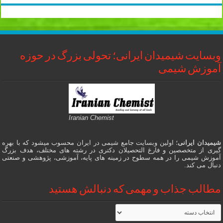
قیمت
قيمت
وبسایت شیمیدان ایرانی؛ تحولی بزرگ در حوزه
آموزش شیمی
Iranian Chemist
شیمیدان ایرانی
؛ اولین وبسایت جامع شیمی در ایران محسوب میشود که با بهره
گیری از متخصصین و فارغ التحصیلان دکتری در رشته های مختلف، هدف بزرگ
آموزش شیمی را در همه سطوح در زمینه های پایه، آموزشی، پژوهشی و صنعتی
دنبال می کند.
مطالب جذاب و مهمی که دنبالش هستید
مطالب
جذاب
و