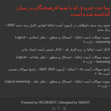
مباحث جدیدی که با شما فرهیختگان در میان
گذاشته شده است
نحوه رتبه بندی داوطلبان در آزمون آیمت ایتالیا؛ قوانین کامل رتبه بندی IMAT –
رنک بندی
نمونه سوالات آیمت ایتالیا – استدلال و منطق – تفکر انتقادی – Logical
reasoning – پارت ۸
کانال آیمت ایتالیا در نرم افزار بله – کانال شیمی آیمت استاد نباتی
نمونه سوالات آیمت ایتالیا – استدلال و منطق – تفکر نقادانه – Logical
reasoning – پارت ۷
پاسخ سوالات آیمت ۲۰۲۵ ایتالیا – آزمون IMAT 2025 – پاسخ سوالات شیمی
آیمت ۲۰۲۵
نمونه سوالات آیمت ایتالیا – استدلال و منطق – تفکر نقاد – Logical reasoning
– پارت ۶
Powered by
IRCHEMIST
| Designed by
NABATI