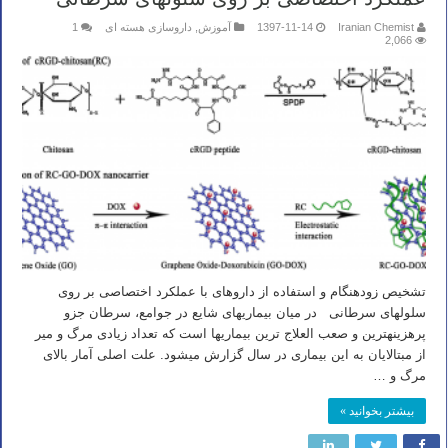
Iranian Chemist
1397-11-14
آموزش
,
داروسازی هسته ای
1
2,066
تشخیص زودهنگام و استفاده از داروهای با عملکرد اختصاصی بر روی
سلولهای سرطانی در میان بیماریهای شایع در جوامع، سرطان جزو
پرهزینه­ترین و صعب العلاج ترین بیماریها است که تعداد زیادی مرگ و میر
از مبتالایان به این بیماری در سال گزارش میشود. علت اصلی آمار بالای
مرگ و …
بیشتر بخوانید »