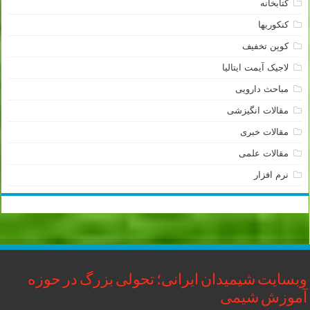
کتابخانه
کنکوریها
کوپن تخفیف
لاجیک آیمت ایتالیا
مباحث دارویی
مقالات انگیزشی
مقالات خبری
مقالات علمی
نرم افزار
وبسایت شیمیدان ایرانی؛ تحولی بزرگ در حوزه
آموزش شیمی