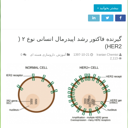
بیشتر بخوانید »
گیرنده فاکتور رشد اپیدرمال انسانی نوع ۲ (
HER2)
Iranian Chemist
1397-10-21
آموزش
,
داروسازی هسته ای
0
2,113