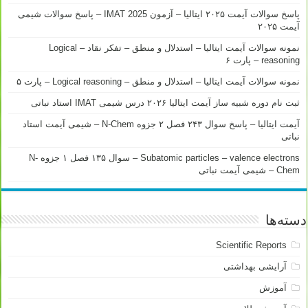
پاسخ سوالات آیمت ۲۰۲۵ ایتالیا – آزمون IMAT 2025 – پاسخ سوالات شیمی
آیمت ۲۰۲۵
نمونه سوالات آیمت ایتالیا – استدلال و منطق – تفکر نقاد – Logical
reasoning – پارت ۶
نمونه سوالات آیمت ایتالیا – استدلال و منطق – Logical reasoning – پارت ۵
ثبت نام دوره شبیه ساز آیمت ایتالیا ۲۰۲۶ درس شیمی IMAT استاد نباتی
آیمت ایتالیا – پاسخ سوال ۲۴۳ فصل ۲ جزوه N-Chem – شیمی آیمت استاد
نباتی
Subatomic particles – valence electrons – سوال ۱۳۵ فصل ۱ جزوه N-
Chem – شیمی آیمت نباتی
دسته‌ها
Scientific Reports
آرایشی بهداشتی
آموزش