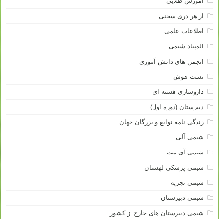
آموزش طلایی
از هر دری سخنی
اطلاعات علمی
المپیاد شیمی
انجمن های دانش آموزی
تست هوش
داروسازی هسته ای
دبیرستان (دوره اول)
زندگی نامه نوابغ و بزرگان جهان
شیمی آلی
شیمی آی مت
شیمی پزشکی لهستان
شیمی تجزیه
شیمی دبیرستان
شیمی دبیرستان های خارج از کشور