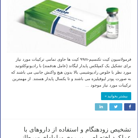
فرمولاسیون کیت تکنسیم-۹۹m کیت ها حاوی تمامی ترکیبات مورد نیاز
برای تشکیل یک کمپلکس پایدار لیگاند (عامل هدفمند) با رادیونوکلئوتید
مورد نظر با خلوص رادیوشیمی بالا بدون هیچ واکنش جانبی می باشند که
به صورت پودر لیوفیلیزه می باشند و تا یکسال پایدار هستند. از مهمترین
ترکیبات مورد نیاز موجود …
بیشتر بخوانید »
تشخیص زودهنگام و استفاده از داروهای با
عملکرد اختصاصی بر روی سلولهای سرطانی