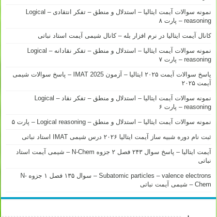
نمونه سوالات آیمت ایتالیا – استدلال و منطق – تفکر انتقادی – Logical
reasoning – پارت ۸
کانال آیمت ایتالیا در نرم افزار بله – کانال شیمی آیمت استاد نباتی
نمونه سوالات آیمت ایتالیا – استدلال و منطق – تفکر نقادانه – Logical
reasoning – پارت ۷
پاسخ سوالات آیمت ۲۰۲۵ ایتالیا – آزمون IMAT 2025 – پاسخ سوالات شیمی
آیمت ۲۰۲۵
نمونه سوالات آیمت ایتالیا – استدلال و منطق – تفکر نقاد – Logical
reasoning – پارت ۶
نمونه سوالات آیمت ایتالیا – استدلال و منطق – Logical reasoning – پارت ۵
ثبت نام دوره شبیه ساز آیمت ایتالیا ۲۰۲۶ درس شیمی IMAT استاد نباتی
آیمت ایتالیا – پاسخ سوال ۲۴۳ فصل ۲ جزوه N-Chem – شیمی آیمت استاد
نباتی
Subatomic particles – valence electrons – سوال ۱۳۵ فصل ۱ جزوه N-
Chem – شیمی آیمت نباتی