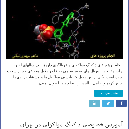
انجام پروژه های داکینگ مولکولی و غربالگری داروها در سالهای اخیر،
چاپ مقاله در ژورنال های معتبر شیمی به خاطر دلایل مختلفی بسیار سخت
شده است. یکی از این دلایل که بایستی مولکول ها و مشتقات زیادی را
سنتز کرده و تمامی آنالیزها را انجام داد تا بتوان امیدی …
بیشتر بخوانید »
آموزش خصوصی داکینگ مولکولی در تهران