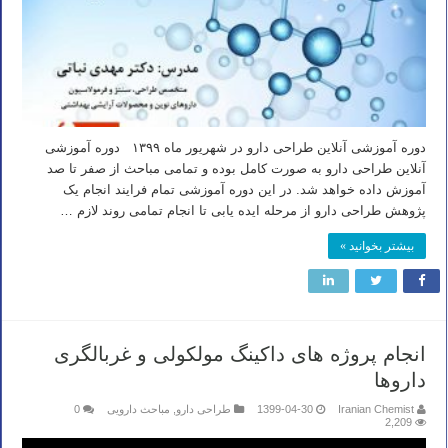
دوره آموزشی آنلاین طراحی دارو در شهریور ماه ۱۳۹۹ دوره آموزشی
آنلاین طراحی دارو به صورت کامل بوده و تمامی مباحث از صفر تا صد
آموزش داده خواهد شد. در این دوره آموزشی تمام فرایند انجام یک
پژوهش طراحی دارو از مرحله ایده یابی تا انجام تمامی روند لازم …
بیشتر بخوانید »
انجام پروژه های داکینگ مولکولی و غربالگری
داروها
Iranian Chemist
1399-04-30
طراحی دارو
,
مباحث دارویی
0
2,209