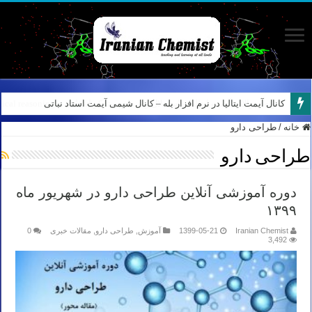
کانال آیمت ایتالیا در نرم افزار بله – کانال شیمی آیمت استاد نباتی
خانه
/
طراحی دارو
طراحی دارو
دوره آموزشی آنلاین طراحی دارو در شهریور ماه
۱۳۹۹
Iranian Chemist
1399-05-21
آموزش
,
طراحی دارو
,
مقالات خبری
0
3,492