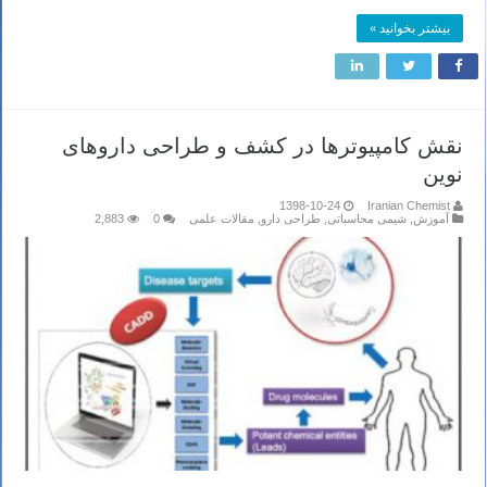
بیشتر بخوانید »
نقش کامپیوترها در کشف و طراحی داروهای
نوین
1398-10-24
Iranian Chemist
آموزش
,
شیمی محاسباتی
,
طراحی دارو
,
مقالات علمی
0
2,883