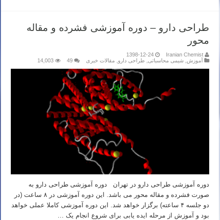
طراحی دارو – دوره آموزشی فشرده و مقاله
محور
1398-12-24
Iranian Chemist
آموزش
,
شیمی محاسباتی
,
طراحی دارو
,
مقالات خبری
49
14,003
دوره آموزشی طراحی دارو در تهران دوره آموزشی طراحی دارو به
صورت فشرده و مقاله محور می باشد. این دوره آموزشی در ۸ ساعت (در
دو جلسه ۴ ساعته) برگزار خواهد شد. این دوره آموزشی کاملا عملی خواهد
بود و آموزش از مرحله ایده یابی برای شروع انجام یک …