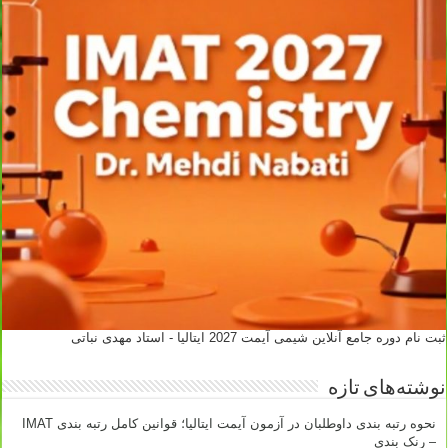
ثبت نام دوره جامع آنلاین شیمی آیمت 2027 ایتالیا - استاد مهدی نباتی
نوشته‌های تازه
نحوه رتبه بندی داوطلبان در آزمون آیمت ایتالیا؛ قوانین کامل رتبه بندی IMAT
– رنک بندی