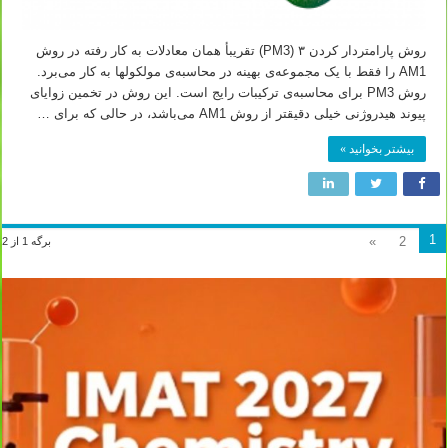
روش پارامتردار کردن ۳ (PM3) تقریبأ همان معادلات به کار رفته در روش
AM1 را فقط با یک مجموعه‌ی بهینه در محاسبه‌ی مولکولها به کار می‌برد.
روش PM3 برای محاسبه‌ی ترکیبات رایج است. این روش در تخمین زوایای
پیوند هیدروژنی خیلی دقیقتر از روش AM1 می‌باشد، در حالی که برای …
بیشتر بخوانید »
1
»
2
برگه 1 از 2