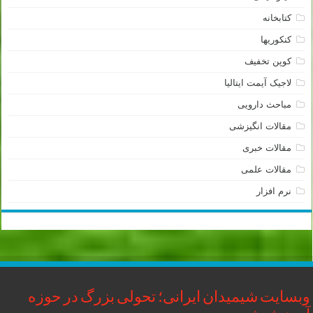
کتابخانه
کنکوریها
کوپن تخفیف
لاجیک آیمت ایتالیا
مباحث دارویی
مقالات انگیزشی
مقالات خبری
مقالات علمی
نرم افزار
وبسایت شیمیدان ایرانی؛ تحولی بزرگ در حوزه