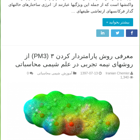
واکنشها است که از جمله این ویژگیها عبارتند از: انرژی ساختارهای حالتهای
گذار فرکانسهای ارتعاشی طیفهای …
بیشتر بخوانید »
معرفی روش پارامتردار کردن ۳ (PM3) از
روشهای نیمه تجربی در علم شیمی محاسباتی
Iranian Chemist
1397-07-13
آموزش
,
شیمی محاسباتی
0
1,340