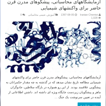
آزمایشگاههای محاسباتی، پیشگوهای مدرن قرن
حاضر برای واکنشهای شیمیایی
Iranian Chemist
1397-08-05
آموزش
,
شیمی محاسباتی
0
1,028
آزمایشگاههای محاسباتی، پیشگوهای مدرن قرن حاضر برای واکنشهای
شیمیایی مطالعه تاریخ نشان میدهد که در گذشته به چه مقدار حکمرانان به
پیشگویی علاقمند بودند. از این رو همواره در بارگاه سلاطین، جادوگران
ماهر و پیشگویان زیردست جایگاه ویژه ای داشته اند. داشتن اطلاعاتی از
آینده در تعیین سرنوشت یک جنگ …
بیشتر بخوانید »