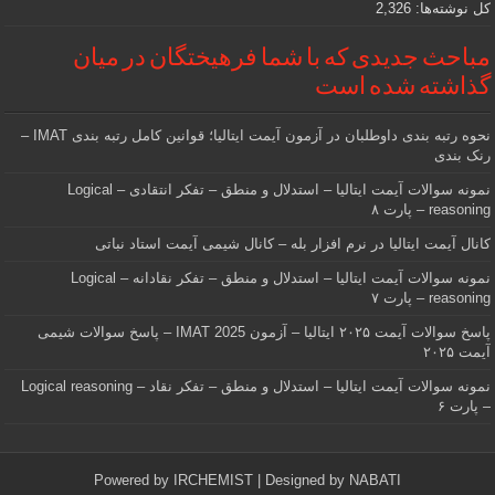
کل نوشته‌ها:
2,326
مباحث جدیدی که با شما فرهیختگان در میان
گذاشته شده است
نحوه رتبه بندی داوطلبان در آزمون آیمت ایتالیا؛ قوانین کامل رتبه بندی IMAT –
رنک بندی
نمونه سوالات آیمت ایتالیا – استدلال و منطق – تفکر انتقادی – Logical
reasoning – پارت ۸
کانال آیمت ایتالیا در نرم افزار بله – کانال شیمی آیمت استاد نباتی
نمونه سوالات آیمت ایتالیا – استدلال و منطق – تفکر نقادانه – Logical
reasoning – پارت ۷
پاسخ سوالات آیمت ۲۰۲۵ ایتالیا – آزمون IMAT 2025 – پاسخ سوالات شیمی
آیمت ۲۰۲۵
نمونه سوالات آیمت ایتالیا – استدلال و منطق – تفکر نقاد – Logical reasoning
– پارت ۶
Powered by
IRCHEMIST
| Designed by
NABATI