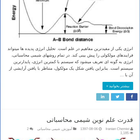
انرژی یکی از مفیدترین مفاهیم در علم است. تحلیل انرژی پدیده ها میتواند
فرایندهای مولکولی را پیش بینی کند. در تمام روشهای شیمی محاسباتی،
انرژی به گونه ای تعریف میشود که سیستم با کمترین انرژی، پایدارترین
سیستم است. بنابراین یافتن شکل یک مولکول، متناظر با یافتن آرایشی از
آن با …
بیشتر بخوانید »
قدرت علم نوین شیمی محاسباتی
Iranian Chemist
1397-08-06
آموزش
,
شیمی محاسباتی
2
1,185