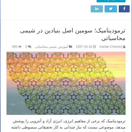
ترمودینامیک؛ سومین اصل بنیادین در شیمی
محاسباتی
Iranian Chemist
1397-10-10
آموزش
,
شیمی محاسباتی
0
995
ترمودینامیک که برخی از مفاهیم انرژی، انرژی آزاد و آنتروپی را پوشش
میدهد، موضوعی نیست که نیاز چندانی به کار تحقیقاتی مبسوطی داشته