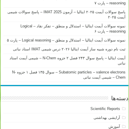
reasoning – پارت ۷
پاسخ سوالات آیمت ۲۰۲۵ ایتالیا – آزمون IMAT 2025 – پاسخ سوالات شیمی
آیمت ۲۰۲۵
نمونه سوالات آیمت ایتالیا – استدلال و منطق – تفکر نقاد – Logical
reasoning – پارت ۶
نمونه سوالات آیمت ایتالیا – استدلال و منطق – Logical reasoning – پارت ۵
ثبت نام دوره شبیه ساز آیمت ایتالیا ۲۰۲۶ درس شیمی IMAT استاد نباتی
آیمت ایتالیا – پاسخ سوال ۲۴۳ فصل ۲ جزوه N-Chem – شیمی آیمت استاد
نباتی
Subatomic particles – valence electrons – سوال ۱۳۵ فصل ۱ جزوه N-
Chem – شیمی آیمت نباتی
دسته‌ها
Scientific Reports
آرایشی بهداشتی
آموزش