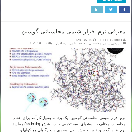
معرفی نرم افزار شیمی محاسباتی گوسین
1397-07-19
Iranian Chemist
آموزش
,
شیمی محاسباتی
,
مقالات علمی
,
نرم افزار
2
1,717
نرم افزار شیمی محاسباتی گوسین، یک برنامه بسیار کارآمد برای انجام
محاسبات مختلف به روشهای نیمه تجربی و اب اینیشو (ab-initio) میباشد.
نرم افزار گوسین قادر به پیش بینی بسیاری از ویژگیهای مولکولها و