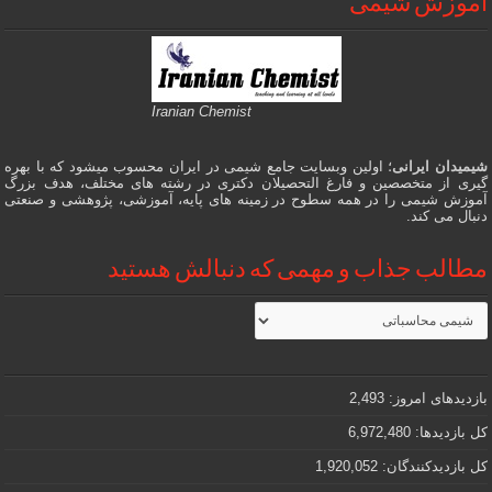
آموزش شیمی
Iranian Chemist
شیمیدان ایرانی
؛ اولین وبسایت جامع شیمی در ایران محسوب میشود که با بهره
گیری از متخصصین و فارغ التحصیلان دکتری در رشته های مختلف، هدف بزرگ
آموزش شیمی را در همه سطوح در زمینه های پایه، آموزشی، پژوهشی و صنعتی
دنبال می کند.
مطالب جذاب و مهمی که دنبالش هستید
مطالب
جذاب
و
مهمی
که
دنبالش
بازدیدهای امروز:
2,493
هستید
کل بازدیدها:
6,972,480
کل بازدیدکنند‌گان:
1,920,052