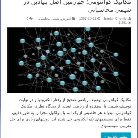
مکانیک کوانتومی؛ چهارمین اصل بنیادین در
شیمی محاسباتی
Iranian Chemist
1397-10-11
آموزش
,
شیمی محاسباتی
0
1,291
مکانیک کوانتومی توصیف ریاضی صحیح از رفتار الکترونها و در نهایت
توصیف شیمی با استفاده از ریاضی است. از دیدگاه نظری، مکانیک
کوانتومی میتواند هر خاصیتی از یک اتم یا مولکول مجزا را به طور دقیق،
فقط برای سیستمهای تک الکترونی حل شده اند. روشهای زیادی برای حل
تقریبی سیستمهای …
بیشتر بخوانید »