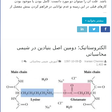
باشد. علت آن را میتوان دو مورد دانست: کامل بودن یا موجود بودن
کارهای قبلی در این زمینه و عدم توانایی در فراهم کردن بینش مفصل از
…
بیشتر بخوانید »
الکتروستاتیک؛ دومین اصل بنیادین در شیمی
محاسباتی
Iranian Chemist
1397-10-09
آموزش
,
شیمی محاسباتی
0
1,403