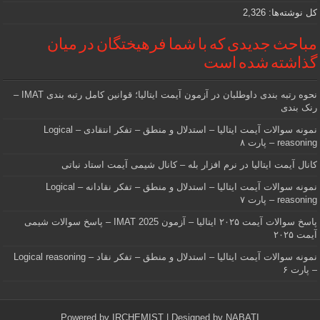
کل نوشته‌ها:
2,326
مباحث جدیدی که با شما فرهیختگان در میان
گذاشته شده است
نحوه رتبه بندی داوطلبان در آزمون آیمت ایتالیا؛ قوانین کامل رتبه بندی IMAT –
رنک بندی
نمونه سوالات آیمت ایتالیا – استدلال و منطق – تفکر انتقادی – Logical
reasoning – پارت ۸
کانال آیمت ایتالیا در نرم افزار بله – کانال شیمی آیمت استاد نباتی
نمونه سوالات آیمت ایتالیا – استدلال و منطق – تفکر نقادانه – Logical
reasoning – پارت ۷
پاسخ سوالات آیمت ۲۰۲۵ ایتالیا – آزمون IMAT 2025 – پاسخ سوالات شیمی
آیمت ۲۰۲۵
نمونه سوالات آیمت ایتالیا – استدلال و منطق – تفکر نقاد – Logical reasoning
– پارت ۶
Powered by
IRCHEMIST
| Designed by
NABATI