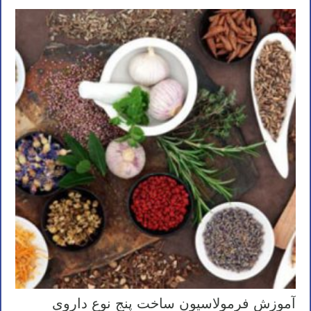
آموزش فرمولاسیون ساخت پنج نوع داروی