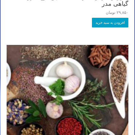
گیاهی مدر
۲۹,۸۵۰
تومان
افزودن به سبد خرید