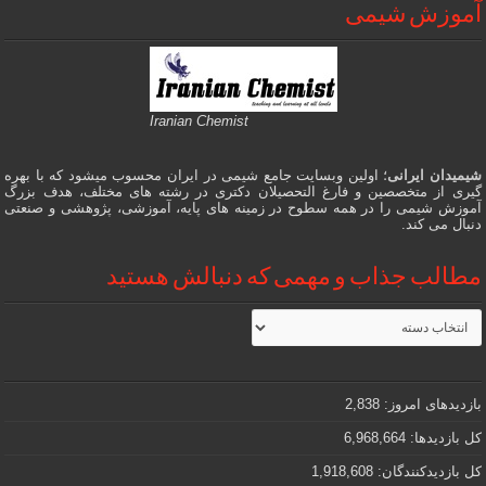
آموزش شیمی
Iranian Chemist
شیمیدان ایرانی
؛ اولین وبسایت جامع شیمی در ایران محسوب میشود که با بهره
گیری از متخصصین و فارغ التحصیلان دکتری در رشته های مختلف، هدف بزرگ
آموزش شیمی را در همه سطوح در زمینه های پایه، آموزشی، پژوهشی و صنعتی
دنبال می کند.
مطالب جذاب و مهمی که دنبالش هستید
مطالب
جذاب
و
مهمی
که
دنبالش
بازدیدهای امروز:
2,838
هستید
کل بازدیدها:
6,968,664
کل بازدیدکنند‌گان:
1,918,608