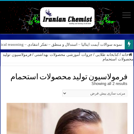
نمونه سوالات آیمت ایتالیا – استدلال و منطق – تفکر انتقادی – Logical reasoning – پارت ۸
کانال آیمت ایتالیا در نرم افزار بله – کانال شیمی آیمت استاد نباتی
خانه
/
کتابخانه طلایی
/
جزوات آموزشی محصولات بهداشتی
/
فرمولاسیون تولید
محصولات استحمام
فرمولاسیون تولید محصولات استحمام
Showing all 2 results