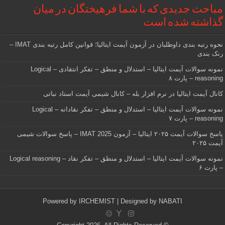
مباحث جدیدی که با شما فرهیختگان در میان
گذاشته شده است
نحوه رتبه بندی داوطلبان در آزمون آیمت ایتالیا؛ قوانین کامل رتبه بندی IMAT –
رنک بندی
نمونه سوالات آیمت ایتالیا – استدلال و منطق – تفکر انتقادی – Logical
reasoning – پارت ۸
کانال آیمت ایتالیا در نرم افزار بله – کانال شیمی آیمت استاد نباتی
نمونه سوالات آیمت ایتالیا – استدلال و منطق – تفکر نقادانه – Logical
reasoning – پارت ۷
پاسخ سوالات آیمت ۲۰۲۵ ایتالیا – آزمون IMAT 2025 – پاسخ سوالات شیمی
آیمت ۲۰۲۵
نمونه سوالات آیمت ایتالیا – استدلال و منطق – تفکر نقاد – Logical reasoning
– پارت ۶
Powered by
IRCHEMIST
| Designed by
NABATI