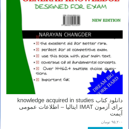
دانلود کتاب knowledge acquired in studies
برای آزمون IMAT ایتالیا – اطلاعات عمومی
آیمت
۹۵,۲۰۰
تومان