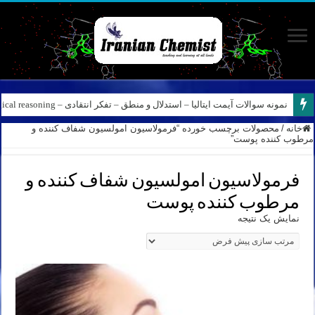
نمونه سوالات آیمت ایتالیا – استدلال و منطق – تفکر انتقادی – Logical reasoning – پارت ۸
خانه
/
محصولات برچسب خورده “فرمولاسیون امولسیون شفاف کننده و
مرطوب کننده پوست”
فرمولاسیون امولسیون شفاف کننده و
مرطوب کننده پوست
نمایش یک نتیجه