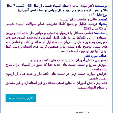
نویسنده:
دکتر مهدی نباتی (
استاد المپیاد شیمی از سال 85
–
کسب 7 مدال
طلا و دهها نقره و برنز و چندین مدال جهانی توسط دانش آموزان
)
نوع فایل:
pdf
کیفیت:
عالی و مناسب برای پرینت
محتوا:
ترجمه، تحلیل و پاسخ کاملا تشریحی تمام سوالات المپیاد شیمی
آمریکا سال 2023
پاسخنامه:
تمامی مسائل با فرمولهای تستی و میانبر حل شده اند و روش
استفاده از این تکنیکها نیز به طور کامل آموزش داده شده است. سوالات
مفهومی به طور کامل و به زبان ساده تحلیل شده اند و نکات و تمامی دام
های تستی توضیح داده شده اند و همچنین گزینه های اشتباه و دلیل غلط
بودن آنها نیز توضیح داده شده است.
اهداف مورد نظر:
دسترسی دانش آموزان به تیپ تست های نکته دار و جدید
آموزش سریع و تستی تست های جدید دنیا که هنوز در المپیاد ایران طرح
نشده است
افزایش مهارت تست زنی در تست های نکته دار و جدید قبل از آزمون
المپیاد شیمی
عدم نیاز دانش آموزان به منابع تستی مختلف و غیر استاندارد و غیر منطبق
با سطح المپیاد شیمی
دانلود
افزودن به سبد خرید
پاسخنامه
تشریحی
سوالات