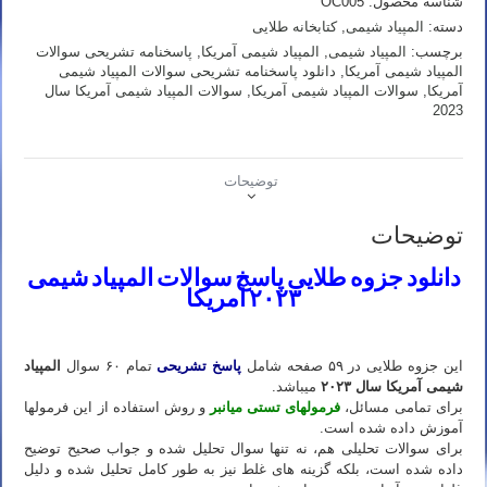
شناسه محصول:
OC005
المپیاد
شیمی
دسته:
المپیاد شیمی
,
کتابخانه طلایی
آمریکا
برچسب:
المپیاد شیمی
,
المپیاد شیمی آمریکا
,
پاسخنامه تشریحی سوالات
سال
المپیاد شیمی آمریکا
,
دانلود پاسخنامه تشریحی سوالات المپیاد شیمی
2023
آمریکا
,
سوالات المپیاد شیمی آمریکا
,
سوالات المپیاد شیمی آمریکا سال
عدد
2023
توضیحات
توضیحات
دانلود جزوه طلایی پاسخ سوالات المپیاد شیمی
۲۰۲۳ آمریکا
دانلود جزوه طلایی المپیاد شیمی استاد نباتی
این جزوه طلایی در ۵۹ صفحه شامل
پاسخ تشریحی
تمام ۶۰ سوال
المپیاد
شیمی آمریکا سال ۲۰۲۳
می­باشد.
برای تمامی مسائل،
فرمول­های تستی میان­بر
و روش استفاده از این فرمولها
آموزش داده شده است.
برای سوالات تحلیلی هم، نه تنها سوال تحلیل شده و جواب صحیح توضیح
داده شده است، بلکه گزینه های غلط نیز به طور کامل تحلیل شده و دلیل