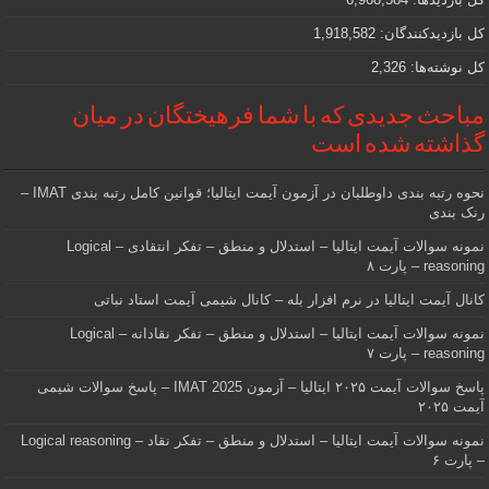
کل بازدیدکنند‌گان:
1,918,582
کل نوشته‌ها:
2,326
مباحث جدیدی که با شما فرهیختگان در میان
گذاشته شده است
نحوه رتبه بندی داوطلبان در آزمون آیمت ایتالیا؛ قوانین کامل رتبه بندی IMAT –
رنک بندی
نمونه سوالات آیمت ایتالیا – استدلال و منطق – تفکر انتقادی – Logical
reasoning – پارت ۸
کانال آیمت ایتالیا در نرم افزار بله – کانال شیمی آیمت استاد نباتی
نمونه سوالات آیمت ایتالیا – استدلال و منطق – تفکر نقادانه – Logical
reasoning – پارت ۷
پاسخ سوالات آیمت ۲۰۲۵ ایتالیا – آزمون IMAT 2025 – پاسخ سوالات شیمی
آیمت ۲۰۲۵
نمونه سوالات آیمت ایتالیا – استدلال و منطق – تفکر نقاد – Logical reasoning
– پارت ۶