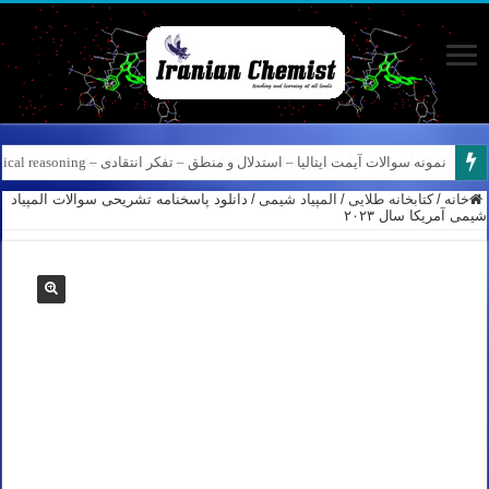
کانال آیمت ایتالیا در نرم افزار بله – کانال شیمی آیمت استاد نباتی
خانه
/
کتابخانه طلایی
/
المپیاد شیمی
/
دانلود پاسخنامه تشریحی سوالات المپیاد
شیمی آمریکا سال ۲۰۲۳