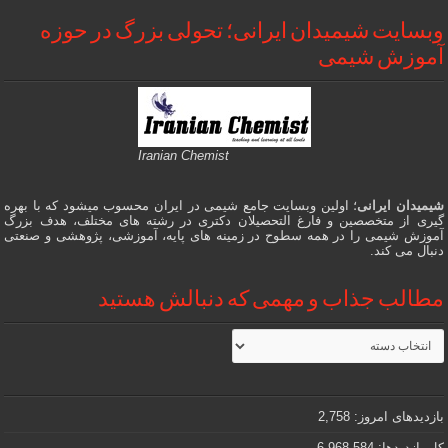
وبسایت شیمیدان ایرانی؛ تحولی بزرگ در حوزه
آموزش شیمی
Iranian Chemist
شیمیدان ایرانی
؛ اولین وبسایت جامع شیمی در ایران محسوب میشود که با بهره
گیری از متخصصین و فارغ التحصیلان دکتری در رشته های مختلف، هدف بزرگ
آموزش شیمی را در همه سطوح در زمینه های پایه، آموزشی، پژوهشی و صنعتی
دنبال می کند.
مطالب جذاب و مهمی که دنبالش هستید
مطالب
جذاب
و
مهمی
که
دنبالش
بازدیدهای امروز:
2,758
هستید
کل بازدیدها:
6,968,584