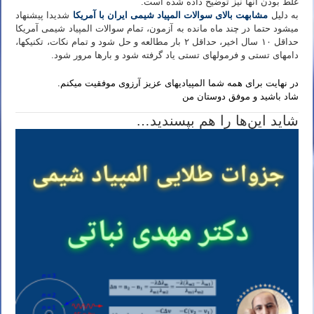
غلط بودن آنها نیز توضیح داده شده است.
به دلیل
مشابهت بالای سوالات المپیاد شیمی ایران با آمریکا
شدیدا پیشنهاد
می­شود حتما در چند ماه مانده به آزمون، تمام سوالات المپیاد شیمی آمریکا
حداقل ۱۰ سال اخیر، حداقل ۲ بار مطالعه و حل شود و تمام نکات، تکنیکها،
دام­های تستی و فرمولهای تستی یاد گرفته شود و بارها مرور شود.
دانلود جزوه المپیاد شیمی استاد نباتی
در نهایت برای همه شما المپیادیهای عزیز آرزوی موفقیت میکنم.
شاد باشید و موفق دوستان من
شاید این‌ها را هم بپسندید…