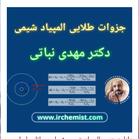
دانلود جزوه المپیاد شیمی فصل مسائل رابطه