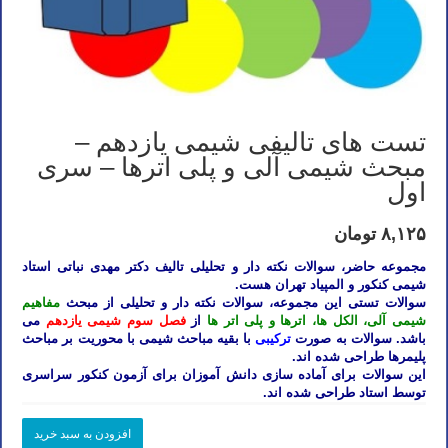
تست های تالیفی شیمی یازدهم –
مبحث شیمی آلی و پلی اترها – سری
اول
۸,۱۲۵
تومان
مجموعه حاضر، سوالات نکته دار و تحلیلی تالیف دکتر مهدی نباتی استاد
شیمی کنکور و المپیاد تهران هست.
سوالات تستی این مجموعه، سوالات نکته دار و تحلیلی از مبحث
مفاهیم
شیمی آلی، الکل ها، اترها و پلی اتر ها
از
فصل سوم شیمی یازدهم
می
باشد. سوالات به صورت
ترکیبی
با بقیه مباحث شیمی با محوریت بر مباحث
پلیمرها طراحی شده اند.
این سوالات برای آماده سازی دانش آموزان برای آزمون کنکور سراسری
توسط استاد طراحی شده اند.
تست
افزودن به سبد خرید
های