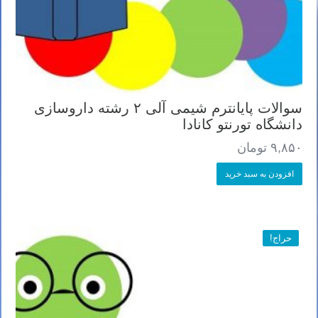
سوالات پایانترم شیمی آلی ۲ رشته داروسازی
دانشگاه تورنتو کانادا
۹,۸۵۰
تومان
افزودن به سبد خرید
حراج!