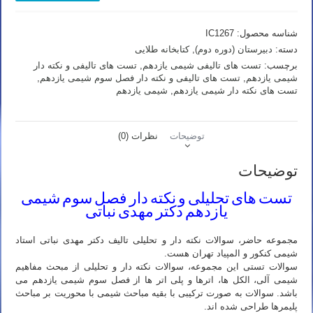
تالیفی
شیمی
شناسه محصول:
IC1267
یازدهم
-
دسته:
دبیرستان (دوره دوم)
,
کتابخانه طلایی
مبحث
برچسب:
تست های تالیفی شیمی یازدهم
,
تست های تالیفی و نکته دار
شیمی
شیمی یازدهم
,
تست های تالیفی و نکته دار فصل سوم شیمی یازدهم
,
آلی
تست های نکته دار شیمی یازدهم
,
شیمی یازدهم
و
پلی
اترها
-
توضیحات
نظرات (0)
سری
اول
توضیحات
عدد
تست های تحلیلی و نکته دار فصل سوم شیمی
یازدهم دکتر مهدی نباتی
مجموعه حاضر، سوالات نکته دار و تحلیلی تالیف دکتر مهدی نباتی استاد
شیمی کنکور و المپیاد تهران هست.
سوالات تستی این مجموعه، سوالات نکته دار و تحلیلی از مبحث مفاهیم
شیمی آلی، الکل ها، اترها و پلی اتر ها از فصل سوم شیمی یازدهم می
باشد. سوالات به صورت ترکیبی با بقیه مباحث شیمی با محوریت بر مباحث
پلیمرها طراحی شده اند.