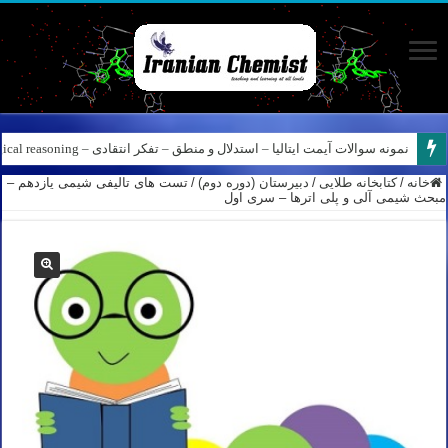
نمونه سوالات آیمت ایتالیا – استدلال و منطق – تفکر انتقادی – Logical reasoning – پارت ۸
کانال آیمت ایتالیا در نرم افزار بله – کانال شیمی آیمت استاد نباتی
خانه
/
کتابخانه طلایی
/
دبیرستان (دوره دوم)
/
تست های تالیفی شیمی یازدهم –
مبحث شیمی آلی و پلی اترها – سری اول