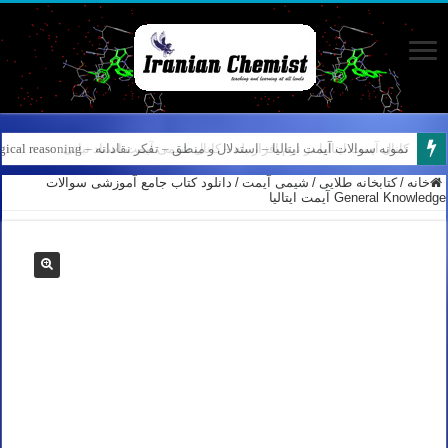
نمونه سوالات آیمت ایتالیا – استدلال و منطق – تفکر نقادانه – Logical reasoning – پارت ۷
خانه
/
کتابخانه طلایی
/
شیمی آیمت
/
دانلود کتاب جامع آموزشی سوالات
General Knowledge آیمت ایتالیا