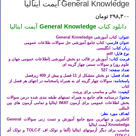
General Knowledge آیمت ایتالیا
۲۹۸,۳۰۰
تومان
دانلود کتاب
General Knowledge
آیمت ایتالیا
عنوان:
کتاب آموزشی General Knowledge
عنوان فارسی:
کتاب جامع آموزشی حل سوالات طلاعات عمومی
زبان کتاب:
انگلیسی
نوع فایل:
pdf
فرمت کتاب:
آموزش در قالب دو بخش آموزشی (اطلاعات عمومی جهان و
علوم روز) و سوالات تستی چهار گزینه ای
تعداد صفحه:
527
تعداد فصل:
دو بخش متشکل از 11 فصل و بیش از 400 زیرفصل
پاسخنامه:
سوالات چهار گزینه ای به همراه پاسخنامه در انتهای هر فصل از
کتاب
کیفیت:
عالی و مناسب برای پرینت
محتوا:
درسنامه های جامع به همراه تستهای طبقه بندی شده درس سوالات
بخش اطلاعات عمومی برای آزمون IMAT ایتالیا و تمامی آزمون های بین
المللی
اهداف مورد نظر:
کاملترین و تنهاترین منبع جامع آموزش و تست زنی سوالات General
Knowledge آیمت ایتالیا
مناسب برای دیگر آزمونهای ایتالیا (آلفا و تولک اف TOLC-F و تولک آی
TOLC-I)