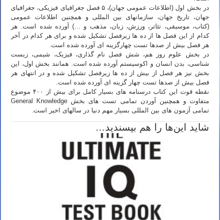
در بخش اول (اطلاعات عمومی جهان)، ۵ فصل جغرافیای فیزیکی، جغرافیای
جهان، تاریخ جهان، سازمانهای بین المللی و همچنین اطلاعات عمومی
(کتاب، موسیقی، تئاتر، ورزش، زبان، مذهب و …) آورده شده است. هر
کدام از این فصل ها از ده ها زیرفصل تشکیل شده و برای هر کدام در آخر
هر فصل بیش از صدها تست چهارگزینه ای آورده شده است.
در بخش علوم روز هم، شش فصل نام گذاری، فیزیک، شیمی، زیست
شناسی، بدن انسان و اکوسیستم آورده شده است. همانند بخش اول، این
بخش نیز هر فصل از بیش از ده ها زیرفصل تشکیل شده و در انتهای هر
فصل بیش از صدها تست چهار گزینه ای آورده شده است.
نقطه قوت این کتاب درسنامه های بسیار کامل برای بیش از ۴۰۰ موضوع
متفاوت و همچنین آوردن تمامی تست های بخش General Knowledge
تمامی آزمون های بین المللی بسیار مهم دنیا در سالهای اخیر است.
شاید این‌ها را هم بپسندید…