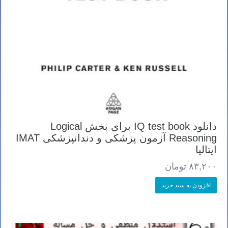
دانلود IQ test book برای بخش Logical
Reasoning آزمون پزشکی و دندانپزشکی IMAT
ایتالیا
۸۳,۲۰۰
تومان
افزودن به سبد خرید