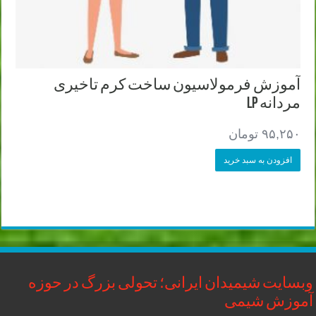
آموزش فرمولاسیون ساخت کرم تاخیری
مردانه LP
۹۵,۲۵۰
تومان
افزودن به سبد خرید
وبسایت شیمیدان ایرانی؛ تحولی بزرگ در حوزه
آموزش شیمی