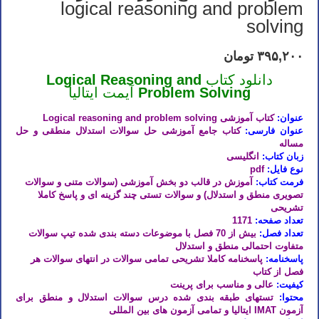
logical reasoning and problem
solving
۳۹۵,۲۰۰
تومان
دانلود کتاب
Logical Reasoning and
Problem Solving
آیمت ایتالیا
عنوان:
کتاب آموزشی Logical reasoning and problem solving
عنوان فارسی:
کتاب جامع آموزشی حل سوالات استدلال منطقی و حل
مساله
زبان کتاب:
انگلیسی
نوع فایل:
pdf
فرمت کتاب:
آموزش در قالب دو بخش آموزشی (سوالات متنی و سوالات
تصویری منطق و استدلال) و سوالات تستی چند گزینه ای و پاسخ کاملا
تشریحی
تعداد صفحه:
1171
تعداد فصل:
بیش از 70 فصل با موضوعات دسته بندی شده تیپ سوالات
متفاوت احتمالی منطق و استدلال
پاسخنامه:
پاسخنامه کاملا تشریحی تمامی سوالات در انتهای سوالات هر
فصل از کتاب
کیفیت:
عالی و مناسب برای پرینت
محتوا:
تستهای طبقه بندی شده درس سوالات استدلال و منطق برای
آزمون IMAT ایتالیا و تمامی آزمون های بین المللی