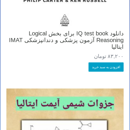
دانلود IQ test book برای بخش Logical
Reasoning آزمون پزشکی و دندانپزشکی IMAT
ایتالیا
۸۳,۲۰۰
تومان
افزودن به سبد خرید