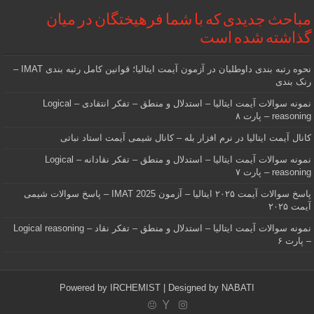
مباحث جدیدی که با شما فرهیختگان در میان
گذاشته شده است
نحوه رتبه بندی داوطلبان در آزمون آیمت ایتالیا؛ قوانین کامل رتبه بندی IMAT –
رنک بندی
نمونه سوالات آیمت ایتالیا – استدلال و منطق – تفکر انتقادی – Logical
reasoning – پارت ۸
کانال آیمت ایتالیا در نرم افزار بله – کانال شیمی آیمت استاد نباتی
نمونه سوالات آیمت ایتالیا – استدلال و منطق – تفکر نقادانه – Logical
reasoning – پارت ۷
پاسخ سوالات آیمت ۲۰۲۵ ایتالیا – آزمون IMAT 2025 – پاسخ سوالات شیمی
آیمت ۲۰۲۵
نمونه سوالات آیمت ایتالیا – استدلال و منطق – تفکر نقاد – Logical reasoning
– پارت ۶
Powered by
IRCHEMIST
| Designed by
NABATI