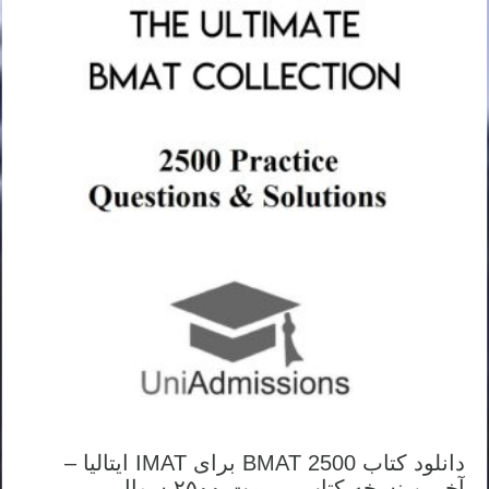
دانلود کتاب BMAT 2500 برای IMAT ایتالیا –
آخرین نسخه کتاب بی مت ۲۵۰۰ سوال