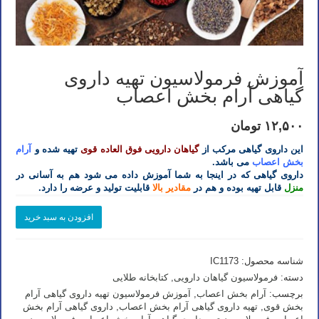
آموزش فرمولاسیون تهیه داروی
گیاهی آرام بخش اعصاب
۱۲,۵۰۰
تومان
این داروی گیاهی مرکب از
گیاهان دارویی فوق العاده قوی
تهیه شده و
آرام
بخش اعصاب
می باشد.
داروی گیاهی که در اینجا به شما آموزش داده می شود هم به آسانی در
منزل
قابل تهیه بوده و هم در
مقادیر بالا
قابلیت تولید و عرضه را دارد.
آموزش
افزودن به سبد خرید
فرمولاسیون
تهیه
داروی
شناسه محصول:
IC1173
گیاهی
آرام
دسته:
فرمولاسیون گیاهان دارویی
,
کتابخانه طلایی
بخش
برچسب:
آرام بخش اعصاب
,
آموزش فرمولاسیون تهیه داروی گیاهی آرام
اعصاب
بخش قوی
,
تهیه داروی گیاهی آرام بخش اعصاب
,
داروی گیاهی آرام بخش
عدد