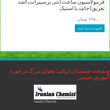
فرمولاسیون ساخت آنتی پرسپیرانت (ضد
تعریق) جامد یا استیک
۷۹۸,۰۰۰
تومان
افزودن به سبد خرید
وبسایت شیمیدان ایرانی؛ تحولی بزرگ در حوزه
آموزش شیمی
Iranian Chemist