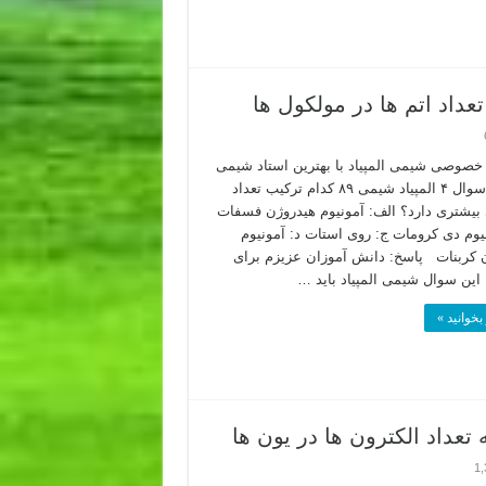
صوصی شیمی المپیاد با بهترین استاد شیمی
ایران سوال ۴ المپیاد شیمی ۸۹ کدام ترکیب تعداد
 بیشتری دارد؟ الف: آمونیوم هیدروژن فسفات
یوم دی کرومات ج: روی استات د: آمونیوم
 کربنات پاسخ: دانش آموزان عزیزم برای
 این سوال شیمی المپیاد باید …
بخوانید »
1,