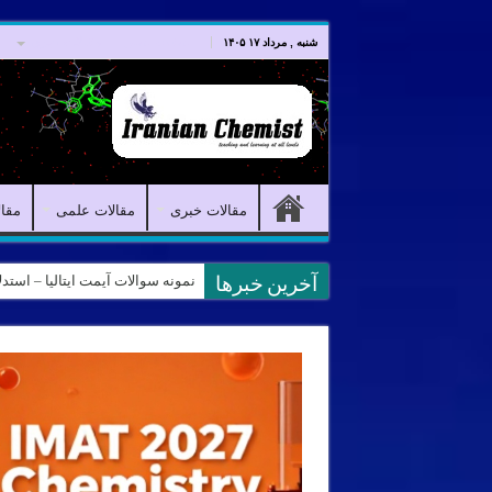
صفحه اصلی
مقالات خبری
شنبه , مرداد ۱۷ ۱۴۰۵
مقالات خبری
مقالات علمی
مقا
نمونه سوالات آیمت ایتالیا – استدلال و منطق – تف
آخرین خبرها