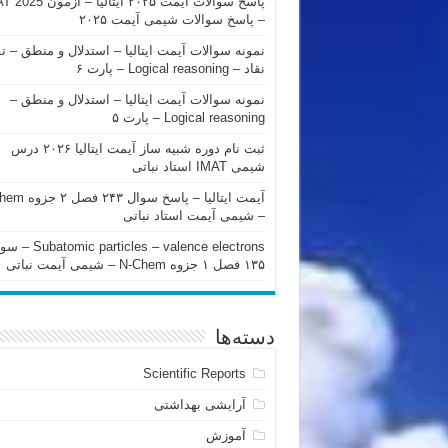
پاسخ سوالات آیمت ۲۰۲۵ ایتالیا – 
– پاسخ سوالات شیمی آیمت ۲۰۲۵
نمونه سوالات آیمت ایتالیا – استدلال و منطق – ت
نقاد – Logical reasoning – پارت ۶
نمونه سوالات آیمت ایتالیا – استدلال و منطق –
Logical reasoning – پارت ۵
ثبت نام دوره شبیه ساز آیمت ایتالیا ۲۰۲۶ درس
شیمی IMAT استاد نباتی
آیمت ایتالیا – پاسخ سوا
– شیمی آیمت استاد نباتی
mic particles – valence electrons
۱۳۵ فصل ۱ جزوه N-Chem – شیمی آیمت نباتی
دسته‌ها
Scientific Reports
آرایشی بهداشتی
آموزش