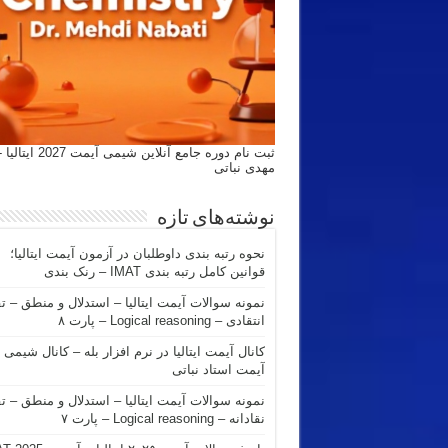
ثبت نام دوره جامع آنلاین شیمی
مهدی نباتی
نوشته‌های تازه
نحوه رتبه بندی داوطلبان در آزمون آیمت ایتالیا؛
قوانین کامل رتبه بندی IMAT – رنک بندی
نمونه سوالات آیمت ایتالیا – استدلال و منطق – ت
انتقادی – Logical reasoning – پارت ۸
کانال آیمت ایتالیا در نرم افزار بله – کانال شیمی
آیمت استاد نباتی
نمونه سوالات آیمت ایتالیا – استدلال و منطق – ت
نقادانه – Logical reasoning – پارت ۷