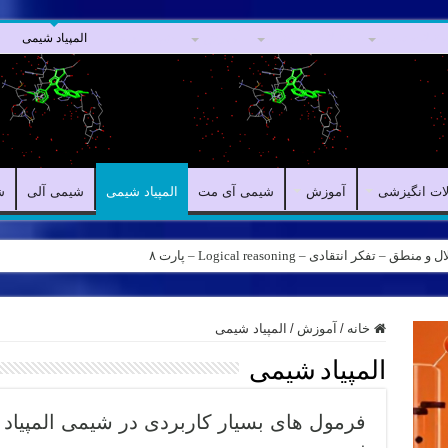
مقالات علمی
مقالات انگیزشی
آموزش
شیمی آی مت
المپیاد شیمی
ش
لات انگیزشی
آموزش
شیمی آی مت
المپیاد شیمی
شیمی آلی
ش
کر انتقادی – Logical reasoning – پارت ۸
خانه
/
آموزش
/
المپیاد شیمی
المپیاد شیمی
فرمول های بسیار کاربردی در شیمی المپیاد