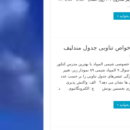
بخوانید »
صوصی شیمی المپیاد با بهترین مدرس کنکور
تهران سوال ۹ المپیاد شیمی ۸۹ نمودار زیر، تغییر
ژگی عنصرهای جدول تناوبی را بر حسب عدد
ن ها نشان می دهد؟ الف: واکنش پذیری
ژی نخستین یونش ج: الکترونگاتیوی د:
بخوانید »