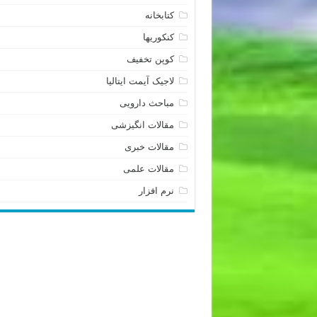
کتابخانه
کنکوریها
کوپن تخفیف
لاجیک آیمت ایتالیا
مباحث دارویی
مقالات انگیزشی
مقالات خبری
مقالات علمی
نرم افزار