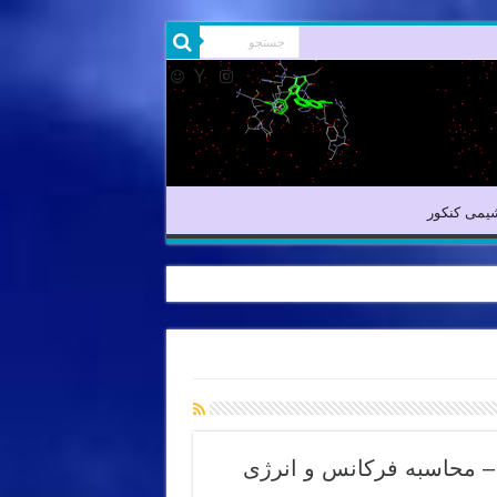
یمی آلی
شیمی کنکور
یمی کنکور
 – محاسبه فرکانس و انرژی