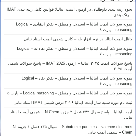
نحوه رتبه بندی داوطلبان در آزمون آیمت ایتالیا؛ قوانین کامل رتبه بندی IMAT
– رنک بندی
نمونه سوالات آیمت ایتالیا – استدلال و منطق – تفکر انتقادی – Logical
reasoning – پارت ۸
کانال آیمت ایتالیا در نرم افزار بله – کانال شیمی آیمت استاد نباتی
نمونه سوالات آیمت ایتالیا – استدلال و منطق – تفکر نقادانه – Logical
reasoning – پارت ۷
پاسخ سوالات آیمت ۲۰۲۵ ایتالیا – آزمون IMAT 2025 – پاسخ سوالات شیمی
آیمت ۲۰۲۵
نمونه سوالات آیمت ایتالیا – استدلال و منطق – تفکر نقاد – Logical
reasoning – پارت ۶
نمونه سوالات آیمت ایتالیا – استدلال و منطق – Logical reasoning – پارت ۵
ثبت نام دوره شبیه ساز آیمت ایتالیا ۲۰۲۶ درس شیمی IMAT استاد نباتی
آیمت ایتالیا – پاسخ سوال ۲۴۳ فصل ۲ جزوه N-Chem – شیمی آیمت استاد
نباتی
Subatomic particles – valence electrons – سوال ۱۳۵ فصل ۱ جزوه N-
Chem – شیمی آیمت نباتی