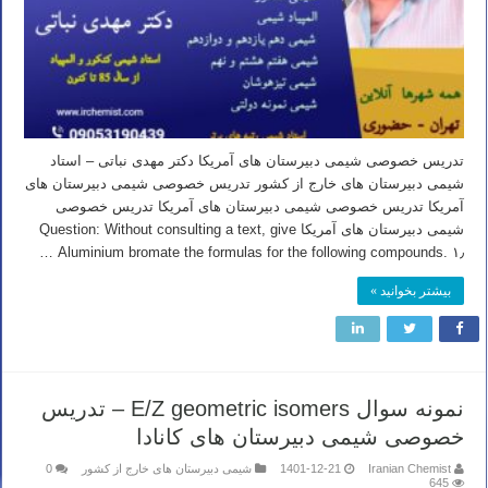
تدریس خصوصی شیمی دبیرستان های آمریکا دکتر مهدی نباتی – استاد
شیمی دبیرستان های خارج از کشور تدریس خصوصی شیمی دبیرستان های
آمریکا تدریس خصوصی شیمی دبیرستان های آمریکا تدریس خصوصی
شیمی دبیرستان های آمریکا Question: Without consulting a text, give
the formulas for the following compounds. ۱٫ Aluminium bromate …
بیشتر بخوانید »
نمونه سوال E/Z geometric isomers – تدریس
خصوصی شیمی دبیرستان های کانادا
Iranian Chemist
1401-12-21
شیمی دبیرستان های خارج از کشور
0
645