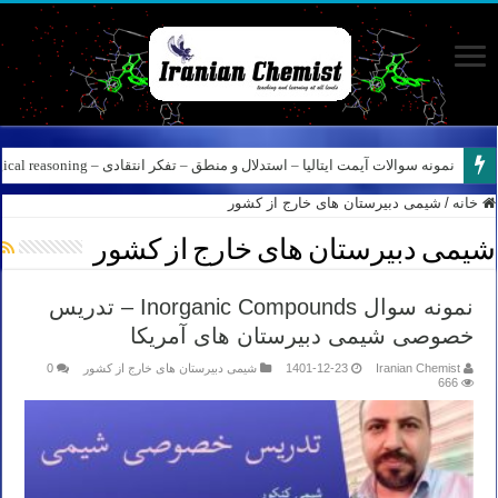
نمونه سوالات آیمت ایتالیا – استدلال و منطق – تفکر انتقادی – Logical reasoning – پارت ۸
خانه
/
شیمی دبیرستان های خارج از کشور
شیمی دبیرستان های خارج از کشور
نمونه سوال Inorganic Compounds – تدریس
خصوصی شیمی دبیرستان های آمریکا
Iranian Chemist
1401-12-23
شیمی دبیرستان های خارج از کشور
0
666