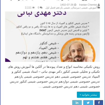
1402-07-26
Iranian Chemist
آموزش
,
شیمی دبیرستان
,
شیمی یازدهم فصل اول
0
2,111
روش تکنیکی محاسبه انواع و تعداد پیوندها در آلکین ها آموزش روش های
تکنیکی و تحلیلی شیمی کنکور دکتر مهدی نباتی – استاد شیمی کنکور و
المپیاد تدریس خصوصی شیمی دهم تدریس خصوصی شیمی یازدهم
تدریس خصوصی شیمی دوازدهم تدریس خصوصی شیمی کنکور تدریس
خصوصی شیمی دهم تدریس خصوصی شیمی …
بیشتر بخوانید »