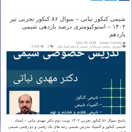
شیمی کنکور نباتی – سوال ۸۶ کنکور تجربی تیر
۱۴۰۲ – استوکیومتری درصد بازدهی شیمی
یازدهم
1402-05-18
Iranian Chemist
آموزش
,
شیمی دبیرستان
,
شیمی یازدهم فصل اول
2
5,992
پاسخ سوال ۸۶ کنکور تجربی ۱۴۰۲ نوبت دوم دکتر مهدی نباتی – استاد
شیمی کنکور و المپیاد مدرس شیمی رتبه های تک رقمی و دو رقمی شیمی