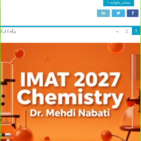
بیشتر بخوانید »
1
»
2
برگه 1 از 2