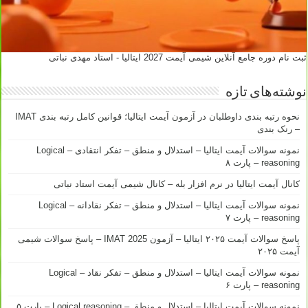
ثبت نام دوره جامع آنلاین شیمی آیمت 2027 ایتالیا - استاد مهدی نباتی
نوشته‌های تازه
نحوه رتبه بندی داوطلبان در آزمون آیمت ایتالیا؛ قوانین کامل رتبه بندی IMAT
– رنک بندی
نمونه سوالات آیمت ایتالیا – استدلال و منطق – تفکر انتقادی – Logical
reasoning – پارت ۸
کانال آیمت ایتالیا در نرم افزار بله – کانال شیمی آیمت استاد نباتی
نمونه سوالات آیمت ایتالیا – استدلال و منطق – تفکر نقادانه – Logical
reasoning – پارت ۷
پاسخ سوالات آیمت ۲۰۲۵ ایتالیا – آزمون IMAT 2025 – پاسخ سوالات شیمی
آیمت ۲۰۲۵
نمونه سوالات آیمت ایتالیا – استدلال و منطق – تفکر نقاد – Logical
reasoning – پارت ۶
نمونه سوالات آیمت ایتالیا – استدلال و منطق – Logical reasoning – پارت ۵