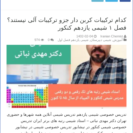
کدام ترکیبات کربن دار جزو ترکیبات آلی نیستند؟
فصل ۱ شیمی یازدهم کنکور
1402-02-04
Iranian Chemist
آموزش
,
شیمی دبیرستان
,
شیمی یازدهم فصل اول
0
974
تدریس خصوصی شیمی یازدهم تدریس شیمی آنلاین همه شهرها و حضوری
تهران دکتر مهدی نباتی – استاد شیمی رتبه های برتر ایران تدریس
خصوصی شیمی کنکور در نیشابور تدریس خصوصی شیمی در نیشابور