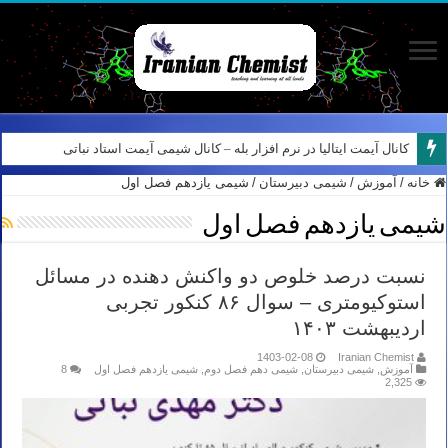
کانال آیمت ایتالیا در نرم افزار بله – کانال شیمی آیمت استاد نباتی
خانه
/
آموزش
/
شیمی دبیرستان
/
شیمی یازدهم فصل اول
شیمی یازدهم فصل اول
نسبت درصد خلوص دو واکنش دهنده در مسائل
استوکیومتری – سوال ۸۶ کنکور تجربی
اردیبهشت ۱۴۰۳
1403-02-08
Iranian Chemist
آموزش
,
شیمی دبیرستان
,
شیمی دهم فصل دوم
,
شیمی یازدهم فصل اول
8
2,325