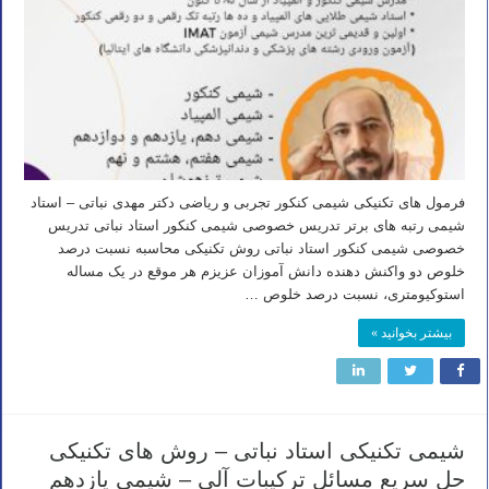
فرمول های تکنیکی شیمی کنکور تجربی و ریاضی دکتر مهدی نباتی – استاد
شیمی رتبه های برتر تدریس خصوصی شیمی کنکور استاد نباتی تدریس
خصوصی شیمی کنکور استاد نباتی روش تکنیکی محاسبه نسبت درصد
خلوص دو واکنش دهنده دانش آموزان عزیزم هر موقع در یک مساله
استوکیومتری، نسبت درصد خلوص …
بیشتر بخوانید »
شیمی تکنیکی استاد نباتی – روش های تکنیکی
حل سریع مسائل ترکیبات آلی – شیمی یازدهم