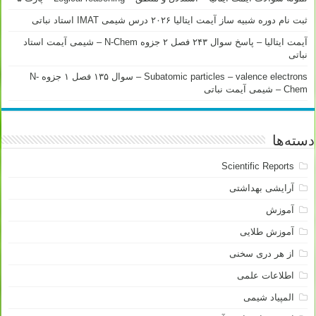
ثبت نام دوره شبیه ساز آیمت ایتالیا ۲۰۲۶ درس شیمی IMAT استاد نباتی
آیمت ایتالیا – پاسخ سوال ۲۴۳ فصل ۲ جزوه N-Chem – شیمی آیمت استاد
نباتی
Subatomic particles – valence electrons – سوال ۱۳۵ فصل ۱ جزوه N-
Chem – شیمی آیمت نباتی
دسته‌ها
Scientific Reports
آرایشی بهداشتی
آموزش
آموزش طلایی
از هر دری سخنی
اطلاعات علمی
المپیاد شیمی