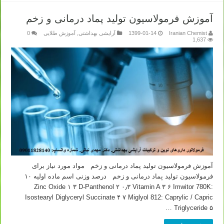
آموزش فرمولاسیون تولید پماد درمانی و زخم
Iranian Chemist
1399-01-14
آرایشی بهداشتی
,
آموزش طلایی
0
1,637
آموزش فرمولاسیون تولید پماد درمانی و زخم مواد مورد نیاز برای
فرمولاسیون تولید پماد درمانی و زخم درصد وزنی اسم ماده اولیه ۱۰
Zinc Oxide ۱ ۳ D-Panthenol ۲ ۰٫۳ Vitamin A ۳ ۶ Imwitor 780K:
Isostearyl Diglyceryl Succinate ۴ ۷ Miglyol 812: Caprylic / Capric
Triglyceride ۵ …