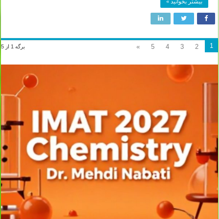
بیشتر بخوانید »
1
»
5
4
3
2
برگه 1 از 5