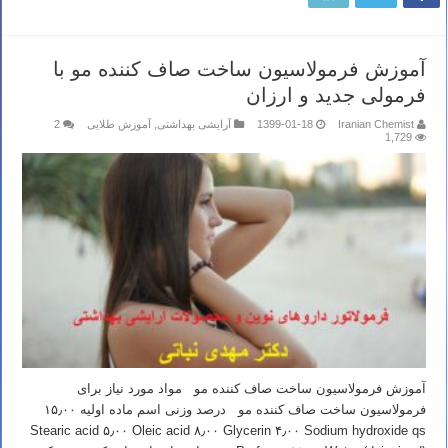
آموزش فرمولاسیون ساخت صاف کننده مو با
فرمولی جدید و ارزان
Iranian Chemist
1399-01-18
آرایشی بهداشتی
,
آموزش طلایی
2
1,729
آموزش فرمولاسیون ساخت صاف کننده مو مواد مورد نیاز برای
فرمولاسیون ساخت صاف کننده مو درصد وزنی اسم ماده اولیه ۱۵٫۰۰
Stearic acid ۵٫۰۰ Oleic acid ۸٫۰۰ Glycerin ۴٫۰۰ Sodium hydroxide qs