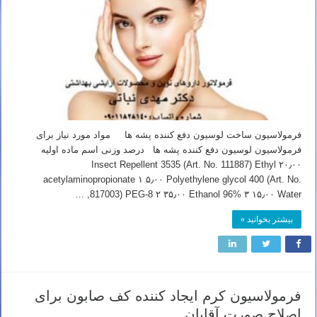
فرمولاسیون ساخت لوسیون دفع کننده پشه ها مواد مورد نیاز برای
فرمولاسیون لوسیون دفع کننده پشه ها درصد وزنی اسم ماده اولیه
۲۰٫۰۰ Insect Repellent 3535 (Art. No. 111887) Ethyl
acetylaminopropionate ۱ ۵٫۰۰ Polyethylene glycol 400 (Art. No.
817003) PEG-8 ۲ ۳۵٫۰۰ Ethanol 96% ۳ ۱۵٫۰۰ Water, …
بیشتر بخوانید »
فرمولاسیون کرم ایجاد کننده کف صابون برای
اصلاح صورت آقایان