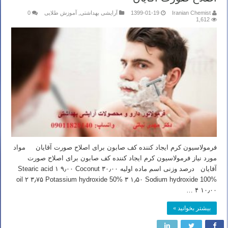
Iranian Chemist
1399-01-19
آرایشی بهداشتی
,
آموزش طلایی
0
1,612
فرمولاسیون کرم ایجاد کننده کف صابون برای اصلاح صورت آقایان مواد
مورد نیاز فرمولاسیون کرم ایجاد کننده کف صابون برای اصلاح صورت
آقایان درصد وزنی اسم ماده اولیه ۳۰٫۰۰ Stearic acid ۱ ۹٫۰۰ Coconut
oil ۲ ۳٫۷۵ Potassium hydroxide 50% ۳ ۱٫۵۰ Sodium hydroxide 100%
۴ ۱۰٫۰۰ …
بیشتر بخوانید »