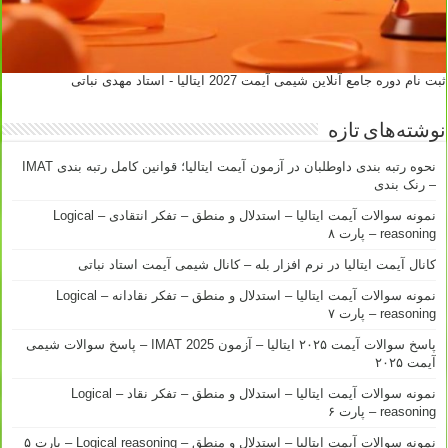
ثبت نام دوره جامع آنلاین شیمی آیمت 2027 ایتالیا - استاد مهدی نباتی
نوشته‌های تازه
نحوه رتبه بندی داوطلبان در آزمون آیمت ایتالیا؛ قوانین کامل رتبه بندی IMAT
– رنک بندی
نمونه سوالات آیمت ایتالیا – استدلال و منطق – تفکر انتقادی – Logical
reasoning – پارت ۸
کانال آیمت ایتالیا در نرم افزار بله – کانال شیمی آیمت استاد نباتی
نمونه سوالات آیمت ایتالیا – استدلال و منطق – تفکر نقادانه – Logical
reasoning – پارت ۷
پاسخ سوالات آیمت ۲۰۲۵ ایتالیا – آزمون IMAT 2025 – پاسخ سوالات شیمی
آیمت ۲۰۲۵
نمونه سوالات آیمت ایتالیا – استدلال و منطق – تفکر نقاد – Logical
reasoning – پارت ۶
نمونه سوالات آیمت ایتالیا – استدلال و منطق – Logical reasoning – پارت ۵