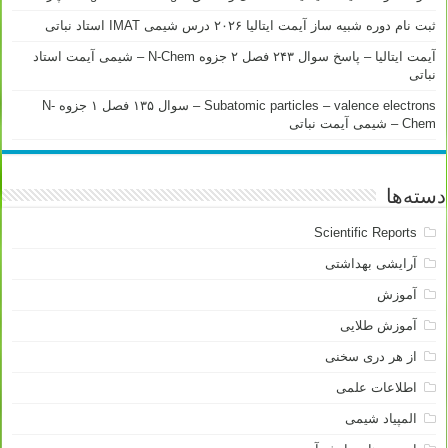
ثبت نام دوره شبیه ساز آیمت ایتالیا ۲۰۲۶ درس شیمی IMAT استاد نباتی
آیمت ایتالیا – پاسخ سوال ۲۴۳ فصل ۲ جزوه N-Chem – شیمی آیمت استاد
نباتی
Subatomic particles – valence electrons – سوال ۱۳۵ فصل ۱ جزوه N-
Chem – شیمی آیمت نباتی
دسته‌ها
Scientific Reports
آرایشی بهداشتی
آموزش
آموزش طلایی
از هر دری سخنی
اطلاعات علمی
المپیاد شیمی