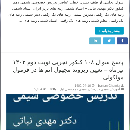
سوال تحلیلی از طیف نشری خطی عناصر تدریس خصوصی شیمی دهم
کنکور دکتر مهدی نباتی – استاد شیمی رتبه های برتر ایران استاد شیمی
رتبه های تک رقمی مدرس شیمی رتبه های تک رقمی دبیر شیمی رتبه های
تک رقمی معلم شیمی رتبه های تک رقمی استاد شیمی رتبه های …
بیشتر بخوانید »
پاسخ سوال ۱۰۸ کنکور تجربی نوبت دوم ۱۴۰۲
تیرماه – تعیین زیروند مجهول اتم ها در فرمول
مولکولی
1402-04-16
Iranian Chemist
آموزش
,
شیمی دبیرستان
,
شیمی دهم فصل اول
0
5,104