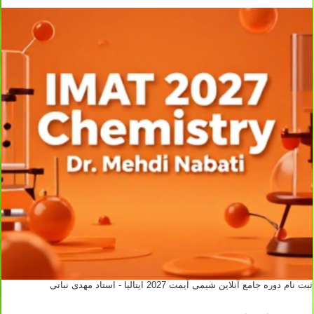
ثبت نام دوره جامع آنلاین شیمی آیمت 2027 ایتالیا - استاد مهدی نباتی