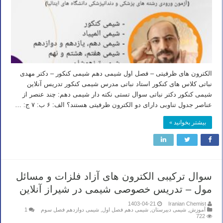
الکترون های ظرفیتی – فصل اول شیمی دهم شیمی کنکور – دکتر مهدی
نباتی کلاس های کنکور استاد نباتی مدرس شیمی کنکور تدریس آنلاین
شیمی کنکور دکتر نباتی سوال تستی نکته دار شیمی دهم: چند عنصر از
عناصر جدول تناوبی دارای دو الکترون ظرفیتی هستند؟ الف: ۶ ب: ۷ ج: …
بیشتر بخوانید »
سوال ترکیبی الکترون های آزاد فلزات و مسائل
مول – تدریس خصوصی شیمی در شیراز آنلاین
1403-04-21
Iranian Chemist
آموزش
,
شیمی دبیرستان
,
شیمی دهم فصل اول
,
شیمی دوازدهم فصل سوم
1
722