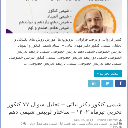
کسر فراوانی و درصد فراوانی ایزوتوپ ها آموزش روش های تکنیکی و
تحلیلی شیمی کنکور دکتر مهدی نباتی – استاد شیمی کنکور و المپیاد
تدریس خصوصی شیمی دهم تدریس خصوصی شیمی یازدهم تدریس
خصوصی شیمی دوازدهم تدریس خصوصی شیمی کنکور تدریس خصوصی
شیمی دهم تدریس خصوصی شیمی یازدهم تدریس خصوصی …
بیشتر بخوانید »
شیمی کنکور دکتر نباتی – تحلیل سوال ۷۷ کنکور
تجربی تیرماه ۱۴۰۲ – ساختار لوییس شیمی دهم
1402-05-31
Iranian Chemist
آموزش
,
شیمی دبیرستان
,
شیمی دهم فصل اول
,
شیمی دهم فصل دوم
0
7,135