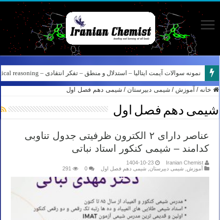
کانال آیمت ایتالیا در نرم افزار بله – کانال شیمی آیمت استاد نباتی
خانه
/
آموزش
/
شیمی دبیرستان
/
شیمی دهم فصل اول
شیمی دهم فصل اول
عناصر دارای ۲ الکترون ظرفیتی جدول تناوبی
کدامند – شیمی کنکور استاد نباتی
1404-10-23
Iranian Chemist
آموزش
,
شیمی دبیرستان
,
شیمی دهم فصل اول
0
291