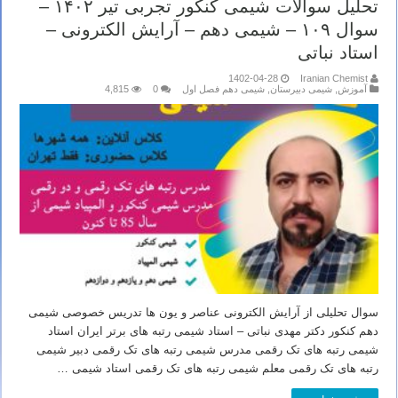
تحلیل سوالات شیمی کنکور تجربی تیر ۱۴۰۲ –
سوال ۱۰۹ – شیمی دهم – آرایش الکترونی –
استاد نباتی
1402-04-28
Iranian Chemist
آموزش
,
شیمی دبیرستان
,
شیمی دهم فصل اول
0
4,815
سوال تحلیلی از آرایش الکترونی عناصر و یون ها تدریس خصوصی شیمی
دهم کنکور دکتر مهدی نباتی – استاد شیمی رتبه های برتر ایران استاد
شیمی رتبه های تک رقمی مدرس شیمی رتبه های تک رقمی دبیر شیمی
رتبه های تک رقمی معلم شیمی رتبه های تک رقمی استاد شیمی …