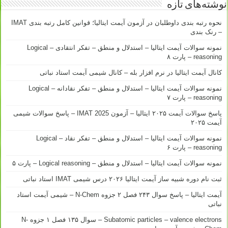
نوشته‌های تازه
نحوه رتبه بندی داوطلبان در آزمون آیمت ایتالیا؛ قوانین کامل رتبه بندی IMAT
– رنک بندی
نمونه سوالات آیمت ایتالیا – استدلال و منطق – تفکر انتقادی – Logical
reasoning – پارت ۸
کانال آیمت ایتالیا در نرم افزار بله – کانال شیمی آیمت استاد نباتی
نمونه سوالات آیمت ایتالیا – استدلال و منطق – تفکر نقادانه – Logical
reasoning – پارت ۷
پاسخ سوالات آیمت ۲۰۲۵ ایتالیا – آزمون IMAT 2025 – پاسخ سوالات شیمی
آیمت ۲۰۲۵
نمونه سوالات آیمت ایتالیا – استدلال و منطق – تفکر نقاد – Logical
reasoning – پارت ۶
نمونه سوالات آیمت ایتالیا – استدلال و منطق – Logical reasoning – پارت ۵
ثبت نام دوره شبیه ساز آیمت ایتالیا ۲۰۲۶ درس شیمی IMAT استاد نباتی
آیمت ایتالیا – پاسخ سوال ۲۴۳ فصل ۲ جزوه N-Chem – شیمی آیمت استاد
نباتی
Subatomic particles – valence electrons – سوال ۱۳۵ فصل ۱ جزوه N-