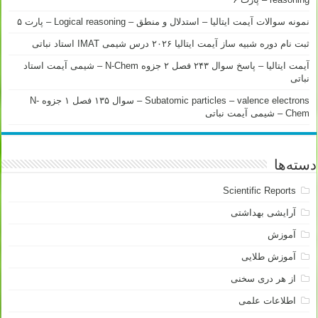
نمونه سوالات آیمت ایتالیا – استدلال و منطق – Logical reasoning – پارت ۵
ثبت نام دوره شبیه ساز آیمت ایتالیا ۲۰۲۶ درس شیمی IMAT استاد نباتی
آیمت ایتالیا – پاسخ سوال ۲۴۳ فصل ۲ جزوه N-Chem – شیمی آیمت استاد
نباتی
Subatomic particles – valence electrons – سوال ۱۳۵ فصل ۱ جزوه N-
Chem – شیمی آیمت نباتی
دسته‌ها
Scientific Reports
آرایشی بهداشتی
آموزش
آموزش طلایی
از هر دری سخنی
اطلاعات علمی