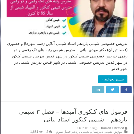
تدریس خصوصی شیمی یازدهم استاد شیمی آنلاین (همه شهرها) و حضوری
(فقط تهران) دکتر مهدی نباتی – مدرس شیمی رتبه های تک رقمی و دو
رقمی تدریس خصوصی شیمی کنکور در شهر قدس تدریس شیمی کنکور
در شهر قدس تدریس خصوصی شیمی در شهر قدس تدریس شیمی در
شهر قدس …
بیشتر بخوانید »
فرمول های کنکوری آمیدها – فصل ۳ شیمی
یازدهم – شیمی کنکور استاد نباتی
1402-01-18
Iranian Chemist
آموزش
,
شیمی دبیرستان
,
شیمی یازدهم فصل سوم
2
1,681