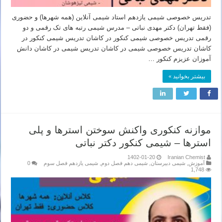
تدریس خصوصی شیمی یازدهم استاد شیمی آنلاین (همه شهرها) و حضوری
(فقط تهران) دکتر مهدی نباتی – مدرس شیمی رتبه های تک رقمی و دو
رقمی تدریس خصوصی شیمی کنکور در کاشان تدریس شیمی کنکور در
کاشان تدریس خصوصی شیمی در کاشان تدریس شیمی در کاشان دانش
آموزان عزیزم کنکور …
بیشتر بخوانید »
موازنه کنکوری واکنش سوختن استرها و پلی
استرها – شیمی کنکور دکتر نباتی
1402-01-20
Iranian Chemist
آموزش
,
شیمی دبیرستان
,
شیمی دهم فصل دوم
,
شیمی یازدهم فصل سوم
0
1,748