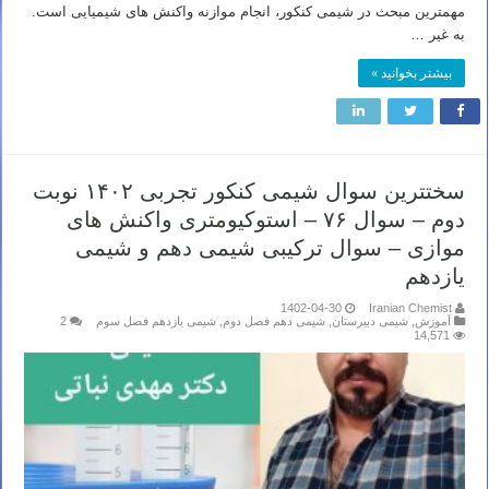
مهمترین مبحث در شیمی کنکور، انجام موازنه واکنش های شیمیایی است.
به غیر …
بیشتر بخوانید »
سختترین سوال شیمی کنکور تجربی ۱۴۰۲ نوبت
دوم – سوال ۷۶ – استوکیومتری واکنش های
موازی – سوال ترکیبی شیمی دهم و شیمی
یازدهم
1402-04-30
Iranian Chemist
آموزش
,
شیمی دبیرستان
,
شیمی دهم فصل دوم
,
شیمی یازدهم فصل سوم
2
14,571