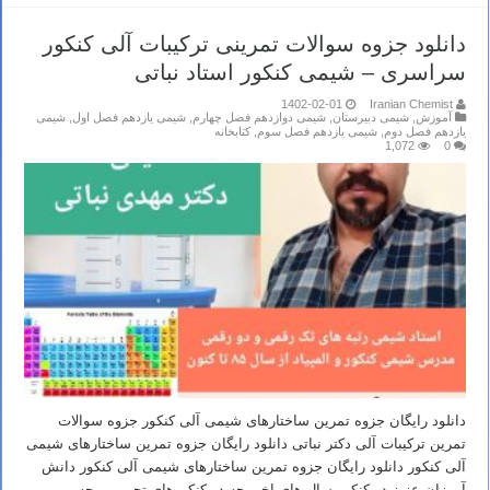
دانلود جزوه سوالات تمرینی ترکیبات آلی کنکور
سراسری – شیمی کنکور استاد نباتی
1402-02-01
Iranian Chemist
آموزش
,
شیمی دبیرستان
,
شیمی دوازدهم فصل چهارم
,
شیمی یازدهم فصل اول
,
شیمی
یازدهم فصل دوم
,
شیمی یازدهم فصل سوم
,
کتابخانه
1,072
0
دانلود رایگان جزوه تمرین ساختارهای شیمی آلی کنکور جزوه سوالات
تمرین ترکیبات آلی دکتر نباتی دانلود رایگان جزوه تمرین ساختارهای شیمی
آلی کنکور دانلود رایگان جزوه تمرین ساختارهای شیمی آلی کنکور دانش
آموزان عزیز در کنکور سال های اخیر چه در کنکورهای تجربی و چه