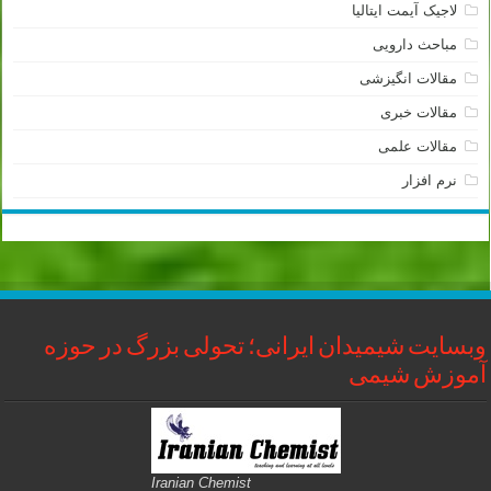
لاجیک آیمت ایتالیا
مباحث دارویی
مقالات انگیزشی
مقالات خبری
مقالات علمی
نرم افزار
وبسایت شیمیدان ایرانی؛ تحولی بزرگ در حوزه
آموزش شیمی
Iranian Chemist