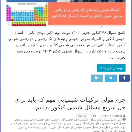
پاسخ سوال ۷۶ کنکور تجربی ۱۴۰۲ نوبت دوم دکتر مهدی نباتی – استاد
شیمی کنکور و المپیاد مدرس شیمی رتبه های تک رقمی و دو رقمی شیمی
کنکور استاد نباتی تدریس خصوصی شیمی کنکور بدون شک، زیباترین،
سخت ترین و نکته دارترین سوال شیمی کنکور ۱۴۰۲ نوبت دوم رشته
تجربی، …
بیشتر بخوانید »
جرم مولی ترکیبات شیمیایی مهم که باید برای
حل سریع مسائل شیمی کنکور بدانیم
1402-02-02
Iranian Chemist
آموزش
,
شیمی دبیرستان
,
شیمی دهم فصل اول
,
شیمی دهم فصل دوم
,
شیمی دهم
فصل سوم
,
شیمی دوازدهم فصل اول
,
شیمی دوازدهم فصل چهارم
,
شیمی دوازدهم فصل
دوم
,
شیمی دوازدهم فصل سوم
,
شیمی یازدهم فصل اول
,
شیمی یازدهم فصل دوم
,
شیمی یازدهم فصل سوم