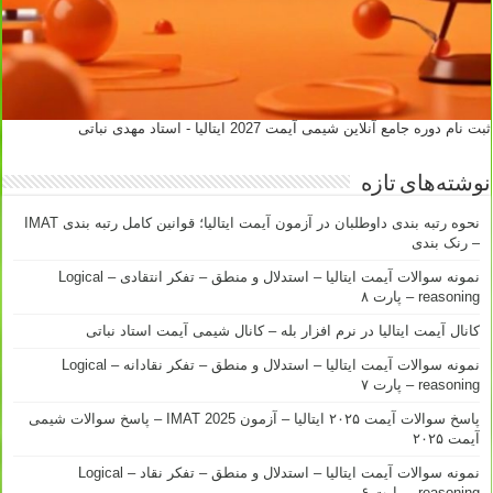
ثبت نام دوره جامع آنلاین شیمی آیمت 2027 ایتالیا - استاد مهدی نباتی
نوشته‌های تازه
نحوه رتبه بندی داوطلبان در آزمون آیمت ایتالیا؛ قوانین کامل رتبه بندی IMAT
– رنک بندی
نمونه سوالات آیمت ایتالیا – استدلال و منطق – تفکر انتقادی – Logical
reasoning – پارت ۸
کانال آیمت ایتالیا در نرم افزار بله – کانال شیمی آیمت استاد نباتی
نمونه سوالات آیمت ایتالیا – استدلال و منطق – تفکر نقادانه – Logical
reasoning – پارت ۷
پاسخ سوالات آیمت ۲۰۲۵ ایتالیا – آزمون IMAT 2025 – پاسخ سوالات شیمی
آیمت ۲۰۲۵
نمونه سوالات آیمت ایتالیا – استدلال و منطق – تفکر نقاد – Logical
reasoning – پارت ۶