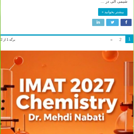
شیمی آلی در …
بیشتر بخوانید »
1
»
2
برگه 1 از 2