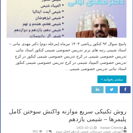
پاسخ سوال ۹۲ کنکور ریاضی ۱۴۰۳ تیرماه (مرحله دوم) دکتر مهدی نباتی –
استاد شیمی رتبه های برتر تدریس خصوصی شیمی کنکور استاد نباتی
تدریس خصوصی شیمی در کرج تدریس خصوصی شیمی کنکور در کرج
تدریس خصوصی المپیاد شیمی در کرج تدریس خصوصی شیمی کنکور
استاد نباتی تدریس خصوصی شیمی …
بیشتر بخوانید »
روش تکنیکی سریع موازنه واکنش سوختن کامل
پلیمرها – شیمی یازدهم
1402-10-11
Iranian Chemist
آموزش
,
شیمی دبیرستان
,
شیمی یازدهم فصل سوم
2
661