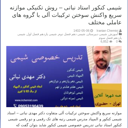
شیمی کنکور استاد نباتی – روش تکنیکی موازنه
سریع واکنش سوختن ترکیبات آلی با گروه های
عاملی مختلف
1402-05-06
Iranian Chemist
آموزش
,
شیمی دبیرستان
,
شیمی دهم فصل دوم
,
شیمی یازدهم فصل اول
,
شیمی
یازدهم فصل سوم
6,852
0
موازنه سریع واکنش سوختن ترکیبات آلی متفاوت دکتر مهدی نباتی – استاد
شیمی کنکور و المپیاد مدرس شیمی رتبه های تک رقمی و دو رقمی شیمی
کنکور استاد نباتی تدریس خصوصی شیمی کنکور شاید بتوان گفت که