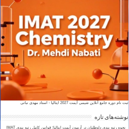
ثبت نام دوره جامع آنلاین شیمی آیمت 2027 ایتالیا - استاد مهدی نباتی
نوشته‌های تازه
نحوه رتبه بندی داوطلبان در آزمون آیمت ایتالیا؛ قوانین کامل رتبه بندی IMAT