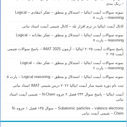
– رنک بندی
نمونه سوالات آیمت ایتالیا – استدلال و منطق – تفکر انتقادی – Logical
reasoning – پارت ۸
کانال آیمت ایتالیا در نرم افزار بله – کانال شیمی آیمت استاد نباتی
نمونه سوالات آیمت ایتالیا – استدلال و منطق – تفکر نقادانه – Logical
reasoning – پارت ۷
پاسخ سوالات آیمت ۲۰۲۵ ایتالیا – آزمون IMAT 2025 – پاسخ سوالات شیمی
آیمت ۲۰۲۵
نمونه سوالات آیمت ایتالیا – استدلال و منطق – تفکر نقاد – Logical
reasoning – پارت ۶
نمونه سوالات آیمت ایتالیا – استدلال و منطق – Logical reasoning – پارت ۵
ثبت نام دوره شبیه ساز آیمت ایتالیا ۲۰۲۶ درس شیمی IMAT استاد نباتی
آیمت ایتالیا – پاسخ سوال ۲۴۳ فصل ۲ جزوه N-Chem – شیمی آیمت استاد
نباتی
Subatomic particles – valence electrons – سوال ۱۳۵ فصل ۱ جزوه N-
Chem – شیمی آیمت نباتی