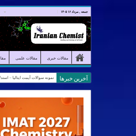
صفحه اصلی
مقالات خبری
جمعه , مرداد ۱۶ ۱۴۰۵
مقالات خبری
مقالات علمی
مقا
نمونه سوالات آیمت ایتالیا – استدلال و منطق – تف
کانال آیمت ایتالیا در نرم افزار بل
آخرین خبرها