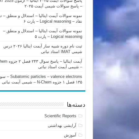
پاسخ سوالات آیمت ۲۰۲۵ ایتالیا – 
– پاسخ سوالات شیمی آیمت ۲۰۲۵
نمونه سوالات آیمت ایتالیا – استدلال و منطق – ت
نقاد – Logical reasoning – پارت ۶
نمونه سوالات آیمت ایتالیا – استدلال و منطق –
Logical reasoning – پارت ۵
ثبت نام دوره شبیه ساز آیمت ایتالیا ۲۰۲۶ درس
شیمی IMAT استاد نباتی
آیمت ایتالیا – پاسخ سوا
– شیمی آیمت استاد نباتی
mic particles – valence electrons
۱۳۵ فصل ۱ جزوه N-Chem – شیمی آیمت نباتی
دسته‌ها
Scientific Reports
آرایشی بهداشتی
آموزش