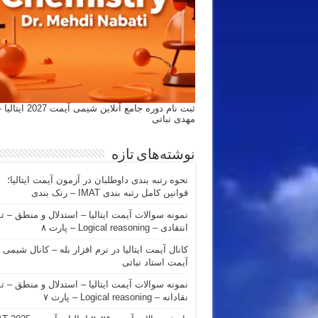
ثبت نام دوره جامع آنلاین شیمی
مهدی نباتی
نوشته‌های تازه
نحوه رتبه بندی داوطلبان در آزمون آیمت ایتالیا؛
قوانین کامل رتبه بندی IMAT – رنک بندی
نمونه سوالات آیمت ایتالیا – استدلال و منطق – ت
انتقادی – Logical reasoning – پارت ۸
کانال آیمت ایتالیا در نرم افزار بله – کانال شیمی
آیمت استاد نباتی
نمونه سوالات آیمت ایتالیا – استدلال و منطق – ت
نقادانه – Logical reasoning – پارت ۷