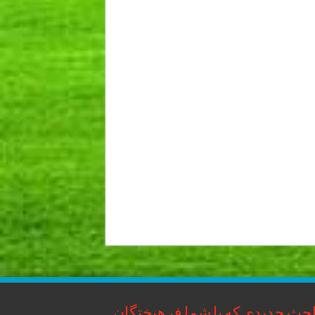
حث جدیدی که با شما فرهیختگان