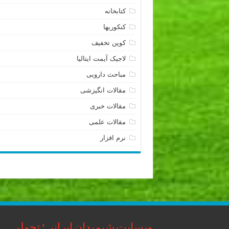
کتابخانه
کنکوریها
کوپن تخفیف
لاجیک آیمت ایتالیا
مباحث دارویی
مقالات انگیزشی
مقالات خبری
مقالات علمی
نرم افزار
وبسایت شیمیدان ایرانی؛ تحولی