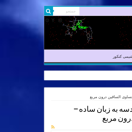
شیمی آلی
شیمی کنکور
یمی کنکور
ساوی الساقین درون مربع
ه به زبان ساده –
رون مربع