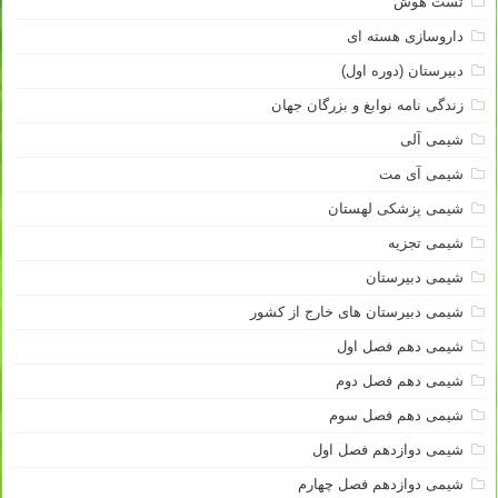
تست هوش
داروسازی هسته ای
دبیرستان (دوره اول)
زندگی نامه نوابغ و بزرگان جهان
شیمی آلی
شیمی آی مت
شیمی پزشکی لهستان
شیمی تجزیه
شیمی دبیرستان
شیمی دبیرستان های خارج از کشور
شیمی دهم فصل اول
شیمی دهم فصل دوم
شیمی دهم فصل سوم
شیمی دوازدهم فصل اول
شیمی دوازدهم فصل چهارم