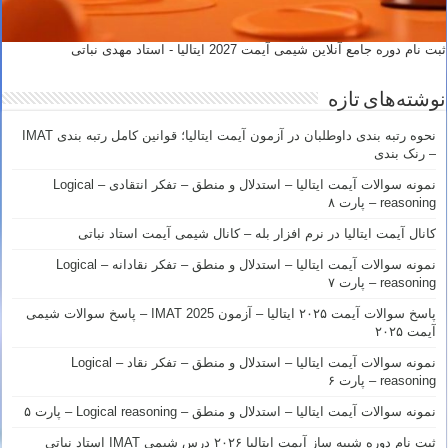
ثبت نام دوره جامع آنلاین شیمی آیمت 2027 ایتالیا - استاد مهدی نباتی
نوشته‌های تازه
نحوه رتبه بندی داوطلبان در آزمون آیمت ایتالیا؛ قوانین کامل رتبه بندی IMAT
– رنک بندی
نمونه سوالات آیمت ایتالیا – استدلال و منطق – تفکر انتقادی – Logical
reasoning – پارت ۸
کانال آیمت ایتالیا در نرم افزار بله – کانال شیمی آیمت استاد نباتی
نمونه سوالات آیمت ایتالیا – استدلال و منطق – تفکر نقادانه – Logical
reasoning – پارت ۷
پاسخ سوالات آیمت ۲۰۲۵ ایتالیا – آزمون IMAT 2025 – پاسخ سوالات شیمی
آیمت ۲۰۲۵
نمونه سوالات آیمت ایتالیا – استدلال و منطق – تفکر نقاد – Logical
reasoning – پارت ۶
نمونه سوالات آیمت ایتالیا – استدلال و منطق – Logical reasoning – پارت ۵
ثبت نام دوره شبیه ساز آیمت ایتالیا ۲۰۲۶ درس شیمی IMAT استاد نباتی