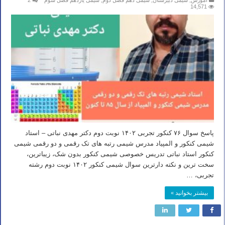
آموزش
,
شیمی دبیرستان
,
شیمی دهم فصل دوم
,
شیمی یازدهم فصل سوم
2
14,571
پاسخ سوال ۷۶ کنکور تجربی ۱۴۰۲ نوبت دوم دکتر مهدی نباتی – استاد
شیمی کنکور و المپیاد مدرس شیمی رتبه های تک رقمی و دو رقمی شیمی
کنکور استاد نباتی تدریس خصوصی شیمی کنکور بدون شک، زیباترین،
سخت ترین و نکته دارترین سوال شیمی کنکور ۱۴۰۲ نوبت دوم رشته
تجربی، …
بیشتر بخوانید »