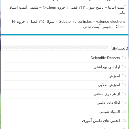
آیمت ایتالیا – پاسخ سوال ۲۴۳ فصل ۲ جزوه N-Chem – شیمی آیمت استاد
نباتی
Subatomic particles – valence electrons – سوال ۱۳۵ فصل ۱ جزوه N-
Chem – شیمی آیمت نباتی
دسته‌ها
Scientific Reports
آرایشی بهداشتی
آموزش
آموزش طلایی
از هر دری سخنی
اطلاعات علمی
المپیاد شیمی
انجمن های دانش آموزی