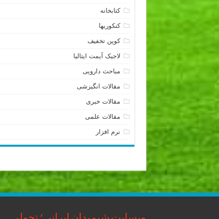
کتابخانه
کنکوریها
کوپن تخفیف
لاجیک آیمت ایتالیا
مباحث دارویی
مقالات انگیزشی
مقالات خبری
مقالات علمی
نرم افزار
وبسایت شیمیدان ایرانی؛ تحولی