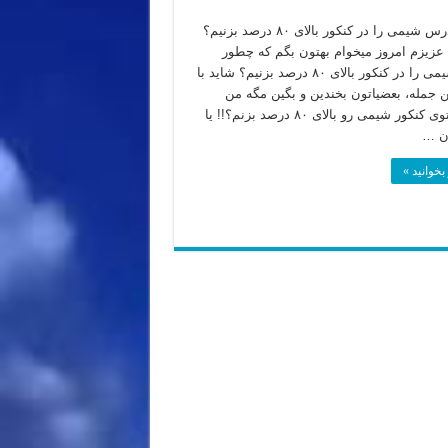
چطور درس شیمی را در کنکور بالای ۸۰ درصد بزنیم؟
عزیزم امروز میخوام بهتون بگم که چطور
درس شیمی را در کنکور بالای ۸۰ درصد بزنیم؟ شاید با
ن جمله، بعضیاتون بخندین و بگین مگه من
میتونم توی کنکور شیمی رو بالای ۸۰ درصد بزنم؟!! یا
ن …
بخوانید »