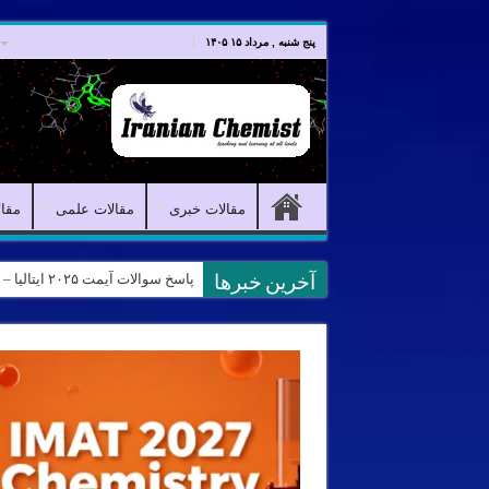
صفحه اصلی
مقالات خبری
پنج شنبه , مرداد ۱۵ ۱۴۰۵
مقالات خبری
مقالات علمی
مقا
پاسخ سوالات آیمت ۲۰۲۵ ایتالیا – آزمون IMAT 2025 – پاسخ سوالات شیمی آیمت ۲۰۲۵
نمونه سوالات آیمت ایتالیا – استدلال و منطق – تفک
آخرین خبرها