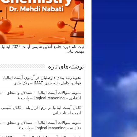
ثبت نام دوره جامع آنلاین شیمی
مهدی نباتی
نوشته‌های تازه
نحوه رتبه بندی داوطلبان در آزمون آیمت ایتالیا؛
قوانین کامل رتبه بندی IMAT – رنک بندی
نمونه سوالات آیمت ایتالیا – استدلال و منطق – ت
انتقادی – Logical reasoning – پارت ۸
کانال آیمت ایتالیا در نرم افزار بله – کانال شیمی
آیمت استاد نباتی
نمونه سوالات آیمت ایتالیا – استدلال و منطق – ت
نقادانه – Logical reasoning – پارت ۷