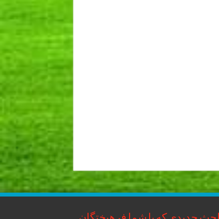
حث جدیدی که با شما فرهیختگان