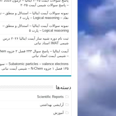
پاسخ سوالات آیمت ۲۰۲۵ ایتالیا – 
– پاسخ سوالات شیمی آیمت ۲۰۲۵
نمونه سوالات آیمت ایتالیا – استدلال و منطق – ت
نقاد – Logical reasoning – پارت ۶
نمونه سوالات آیمت ایتالیا – استدلال و منطق –
Logical reasoning – پارت ۵
ثبت نام دوره شبیه ساز آیمت ایتالیا ۲۰۲۶ درس
شیمی IMAT استاد نباتی
آیمت ایتالیا – پاسخ سوا
– شیمی آیمت استاد نباتی
mic particles – valence electrons
۱۳۵ فصل ۱ جزوه N-Chem – شیمی آیمت نباتی
دسته‌ها
Scientific Reports
آرایشی بهداشتی
آموزش