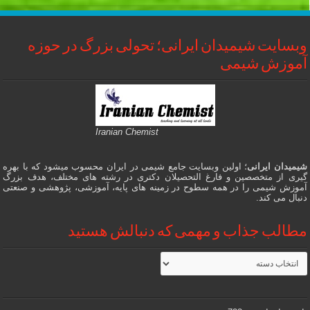
وبسایت شیمیدان ایرانی؛ تحولی بزرگ در حوزه
آموزش شیمی
Iranian Chemist
شیمیدان ایرانی
؛ اولین وبسایت جامع شیمی در ایران محسوب میشود که با بهره
گیری از متخصصین و فارغ التحصیلان دکتری در رشته های مختلف، هدف بزرگ
آموزش شیمی را در همه سطوح در زمینه های پایه، آموزشی، پژوهشی و صنعتی
دنبال می کند.
مطالب جذاب و مهمی که دنبالش هستید
مطالب
جذاب
و
مهمی
که
دنبالش