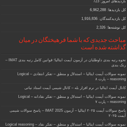
بازدیدهای امروز:
723
هستید
کل بازدیدها:
6,962,288
کل بازدیدکنند‌گان:
1,916,836
کل نوشته‌ها:
2,326
مباحث جدیدی که با شما فرهیختگان در میان
گذاشته شده است
نحوه رتبه بندی داوطلبان در آزمون آیمت ایتالیا؛ قوانین کامل رتبه بندی IMAT –
رنک بندی
نمونه سوالات آیمت ایتالیا – استدلال و منطق – تفکر انتقادی – Logical
reasoning – پارت ۸
کانال آیمت ایتالیا در نرم افزار بله – کانال شیمی آیمت استاد نباتی
نمونه سوالات آیمت ایتالیا – استدلال و منطق – تفکر نقادانه – Logical
reasoning – پارت ۷
پاسخ سوالات آیمت ۲۰۲۵ ایتالیا – آزمون IMAT 2025 – پاسخ سوالات شیمی
آیمت ۲۰۲۵
نمونه سوالات آیمت ایتالیا – استدلال و منطق – تفکر نقاد – Logical reasoning