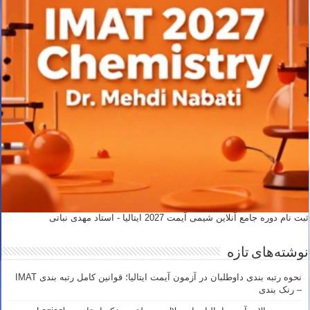
ثبت نام دوره جامع آنلاین شیمی آیمت 2027 ایتالیا - استاد مهدی نباتی
نوشته‌های تازه
نحوه رتبه بندی داوطلبان در آزمون آیمت ایتالیا؛ قوانین کامل رتبه بندی IMAT
– رنک بندی