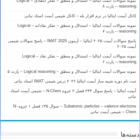
نمونه سوالات آیمت ایتالیا – استدلال و منطق – تفکر انتقادی – Logical
reasoning – پارت ۸
کانال آیمت ایتالیا در نرم افزار بله – کانال شیمی آیمت استاد نباتی
نمونه سوالات آیمت ایتالیا – استدلال و منطق – تفکر نقادانه – Logical
reasoning – پارت ۷
پاسخ سوالات آیمت ۲۰۲۵ ایتالیا – آزمون IMAT 2025 – پاسخ سوالات شیمی
آیمت ۲۰۲۵
نمونه سوالات آیمت ایتالیا – استدلال و منطق – تفکر نقاد – Logical
reasoning – پارت ۶
نمونه سوالات آیمت ایتالیا – استدلال و منطق – Logical reasoning – پارت ۵
ثبت نام دوره شبیه ساز آیمت ایتالیا ۲۰۲۶ درس شیمی IMAT استاد نباتی
آیمت ایتالیا – پاسخ سوال ۲۴۳ فصل ۲ جزوه N-Chem – شیمی آیمت استاد
نباتی
Subatomic particles – valence electrons – سوال ۱۳۵ فصل ۱ جزوه N-
Chem – شیمی آیمت نباتی
دسته‌ها