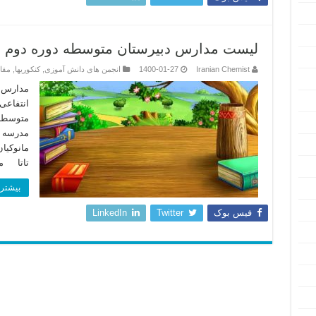
لیست مدارس دبیرستان متوسطه دوره دوم دخترانه
Iranian Chemist
1400-01-27
انجمن های دانش آموزی
,
کنکوریها
,
مقا
مدارس د
مدرسه ا
تاتا مد
بیشتر 
فیس بوک
Twitter
LinkedIn