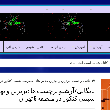
مقالات علمی
مقالات انگیزشی
آموزش
شیمی آی مت
المپیاد شیمی
لات انگیزشی
آموزش
شیمی آی مت
المپیاد شیمی
شیمی آلی
ش
ه – کانال شیمی آیمت استاد نباتی
خانه
/
برچسب:
برترین و بهترین کلاس های خصوصی شیمی کنکور در منطقه 
بایگانی/آرشیو برچسب ها :
برترین و ب
شیمی کنکور در منطقه 6 تهران