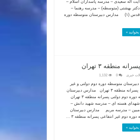
یت اله سعیدی – مدرسه پاسداران اسلام –
کتر بهشتی (متوسطه) – مدرسه رهنما –
مدرسه قدس (۱) مدارس دبیرستان متوسطه دوره
بخوانید »
 منطقه ۳ تهران
لات خبری
0
1,132
بیرستان متوسطه دوره دوم دولتی و غیر
انتفاعی پسرانه منطقه ۳ تهران مدارس دبیرستان
متوسطه دوره دوم دولتی پسرانه منطقه ۳ تهران
هدای هسته ای – مدرسه شهید دانش –
مبین – مدرسه مریم مدارس دبیرستان
وره دوم غیر انتفاعی پسرانه منطقه ۳ …
بخوانید »