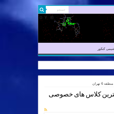
شیمی آلی
شیمی کنکور
یمی کنکور
6 تهران
هترین کلاس های خصوصی