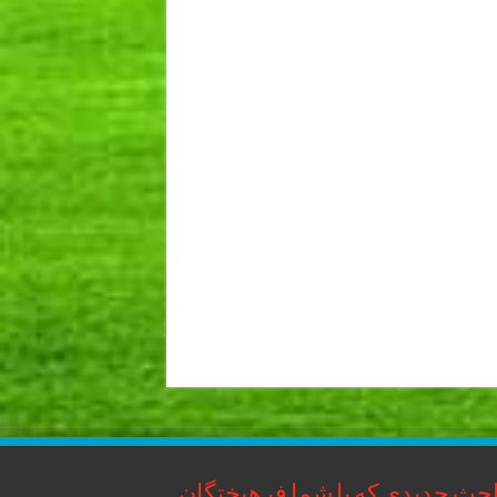
حث جدیدی که با شما فرهیختگان