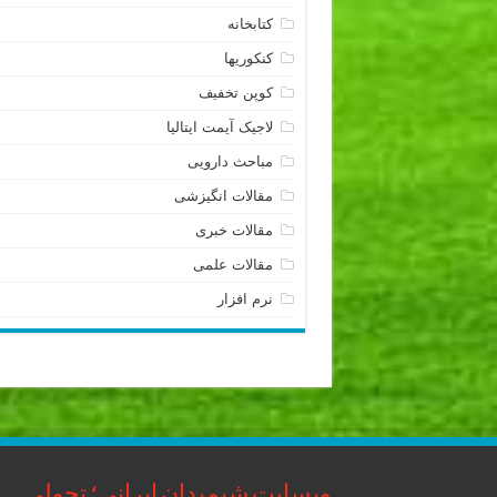
کتابخانه
کنکوریها
کوپن تخفیف
لاجیک آیمت ایتالیا
مباحث دارویی
مقالات انگیزشی
مقالات خبری
مقالات علمی
نرم افزار
وبسایت شیمیدان ایرانی؛ تحولی