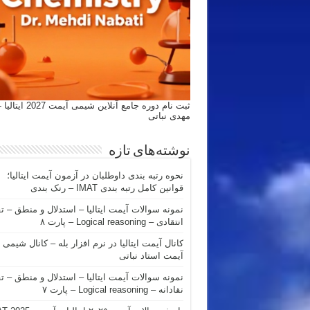
ثبت نام دوره جامع آنلاین شیمی
مهدی نباتی
نوشته‌های تازه
نحوه رتبه بندی داوطلبان در آزمون آیمت ایتالیا؛
قوانین کامل رتبه بندی IMAT – رنک بندی
نمونه سوالات آیمت ایتالیا – استدلال و منطق – ت
انتقادی – Logical reasoning – پارت ۸
کانال آیمت ایتالیا در نرم افزار بله – کانال شیمی
آیمت استاد نباتی
نمونه سوالات آیمت ایتالیا – استدلال و منطق – ت
نقادانه – Logical reasoning – پارت ۷