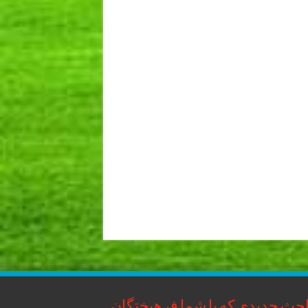
حث جدیدی که با شما فرهیختگان