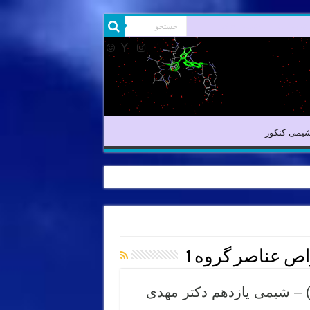
شیمی آلی
شیمی کنکور
یمی کنکور
 عناصر گروه 1
۱ (فلزات قلیایی) – شیمی یازدهم دکتر مهدی