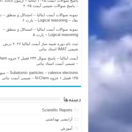
پاسخ سوالات آیمت ۲۰۲۵ ایتالیا – 
– پاسخ سوالات شیمی آیمت ۲۰۲۵
نمونه سوالات آیمت ایتالیا – استدلال و منطق – ت
نقاد – Logical reasoning – پارت ۶
نمونه سوالات آیمت ایتالیا – استدلال و منطق –
Logical reasoning – پارت ۵
ثبت نام دوره شبیه ساز آیمت ایتالیا ۲۰۲۶ درس
شیمی IMAT استاد نباتی
آیمت ایتالیا – پاسخ سوا
– شیمی آیمت استاد نباتی
mic particles – valence electrons
۱۳۵ فصل ۱ جزوه N-Chem – شیمی آیمت نباتی
دسته‌ها
Scientific Reports
آرایشی بهداشتی
آموزش