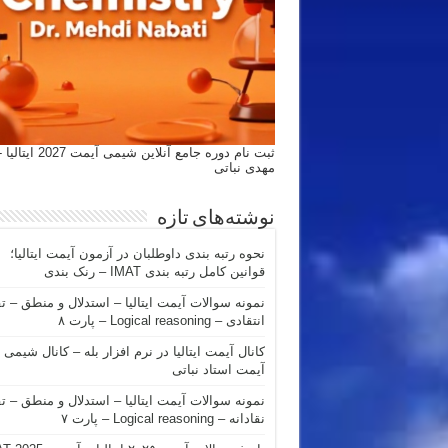
ثبت نام دوره جامع آنلاین شیمی
مهدی نباتی
نوشته‌های تازه
نحوه رتبه بندی داوطلبان در آزمون آیمت ایتالیا؛
قوانین کامل رتبه بندی IMAT – رنک بندی
نمونه سوالات آیمت ایتالیا – استدلال و منطق – ت
انتقادی – Logical reasoning – پارت ۸
کانال آیمت ایتالیا در نرم افزار بله – کانال شیمی
آیمت استاد نباتی
نمونه سوالات آیمت ایتالیا – استدلال و منطق – ت
نقادانه – Logical reasoning – پارت ۷