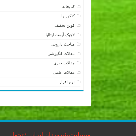
کتابخانه
کنکوریها
کوپن تخفیف
لاجیک آیمت ایتالیا
مباحث دارویی
مقالات انگیزشی
مقالات خبری
مقالات علمی
نرم افزار
وبسایت شیمیدان ایرانی؛ تحولی