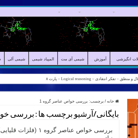
مقالات علمی
مقالات انگیزشی
آموزش
شیمی آی مت
المپیاد شیمی
لات انگیزشی
آموزش
شیمی آی مت
المپیاد شیمی
شیمی آلی
ش
کر انتقادی – Logical reasoning – پارت ۸
خانه
/
برچسب:
بررسی خواص عناصر گروه 1
بایگانی/آرشیو برچسب ها :
بررسی خواص
بررسی خواص عناصر گروه 