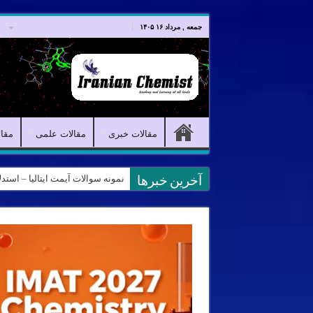
صفحه اصلی
مقالات خبری
جمعه , مرداد ۱۶ ۱۴۰۵
مقالات خبری
مقالات علمی
مقا
نمونه سوالات آیمت ایتالیا – استدلال و منطق – تف
آخرین خبرها