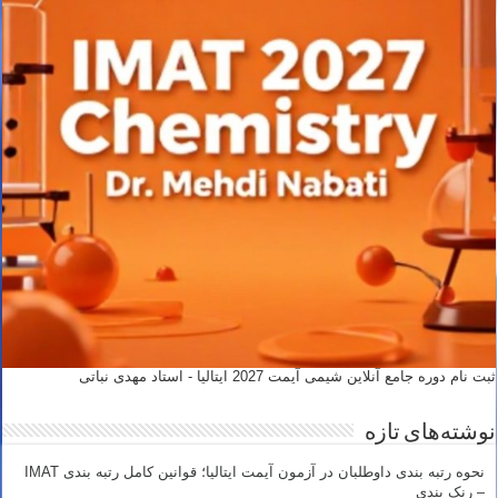
ثبت نام دوره جامع آنلاین شیمی آیمت 2027 ایتالیا - استاد مهدی نباتی
نوشته‌های تازه
نحوه رتبه بندی داوطلبان در آزمون آیمت ایتالیا؛ قوانین کامل رتبه بندی IMAT
– رنک بندی