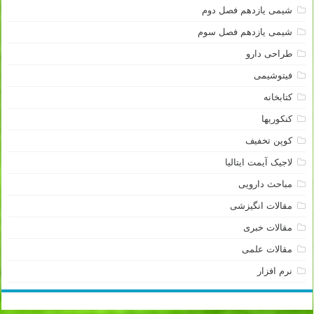
شیمی یازدهم فصل دوم
شیمی یازدهم فصل سوم
طراحی دارو
فیتوشیمی
کتابخانه
کنکوریها
کوپن تخفیف
لاجیک آیمت ایتالیا
مباحث دارویی
مقالات انگیزشی
مقالات خبری
مقالات علمی
نرم افزار