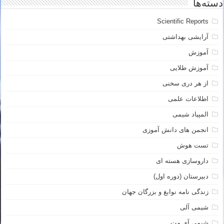
دسته‌ها
Scientific Reports
آرایشی بهداشتی
آموزش
آموزش طلایی
از هر دری سخنی
اطلاعات علمی
المپیاد شیمی
انجمن های دانش آموزی
تست هوش
داروسازی هسته ای
دبیرستان (دوره اول)
زندگی نامه نوابغ و بزرگان جهان
شیمی آلی
شیمی آی مت