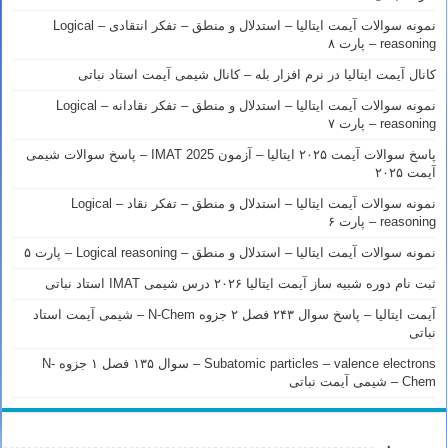
نمونه سوالات آیمت ایتالیا – استدلال و منطق – تفکر انتقادی – Logical
reasoning – پارت ۸
کانال آیمت ایتالیا در نرم افزار بله – کانال شیمی آیمت استاد نباتی
نمونه سوالات آیمت ایتالیا – استدلال و منطق – تفکر نقادانه – Logical
reasoning – پارت ۷
پاسخ سوالات آیمت ۲۰۲۵ ایتالیا – آزمون IMAT 2025 – پاسخ سوالات شیمی
آیمت ۲۰۲۵
نمونه سوالات آیمت ایتالیا – استدلال و منطق – تفکر نقاد – Logical
reasoning – پارت ۶
نمونه سوالات آیمت ایتالیا – استدلال و منطق – Logical reasoning – پارت ۵
ثبت نام دوره شبیه ساز آیمت ایتالیا ۲۰۲۶ درس شیمی IMAT استاد نباتی
آیمت ایتالیا – پاسخ سوال ۲۴۳ فصل ۲ جزوه N-Chem – شیمی آیمت استاد
نباتی
Subatomic particles – valence electrons – سوال ۱۳۵ فصل ۱ جزوه N-
Chem – شیمی آیمت نباتی