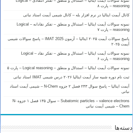
نمونه سوالات آیمت ایتالیا – استدلال و منطق – تفکر انتقادی – Logical
reasoning – پارت ۸
کانال آیمت ایتالیا در نرم افزار بله – کانال شیمی آیمت استاد نباتی
نمونه سوالات آیمت ایتالیا – استدلال و منطق – تفکر نقادانه – Logical
reasoning – پارت ۷
پاسخ سوالات آیمت ۲۰۲۵ ایتالیا – آزمون IMAT 2025 – پاسخ سوالات شیمی
آیمت ۲۰۲۵
نمونه سوالات آیمت ایتالیا – استدلال و منطق – تفکر نقاد – Logical
reasoning – پارت ۶
نمونه سوالات آیمت ایتالیا – استدلال و منطق – Logical reasoning – پارت ۵
ثبت نام دوره شبیه ساز آیمت ایتالیا ۲۰۲۶ درس شیمی IMAT استاد نباتی
آیمت ایتالیا – پاسخ سوال ۲۴۳ فصل ۲ جزوه N-Chem – شیمی آیمت استاد
نباتی
Subatomic particles – valence electrons – سوال ۱۳۵ فصل ۱ جزوه N-
Chem – شیمی آیمت نباتی
دسته‌ها