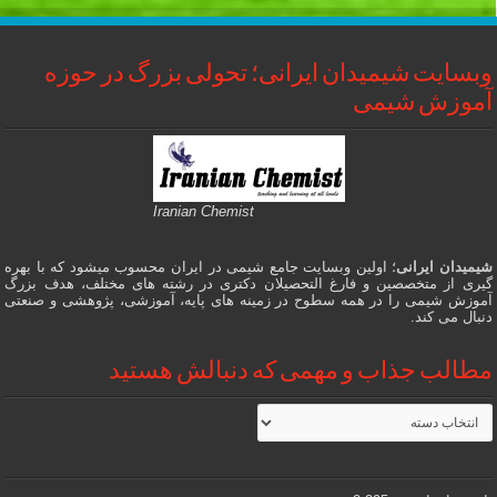
وبسایت شیمیدان ایرانی؛ تحولی بزرگ در حوزه
آموزش شیمی
Iranian Chemist
شیمیدان ایرانی
؛ اولین وبسایت جامع شیمی در ایران محسوب میشود که با بهره
گیری از متخصصین و فارغ التحصیلان دکتری در رشته های مختلف، هدف بزرگ
آموزش شیمی را در همه سطوح در زمینه های پایه، آموزشی، پژوهشی و صنعتی
دنبال می کند.
مطالب جذاب و مهمی که دنبالش هستید
مطالب
جذاب
و
مهمی
که
دنبالش