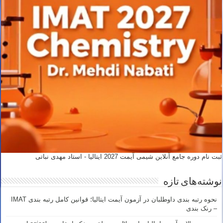
ثبت نام دوره جامع آنلاین شیمی آیمت 2027 ایتالیا - استاد مهدی نباتی
نوشته‌های تازه
نحوه رتبه بندی داوطلبان در آزمون آیمت ایتالیا؛ قوانین کامل رتبه بندی IMAT
– رنک بندی