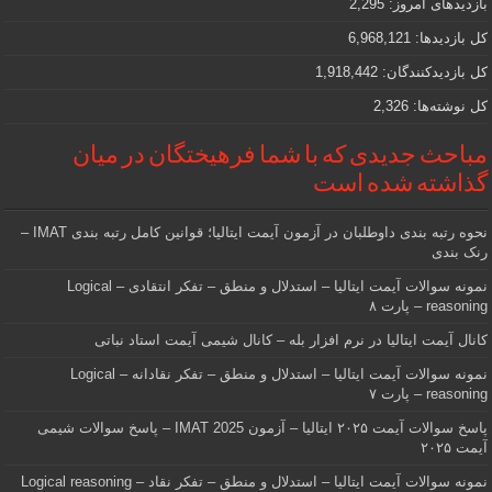
بازدیدهای امروز:
2,295
هستید
کل بازدیدها:
6,968,121
کل بازدیدکنند‌گان:
1,918,442
کل نوشته‌ها:
2,326
مباحث جدیدی که با شما فرهیختگان در میان
گذاشته شده است
نحوه رتبه بندی داوطلبان در آزمون آیمت ایتالیا؛ قوانین کامل رتبه بندی IMAT –
رنک بندی
نمونه سوالات آیمت ایتالیا – استدلال و منطق – تفکر انتقادی – Logical
reasoning – پارت ۸
کانال آیمت ایتالیا در نرم افزار بله – کانال شیمی آیمت استاد نباتی
نمونه سوالات آیمت ایتالیا – استدلال و منطق – تفکر نقادانه – Logical
reasoning – پارت ۷
پاسخ سوالات آیمت ۲۰۲۵ ایتالیا – آزمون IMAT 2025 – پاسخ سوالات شیمی
آیمت ۲۰۲۵
نمونه سوالات آیمت ایتالیا – استدلال و منطق – تفکر نقاد – Logical reasoning