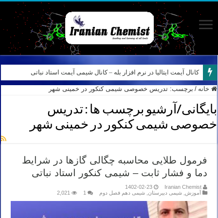
کانال آیمت ایتالیا در نرم افزار بله – کانال شیمی آیمت استاد نباتی
خانه
/
برچسب:
تدریس خصوصی شیمی کنکور در خمینی شهر
بایگانی/آرشیو برچسب ها :
تدریس
خصوصی شیمی کنکور در خمینی شهر
فرمول طلایی محاسبه چگالی گازها در شرایط
دما و فشار ثابت – شیمی کنکور استاد نباتی
1402-02-23
Iranian Chemist
آموزش
,
شیمی دبیرستان
,
شیمی دهم فصل دوم
1
2,021