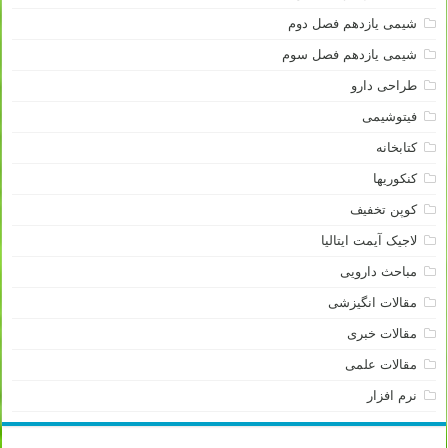
شیمی یازدهم فصل دوم
شیمی یازدهم فصل سوم
طراحی دارو
فیتوشیمی
کتابخانه
کنکوریها
کوپن تخفیف
لاجیک آیمت ایتالیا
مباحث دارویی
مقالات انگیزشی
مقالات خبری
مقالات علمی
نرم افزار