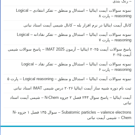
– رنک بندی
نمونه سوالات آیمت ایتالیا – استدلال و منطق – تفکر انتقادی – Logical
reasoning – پارت ۸
کانال آیمت ایتالیا در نرم افزار بله – کانال شیمی آیمت استاد نباتی
نمونه سوالات آیمت ایتالیا – استدلال و منطق – تفکر نقادانه – Logical
reasoning – پارت ۷
پاسخ سوالات آیمت ۲۰۲۵ ایتالیا – آزمون IMAT 2025 – پاسخ سوالات شیمی
آیمت ۲۰۲۵
نمونه سوالات آیمت ایتالیا – استدلال و منطق – تفکر نقاد – Logical
reasoning – پارت ۶
نمونه سوالات آیمت ایتالیا – استدلال و منطق – Logical reasoning – پارت ۵
ثبت نام دوره شبیه ساز آیمت ایتالیا ۲۰۲۶ درس شیمی IMAT استاد نباتی
آیمت ایتالیا – پاسخ سوال ۲۴۳ فصل ۲ جزوه N-Chem – شیمی آیمت استاد
نباتی
Subatomic particles – valence electrons – سوال ۱۳۵ فصل ۱ جزوه N-
Chem – شیمی آیمت نباتی