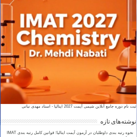
ثبت نام دوره جامع آنلاین شیمی آیمت 2027 ایتالیا - استاد مهدی نباتی
نوشته‌های تازه
نحوه رتبه بندی داوطلبان در آزمون آیمت ایتالیا؛ قوانین کامل رتبه بندی IMAT