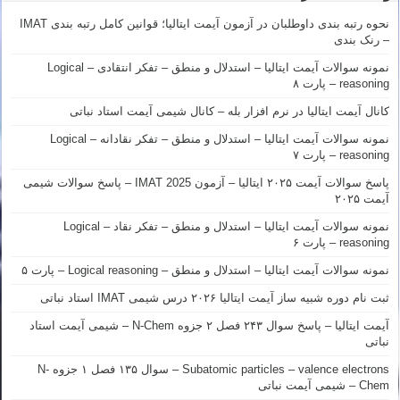
نحوه رتبه بندی داوطلبان در آزمون آیمت ایتالیا؛ قوانین کامل رتبه بندی IMAT
– رنک بندی
نمونه سوالات آیمت ایتالیا – استدلال و منطق – تفکر انتقادی – Logical
reasoning – پارت ۸
کانال آیمت ایتالیا در نرم افزار بله – کانال شیمی آیمت استاد نباتی
نمونه سوالات آیمت ایتالیا – استدلال و منطق – تفکر نقادانه – Logical
reasoning – پارت ۷
پاسخ سوالات آیمت ۲۰۲۵ ایتالیا – آزمون IMAT 2025 – پاسخ سوالات شیمی
آیمت ۲۰۲۵
نمونه سوالات آیمت ایتالیا – استدلال و منطق – تفکر نقاد – Logical
reasoning – پارت ۶
نمونه سوالات آیمت ایتالیا – استدلال و منطق – Logical reasoning – پارت ۵
ثبت نام دوره شبیه ساز آیمت ایتالیا ۲۰۲۶ درس شیمی IMAT استاد نباتی
آیمت ایتالیا – پاسخ سوال ۲۴۳ فصل ۲ جزوه N-Chem – شیمی آیمت استاد
نباتی
Subatomic particles – valence electrons – سوال ۱۳۵ فصل ۱ جزوه N-
Chem – شیمی آیمت نباتی