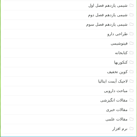
شیمی یازدهم فصل اول
شیمی یازدهم فصل دوم
شیمی یازدهم فصل سوم
طراحی دارو
فیتوشیمی
کتابخانه
کنکوریها
کوپن تخفیف
لاجیک آیمت ایتالیا
مباحث دارویی
مقالات انگیزشی
مقالات خبری
مقالات علمی
نرم افزار