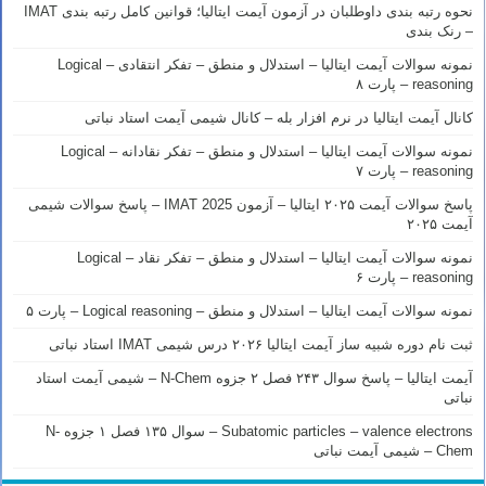
نحوه رتبه بندی داوطلبان در آزمون آیمت ایتالیا؛ قوانین کامل رتبه بندی IMAT
– رنک بندی
نمونه سوالات آیمت ایتالیا – استدلال و منطق – تفکر انتقادی – Logical
reasoning – پارت ۸
کانال آیمت ایتالیا در نرم افزار بله – کانال شیمی آیمت استاد نباتی
نمونه سوالات آیمت ایتالیا – استدلال و منطق – تفکر نقادانه – Logical
reasoning – پارت ۷
پاسخ سوالات آیمت ۲۰۲۵ ایتالیا – آزمون IMAT 2025 – پاسخ سوالات شیمی
آیمت ۲۰۲۵
نمونه سوالات آیمت ایتالیا – استدلال و منطق – تفکر نقاد – Logical
reasoning – پارت ۶
نمونه سوالات آیمت ایتالیا – استدلال و منطق – Logical reasoning – پارت ۵
ثبت نام دوره شبیه ساز آیمت ایتالیا ۲۰۲۶ درس شیمی IMAT استاد نباتی
آیمت ایتالیا – پاسخ سوال ۲۴۳ فصل ۲ جزوه N-Chem – شیمی آیمت استاد
نباتی
Subatomic particles – valence electrons – سوال ۱۳۵ فصل ۱ جزوه N-
Chem – شیمی آیمت نباتی