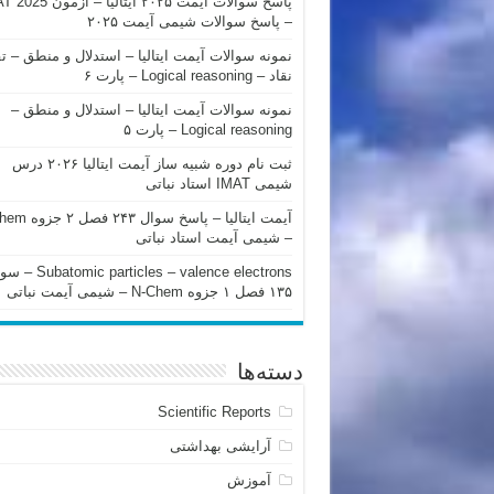
پاسخ سوالات آیمت ۲۰۲۵ ایتالیا – 
– پاسخ سوالات شیمی آیمت ۲۰۲۵
نمونه سوالات آیمت ایتالیا – استدلال و منطق – ت
نقاد – Logical reasoning – پارت ۶
نمونه سوالات آیمت ایتالیا – استدلال و منطق –
Logical reasoning – پارت ۵
ثبت نام دوره شبیه ساز آیمت ایتالیا ۲۰۲۶ درس
شیمی IMAT استاد نباتی
آیمت ایتالیا – پاسخ سوا
– شیمی آیمت استاد نباتی
mic particles – valence electrons
۱۳۵ فصل ۱ جزوه N-Chem – شیمی آیمت نباتی
دسته‌ها
Scientific Reports
آرایشی بهداشتی
آموزش