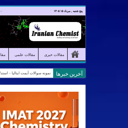
صفحه اصلی
مقالات خبری
پنج شنبه , مرداد ۱۵ ۱۴۰۵
مقالات خبری
مقالات علمی
مقا
نمونه سوالات آیمت ایتالیا – استدلال و منطق – تف
آخرین خبرها