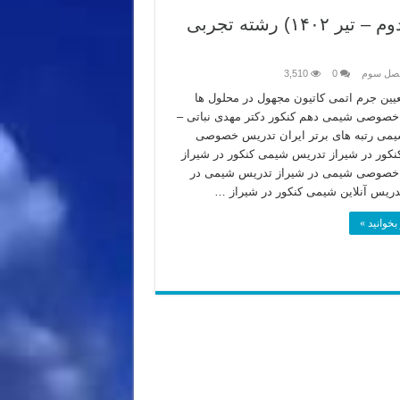
پاسخ ویدئویی کنکور سراسری ۱۴۰۲ (نوبت دوم – تیر ۱۴۰۲) رشته تجربی
فصل سوم
0
3,510
عیین جرم اتمی کاتیون مجهول در محلول ها
صوصی شیمی دهم کنکور دکتر مهدی نباتی –
یمی رتبه های برتر ایران تدریس خصوصی
کور در شیراز تدریس شیمی کنکور در شیراز
خصوصی شیمی در شیراز تدریس شیمی در
دریس آنلاین شیمی کنکور در شیراز …
بخوانید »