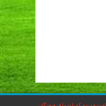
حث جدیدی که با شما فرهیختگان