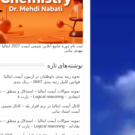
ثبت نام دوره جامع آنلاین شیمی
مهدی نباتی
نوشته‌های تازه
نحوه رتبه بندی داوطلبان در آزمون آیمت ایتالیا؛
قوانین کامل رتبه بندی IMAT – رنک بندی
نمونه سوالات آیمت ایتالیا – استدلال و منطق – ت
انتقادی – Logical reasoning – پارت ۸
کانال آیمت ایتالیا در نرم افزار بله – کانال شیمی
آیمت استاد نباتی
نمونه سوالات آیمت ایتالیا – استدلال و منطق – ت
نقادانه – Logical reasoning – پارت ۷