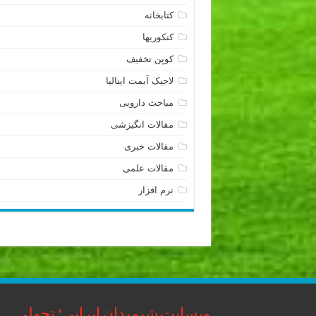
کتابخانه
کنکوریها
کوپن تخفیف
لاجیک آیمت ایتالیا
مباحث دارویی
مقالات انگیزشی
مقالات خبری
مقالات علمی
نرم افزار
وبسایت شیمیدان ایرانی؛ تحولی