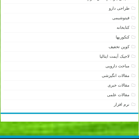
طراحی دارو
فیتوشیمی
کتابخانه
کنکوریها
کوپن تخفیف
لاجیک آیمت ایتالیا
مباحث دارویی
مقالات انگیزشی
مقالات خبری
مقالات علمی
نرم افزار