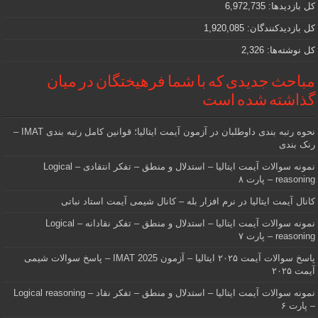
کل بازدیدها:
6,972,735
کل بازدیدکنند‌گان:
1,920,085
کل نوشته‌ها:
2,326
مباحث جدیدی که با شما فرهیختگان در میان
گذاشته شده است
نحوه رتبه بندی داوطلبان در آزمون آیمت ایتالیا؛ قوانین کامل رتبه بندی IMAT –
رنک بندی
نمونه سوالات آیمت ایتالیا – استدلال و منطق – تفکر انتقادی – Logical
reasoning – پارت ۸
کانال آیمت ایتالیا در نرم افزار بله – کانال شیمی آیمت استاد نباتی
نمونه سوالات آیمت ایتالیا – استدلال و منطق – تفکر نقادانه – Logical
reasoning – پارت ۷
پاسخ سوالات آیمت ۲۰۲۵ ایتالیا – آزمون IMAT 2025 – پاسخ سوالات شیمی
آیمت ۲۰۲۵
نمونه سوالات آیمت ایتالیا – استدلال و منطق – تفکر نقاد – Logical reasoning
– پارت ۶