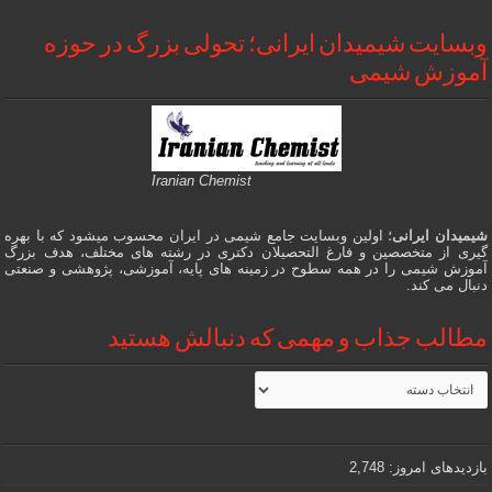
وبسایت شیمیدان ایرانی؛ تحولی بزرگ در حوزه
آموزش شیمی
Iranian Chemist
شیمیدان ایرانی
؛ اولین وبسایت جامع شیمی در ایران محسوب میشود که با بهره
گیری از متخصصین و فارغ التحصیلان دکتری در رشته های مختلف، هدف بزرگ
آموزش شیمی را در همه سطوح در زمینه های پایه، آموزشی، پژوهشی و صنعتی
دنبال می کند.
مطالب جذاب و مهمی که دنبالش هستید
مطالب
جذاب
و
مهمی
که
دنبالش
بازدیدهای امروز:
2,748
هستید