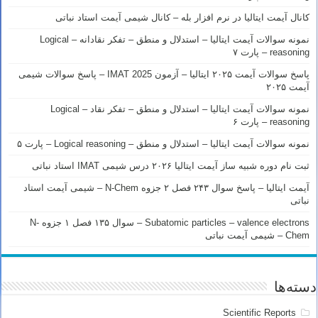
کانال آیمت ایتالیا در نرم افزار بله – کانال شیمی آیمت استاد نباتی
نمونه سوالات آیمت ایتالیا – استدلال و منطق – تفکر نقادانه – Logical
reasoning – پارت ۷
پاسخ سوالات آیمت ۲۰۲۵ ایتالیا – آزمون IMAT 2025 – پاسخ سوالات شیمی
آیمت ۲۰۲۵
نمونه سوالات آیمت ایتالیا – استدلال و منطق – تفکر نقاد – Logical
reasoning – پارت ۶
نمونه سوالات آیمت ایتالیا – استدلال و منطق – Logical reasoning – پارت ۵
ثبت نام دوره شبیه ساز آیمت ایتالیا ۲۰۲۶ درس شیمی IMAT استاد نباتی
آیمت ایتالیا – پاسخ سوال ۲۴۳ فصل ۲ جزوه N-Chem – شیمی آیمت استاد
نباتی
Subatomic particles – valence electrons – سوال ۱۳۵ فصل ۱ جزوه N-
Chem – شیمی آیمت نباتی
دسته‌ها
Scientific Reports