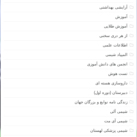
آرایشی بهداشتی
آموزش
آموزش طلایی
از هر دری سخنی
اطلاعات علمی
المپیاد شیمی
انجمن های دانش آموزی
تست هوش
داروسازی هسته ای
دبیرستان (دوره اول)
زندگی نامه نوابغ و بزرگان جهان
شیمی آلی
شیمی آی مت
شیمی پزشکی لهستان