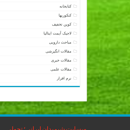
کتابخانه
کنکوریها
کوپن تخفیف
لاجیک آیمت ایتالیا
مباحث دارویی
مقالات انگیزشی
مقالات خبری
مقالات علمی
نرم افزار
وبسایت شیمیدان ایرانی؛ تحولی