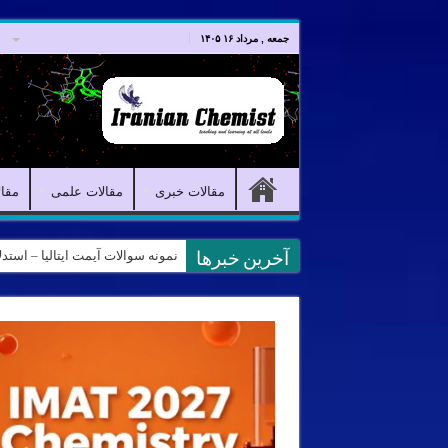
صفحه اصلی
مقالات خبری
جمعه , مرداد ۱۶ ۱۴۰۵
مقالات خبری
مقالات علمی
مقا
نمونه سوالات آیمت ایتالیا – استدلال و منطق – تف
کانال آیمت ایتالیا در نرم افزار بل
آخرین خبرها