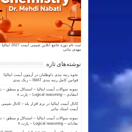
ثبت نام دوره جامع آنلاین شیمی
مهدی نباتی
نوشته‌های تازه
نحوه رتبه بندی داوطلبان در آزمون آیمت ایتالیا؛
قوانین کامل رتبه بندی IMAT – رنک بندی
نمونه سوالات آیمت ایتالیا – استدلال و منطق – ت
انتقادی – Logical reasoning – پارت ۸
کانال آیمت ایتالیا در نرم افزار بله – کانال شیمی
آیمت استاد نباتی
نمونه سوالات آیمت ایتالیا – استدلال و منطق – ت
نقادانه – Logical reasoning – پارت ۷