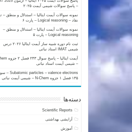
پاسخ سوالات آیمت ۲۰۲۵ ایتالیا – 
– پاسخ سوالات شیمی آیمت ۲۰۲۵
نمونه سوالات آیمت ایتالیا – استدلال و منطق – ت
نقاد – Logical reasoning – پارت ۶
نمونه سوالات آیمت ایتالیا – استدلال و منطق –
Logical reasoning – پارت ۵
ثبت نام دوره شبیه ساز آیمت ایتالیا ۲۰۲۶ درس
شیمی IMAT استاد نباتی
آیمت ایتالیا – پاسخ سوا
– شیمی آیمت استاد نباتی
mic particles – valence electrons
۱۳۵ فصل ۱ جزوه N-Chem – شیمی آیمت نباتی
دسته‌ها
Scientific Reports
آرایشی بهداشتی
آموزش