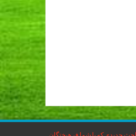
حث جدیدی که با شما فرهیختگان