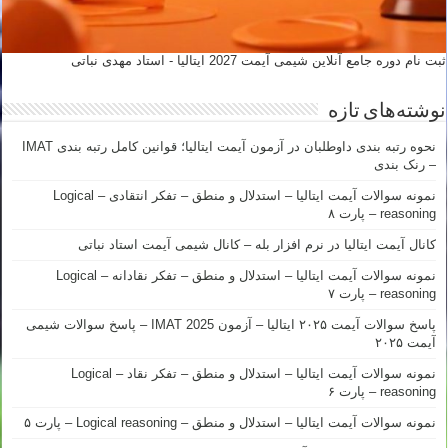
ثبت نام دوره جامع آنلاین شیمی آیمت 2027 ایتالیا - استاد مهدی نباتی
نوشته‌های تازه
نحوه رتبه بندی داوطلبان در آزمون آیمت ایتالیا؛ قوانین کامل رتبه بندی IMAT
– رنک بندی
نمونه سوالات آیمت ایتالیا – استدلال و منطق – تفکر انتقادی – Logical
reasoning – پارت ۸
کانال آیمت ایتالیا در نرم افزار بله – کانال شیمی آیمت استاد نباتی
نمونه سوالات آیمت ایتالیا – استدلال و منطق – تفکر نقادانه – Logical
reasoning – پارت ۷
پاسخ سوالات آیمت ۲۰۲۵ ایتالیا – آزمون IMAT 2025 – پاسخ سوالات شیمی
آیمت ۲۰۲۵
نمونه سوالات آیمت ایتالیا – استدلال و منطق – تفکر نقاد – Logical
reasoning – پارت ۶
نمونه سوالات آیمت ایتالیا – استدلال و منطق – Logical reasoning – پارت ۵