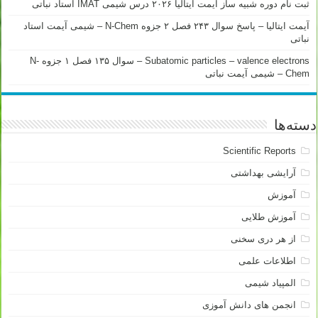
ثبت نام دوره شبیه ساز آیمت ایتالیا ۲۰۲۶ درس شیمی IMAT استاد نباتی
آیمت ایتالیا – پاسخ سوال ۲۴۳ فصل ۲ جزوه N-Chem – شیمی آیمت استاد
نباتی
Subatomic particles – valence electrons – سوال ۱۳۵ فصل ۱ جزوه N-
Chem – شیمی آیمت نباتی
دسته‌ها
Scientific Reports
آرایشی بهداشتی
آموزش
آموزش طلایی
از هر دری سخنی
اطلاعات علمی
المپیاد شیمی
انجمن های دانش آموزی