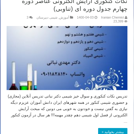
نکات کنکوری آرایش الکترونی عناصر دوره
چهارم جدول دوره ای (تناوبی)
Iranian Chemist
1400-04-03
آموزش
,
شیمی دبیرستان
3
23,399
تدریس نکات کنکوری و سوال خیز شیمی دکتر نباتی تدریس آنلاین (مجازی)
و حضوری شیمی کنکور در همه شهرهای ایران دانش آموزان عزیزم دیگه
نیازی به گفتن نیست و خودتون به خوبی می دونین که مبحث آرایش
الکترونی از فصل اول شیمی دهم چقدر مهمه!!! هر سال در آزمون کنکور
…
بیشتر بخوانید »