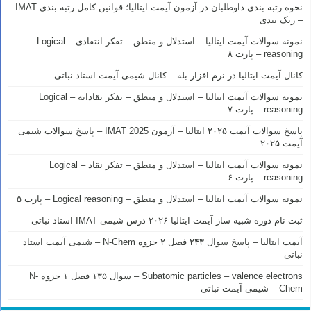
نحوه رتبه بندی داوطلبان در آزمون آیمت ایتالیا؛ قوانین کامل رتبه بندی IMAT
– رنک بندی
نمونه سوالات آیمت ایتالیا – استدلال و منطق – تفکر انتقادی – Logical
reasoning – پارت ۸
کانال آیمت ایتالیا در نرم افزار بله – کانال شیمی آیمت استاد نباتی
نمونه سوالات آیمت ایتالیا – استدلال و منطق – تفکر نقادانه – Logical
reasoning – پارت ۷
پاسخ سوالات آیمت ۲۰۲۵ ایتالیا – آزمون IMAT 2025 – پاسخ سوالات شیمی
آیمت ۲۰۲۵
نمونه سوالات آیمت ایتالیا – استدلال و منطق – تفکر نقاد – Logical
reasoning – پارت ۶
نمونه سوالات آیمت ایتالیا – استدلال و منطق – Logical reasoning – پارت ۵
ثبت نام دوره شبیه ساز آیمت ایتالیا ۲۰۲۶ درس شیمی IMAT استاد نباتی
آیمت ایتالیا – پاسخ سوال ۲۴۳ فصل ۲ جزوه N-Chem – شیمی آیمت استاد
نباتی
Subatomic particles – valence electrons – سوال ۱۳۵ فصل ۱ جزوه N-
Chem – شیمی آیمت نباتی